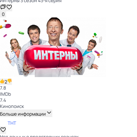
Интерны 3 сезон 43-я серия
0
2
7.8
IMDb
7.4
Кинопоиск
Больше информации
ТНТ
Нет данных о предстоящих сеансах