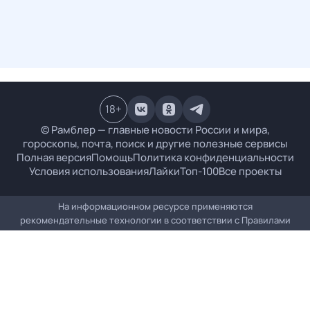
18
+
© Рамблер — главные новости России и мира,
гороскопы, почта, поиск и другие полезные сервисы
Полная версия
Помощь
Политика конфиденциальности
Условия использования
Лайки
Топ-100
Все проекты
На информационном ресурсе применяются
рекомендательные технологии в соответствии с
Правилами