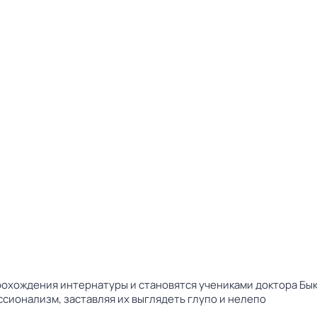
прохождения интернатуры и становятся учениками доктора Бы
сионализм, заставляя их выглядеть глупо и нелепо