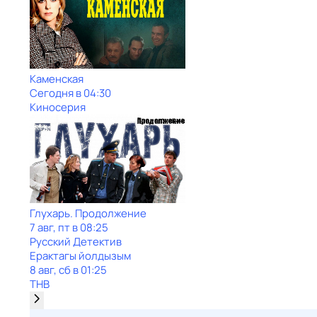
Каменская
Сегодня в 04:30
Киносерия
Глухарь. Продолжение
7 авг, пт в 08:25
Русский Детектив
Ерактагы йолдызым
8 авг, сб в 01:25
ТНВ