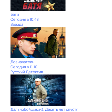
Батя
Сегодня в 10:48
Звезда
Дознаватель
Сегодня в 11:10
Русский Детектив
Дальнобойщики-3. Десять лет спустя