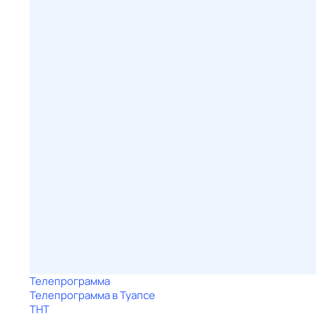
Телепрограмма
Телепрограмма в Туапсе
ТНТ