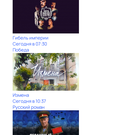
Гибель империи
Сегодня в 07:30
Победа
Измена
Сегодня в 10:37
Русский роман