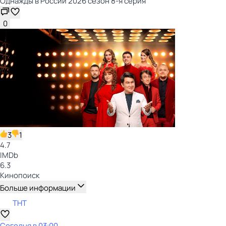
Однажды в России 2026 сезон 8-я серия
0
3
1
4.7
IMDb
6.3
Кинопоиск
Больше информации
ТНТ
Сегодня в 03:00