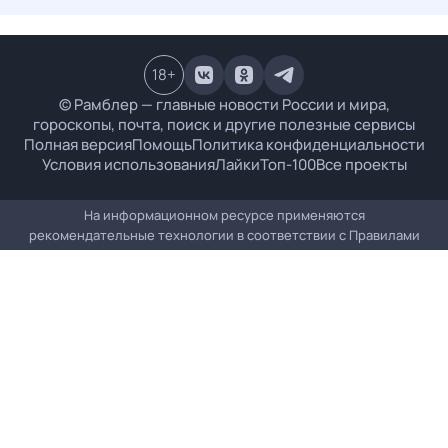
18
+
© Рамблер — главные новости России и мира,
гороскопы, почта, поиск и другие полезные сервисы
Полная версия
Помощь
Политика конфиденциальности
Условия использования
Лайки
Топ-100
Все проекты
На информационном ресурсе применяются
рекомендательные технологии в соответствии с
Правилами