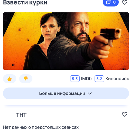
Взвести курки
0
IMDb
Кинопоиск
5.3
5.2
Больше информации
ТНТ
Нет данных о предстоящих сеансах