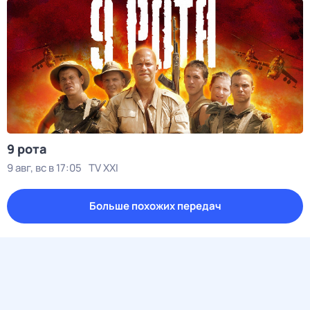
9 рота
9 авг, вс в 17:05
TV XXI
Больше похожих передач