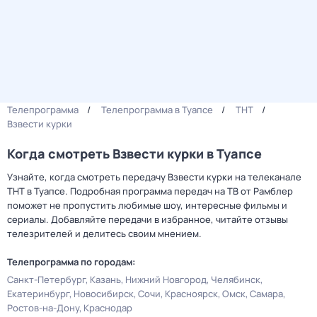
Телепрограмма
Телепрограмма в Туапсе
ТНТ
Взвести курки
Когда смотреть Взвести курки в Туапсе
Узнайте, когда смотреть передачу Взвести курки на телеканале
ТНТ в Туапсе. Подробная программа передач на ТВ от Рамблер
поможет не пропустить любимые шоу, интересные фильмы и
сериалы. Добавляйте передачи в избранное, читайте отзывы
телезрителей и делитесь своим мнением.
Телепрограмма по городам:
Санкт-Петербург
Казань
Нижний Новгород
Челябинск
Екатеринбург
Новосибирск
Сочи
Красноярск
Омск
Самара
Ростов-на-Дону
Краснодар