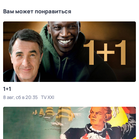
Вам может понравиться
1+1
8 авг, сб в 20:35
TV XXI