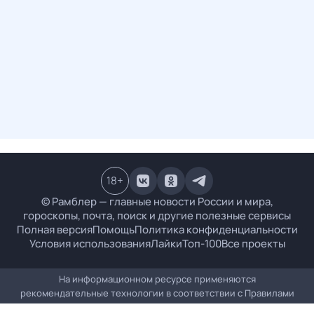
18
+
© Рамблер — главные новости России и мира,
гороскопы, почта, поиск и другие полезные сервисы
Полная версия
Помощь
Политика конфиденциальности
Условия использования
Лайки
Топ-100
Все проекты
На информационном ресурсе применяются
рекомендательные технологии в соответствии с
Правилами