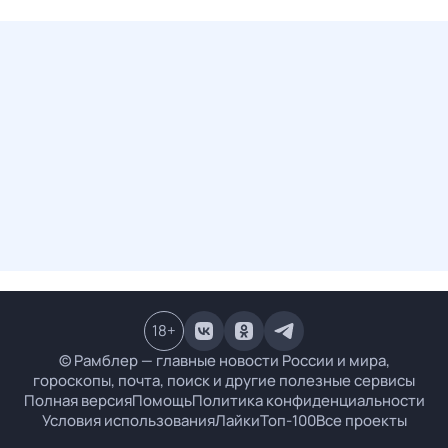
18
+
© Рамблер — главные новости России и мира,
гороскопы, почта, поиск и другие полезные сервисы
Полная версия
Помощь
Политика конфиденциальности
Условия использования
Лайки
Топ-100
Все проекты