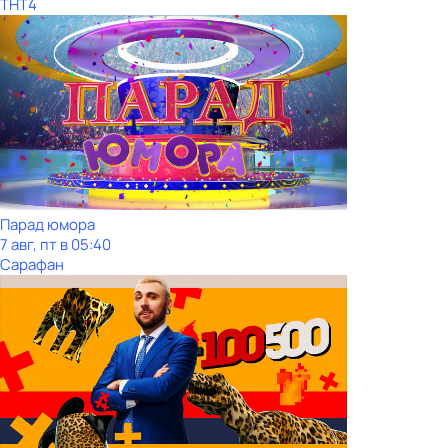
ТНТ4
Парад юмора
7 авг, пт в 05:40
Сарафан