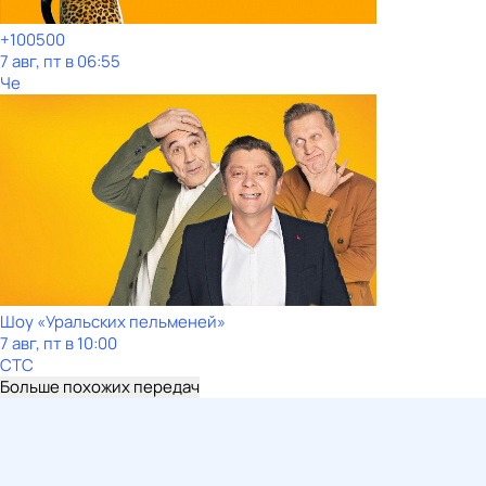
+100500
7 авг, пт в 06:55
Че
Шоy «Уральских пeльменей»
7 авг, пт в 10:00
СТС
Больше похожих передач