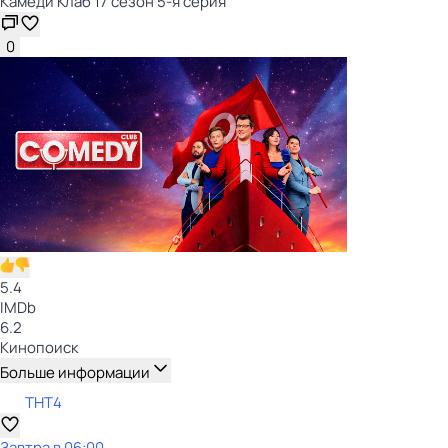
Камеди Клаб 17 сезон 5-я серия
0
5.4
IMDb
6.2
Кинопоиск
Больше информации
ТНТ4
Завтра в 06:00