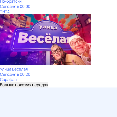
По-братски
Сегодня в 00:00
ТНТ4
Улица Весёлая
Сегодня в 00:20
Сарафан
Больше похожих передач