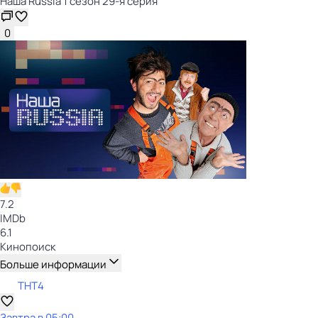
Наша Russia 1 сезон 29-я серия
0
7.2
IMDb
6.1
Кинопоиск
Больше информации
ТНТ4
Завтра в 05:00