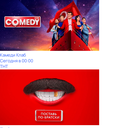
Камeди Клaб
Сегодня в 00:00
ТНТ