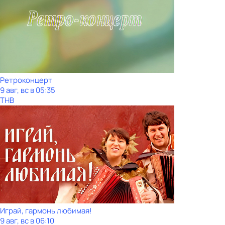
Ретроконцерт
9 авг, вс в 05:35
ТНВ
Играй, гармонь любимая!
9 авг, вс в 06:10