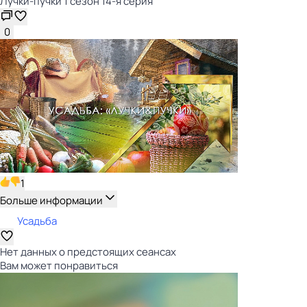
Лучки-пучки 1 сезон 14-я серия
0
1
Больше информации
Усадьба
Нет данных о предстоящих сеансах
Вам может понравиться