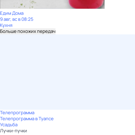
Едим Дома
9 авг, вс в 08:25
Кухня
Больше похожих передач
Телепрограмма
Телепрограмма в Туапсе
Усадьба
Лучки-пучки