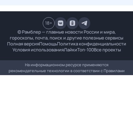
18
+
© Рамблер — главные новости России и мира,
гороскопы, почта, поиск и другие полезные сервисы
Полная версия
Помощь
Политика конфиденциальности
Условия использования
Лайки
Топ-100
Все проекты
На информационном ресурсе применяются
рекомендательные технологии в соответствии с
Правилами