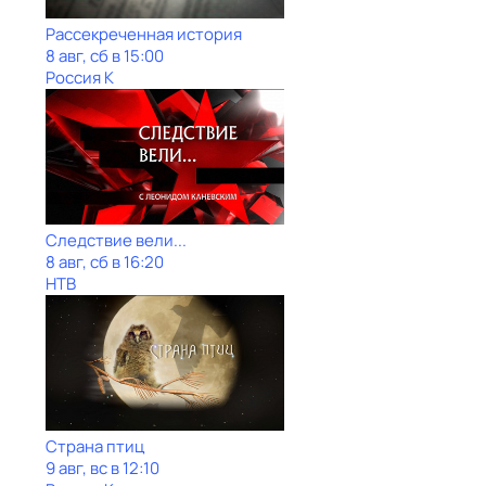
Рассекреченная история
8 авг, сб в 15:00
Россия К
Следствие вели...
8 авг, сб в 16:20
НТВ
Страна птиц
9 авг, вс в 12:10