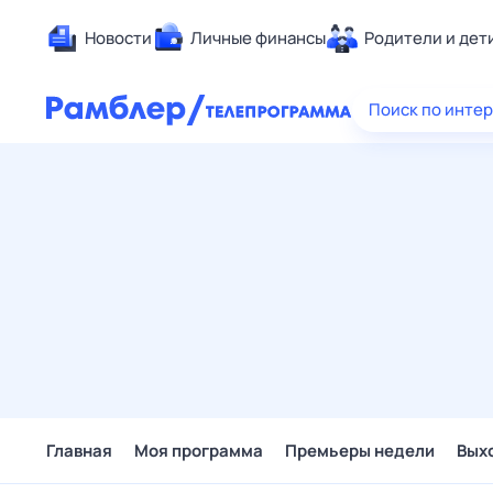
Новости
Личные финансы
Родители и дет
Здоровье
Поиск по инте
Развлечен
Дом и уют
Спорт
Карьера
Авто
Технологи
Жизненные
Сберегаем
Гороскопы
Главная
Моя программа
Премьеры недели
Вых