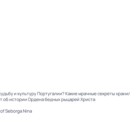
 судьбу и культуру Португалии? Какие мрачные секреты хра
т об истории Ордена бедных рыцарей Христа
 of Seborga Nina