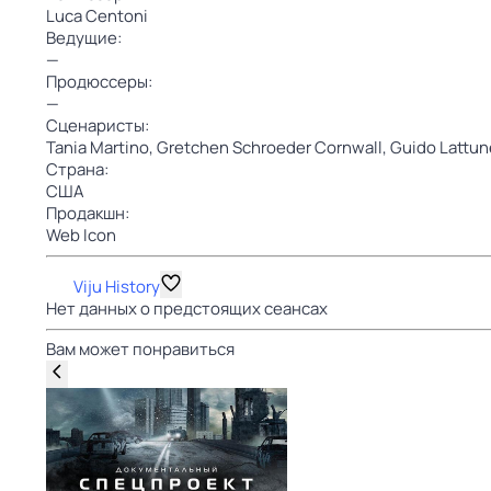
Luca Centoni
Ведущие:
—
Продюссеры:
—
Сценаристы:
Tania Martino,
Gretchen Schroeder Cornwall,
Guido Lattu
Страна:
США
Продакшн:
Web Icon
Viju History
Нет данных о предстоящих сеансах
Вам может понравиться