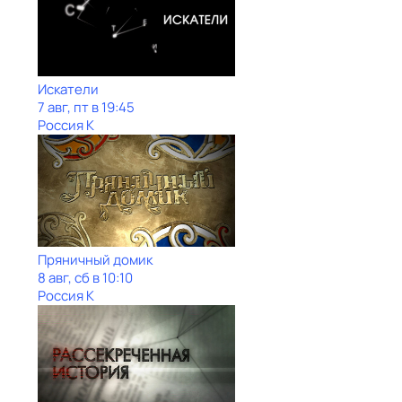
Искатели
7 авг, пт в 19:45
Россия К
Пряничный домик
8 авг, сб в 10:10
Россия К