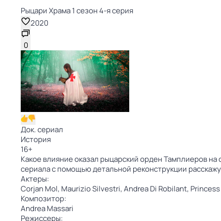
Рыцари Храма 1 сезон 4-я серия
2020
0
Док. сериал
История
16
+
Какое влияние оказал рыцарский орден Тамплиеров на
сериала с помощью детальной реконструкции расскажу
Актеры:
Corjan Mol,
Maurizio Silvestri,
Andrea Di Robilant,
Princess
Композитор:
Andrea Massari
Режиссеры: