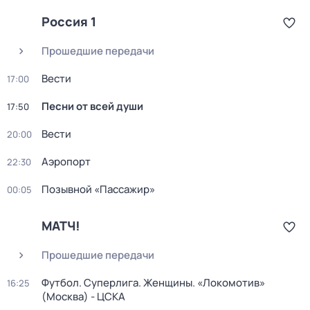
Россия 1
Прошедшие передачи
Вести
17:00
Песни от всей души
17:50
Вести
20:00
Аэропорт
22:30
Позывной «Пассажир»
00:05
МАТЧ!
Прошедшие передачи
Футбол. Суперлига. Женщины. «Локомотив»
16:25
(Москва) - ЦСКА