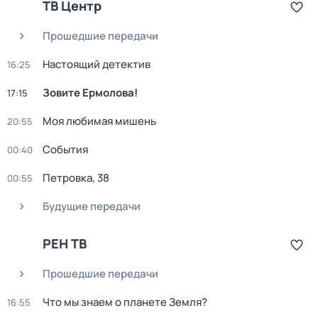
ТВ Центр
Прошедшие передачи
Настоящий детектив
16:25
Зовите Ермолова!
17:15
Моя любимая мишень
20:55
События
00:40
Петровка, 38
00:55
Будущие передачи
РЕН ТВ
Прошедшие передачи
Что мы знаем о планете Земля?
16:55