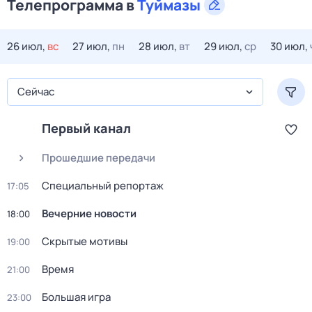
Телепрограмма в
Туймазы
26 июл,
вс
27 июл,
пн
28 июл,
вт
29 июл,
ср
30 июл,
Сейчас
Первый канал
Прошедшие передачи
Специальный репортаж
17:05
Вечерние новости
18:00
Скрытые мотивы
19:00
Время
21:00
Большая игра
23:00