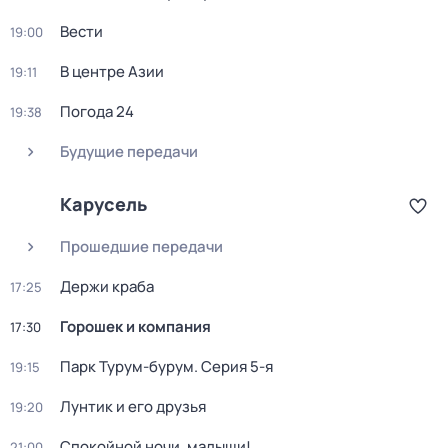
Вести
19:00
В центре Азии
19:11
Погода 24
19:38
Будущие передачи
Карусель
Прошедшие передачи
Держи краба
17:25
Горошек и компания
17:30
Парк Турум-бурум
. Серия 5-я
19:15
Лунтик и его друзья
19:20
Спокойной ночи, малыши!
21:00