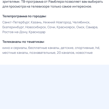
зрителями. ТВ-программа от Рамблера позволяет вам выбирать
для просмотра на телевизоре только самое интересное.
Телепрограмма по городам:
Санкт-Петербург
Казань
Нижний Новгород
Челябинск
Екатеринбург
Новосибирск
Сочи
Красноярск
Омск
Самара
Ростов-на-Дону
Краснодар
Телеканалы по тематикам:
кино и сериалы
бесплатные каналы
детские
спортивные
hd
местные каналы
познавательные
20 каналов
новостные