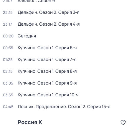
Балабол
. Сезон 9
21:07
Дельфин
. Сезон 2
. Серия 3-я
22:15
Дельфин
. Сезон 2
. Серия 4-я
23:17
Сегодня
00:20
Купчино
. Сезон 1
. Серия 6-я
00:35
Купчино
. Сезон 1
. Серия 7-я
01:25
Купчино
. Сезон 1
. Серия 8-я
02:15
Купчино
. Сезон 1
. Серия 9-я
03:05
Купчино
. Сезон 1
. Серия 10-я
03:55
Лесник. Продолжение
. Сезон 2
. Серия 15-я
04:45
Россия К