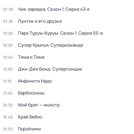
Чик-зарядка
. Сезон 1
. Серия 43-я
07:30
Лунтик и его друзья
07:35
Парк Турум-бурум
. Сезон 1
. Серия 55-я
10:20
Супер Крылья. Суперкоманда
10:30
Тима и Тома
10:45
Джи-Джи Бонд: Супергонщик
13:00
Инфинити Надо
13:15
Барбоскины
13:45
Мой брат — монстр
16:30
Край Бебис
16:45
Геройчики
16:50