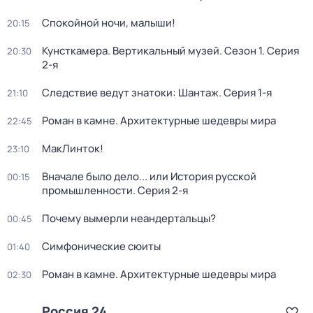
Спокойной ночи, малыши!
20:15
Кунсткамера. Вертикальный музей
. Сезон 1
. Серия
20:30
2-я
Следствие ведут знатоки: Шантаж
. Серия 1-я
21:10
Роман в камне. Архитектурные шедевры мира
22:45
МакЛинток!
23:10
Вначале было дело... или История русской
00:15
промышленности
. Серия 2-я
Почему вымерли неандертальцы?
00:45
Симфонические сюиты
01:40
Роман в камне. Архитектурные шедевры мира
02:30
Россия 24