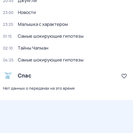
Джунгли
20:45
Новости
23:00
Малышка с характером
23:25
Самые шoкиpующие гипотезы
01:15
Тaйны Чапман
02:10
Самые шoкиpующие гипотезы
04:25
Спас
Нет данных о передачах на это время