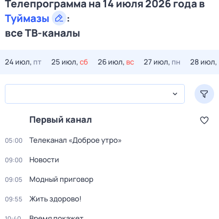
Телепрограмма на 14 июля 2026 года в
Туймазы
:
все ТВ-каналы
24 июл,
пт
25 июл,
сб
26 июл,
вс
27 июл,
пн
28 июл,
Первый канал
Телеканал «Доброе утро»
05:00
Новости
09:00
Модный приговор
09:05
Жить здорово!
09:55
Время покажет
10:40