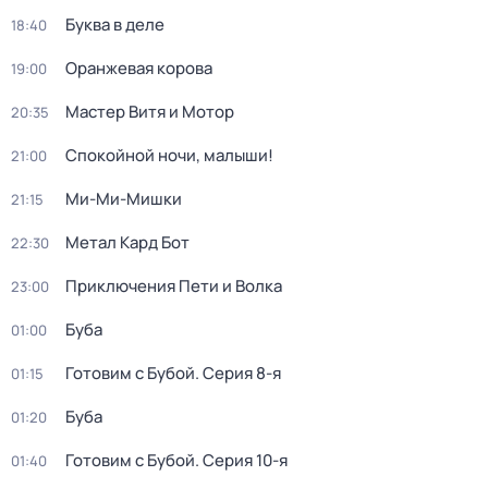
Буква в деле
18:40
Оранжевая корова
19:00
Мастер Витя и Мотор
20:35
Спокойной ночи, малыши!
21:00
Ми-Ми-Мишки
21:15
Метал Кард Бот
22:30
Приключения Пети и Волка
23:00
Буба
01:00
Готовим с Бубой
. Серия 8-я
01:15
Буба
01:20
Готовим с Бубой
. Серия 10-я
01:40