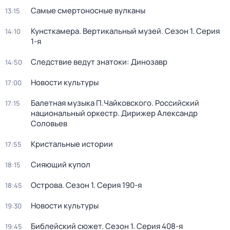
Самые смертоносные вулканы
13:15
Кунсткамера. Вертикальный музей
. Сезон 1
. Серия
14:10
1-я
Следствие ведут знатоки: Динозавр
14:50
Новости культуры
17:00
Балетная музыка П.Чайковского. Российский
17:15
национальный оркестр. Дирижер Александр
Соловьев
Кристальные истории
17:55
Сияющий купол
18:15
Острова
. Сезон 1
. Серия 190-я
18:45
Новости культуры
19:30
Библейский сюжет
. Сезон 1
. Серия 408-я
19:45