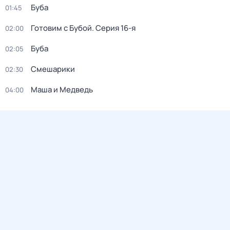
Буба
01:45
Готовим с Бубой
. Серия 16-я
02:00
Буба
02:05
Смешарики
02:30
Маша и Медведь
04:00