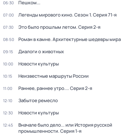
Пешком...
06:30
Легенды мирового кино
. Сезон 1
. Серия 71-я
07:00
Это было прошлым летом
. Серия 2-я
07:30
Роман в камне. Архитектурные шедевры мира
08:50
Диалоги о животных
09:15
Новости культуры
10:00
Неизвестные маршруты России
10:15
Раннее, раннее утро...
. Серия 2-я
11:00
Забытое ремесло
12:10
Новости культуры
12:30
Вначале было дело... или История русской
12:45
промышленности
. Серия 1-я