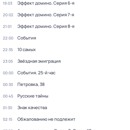
Эффект домино
. Серия 6-я
19:03
Эффект домино
. Серия 7-я
20:02
Эффект домино
. Серия 8-я
21:01
События
22:00
10 самых
22:35
Звёздная эмиграция
23:05
События. 25-й час
00:00
Петровка, 38
00:30
Русские тайны
00:45
Знак качества
01:30
Обжалованию не подлежит
02:15