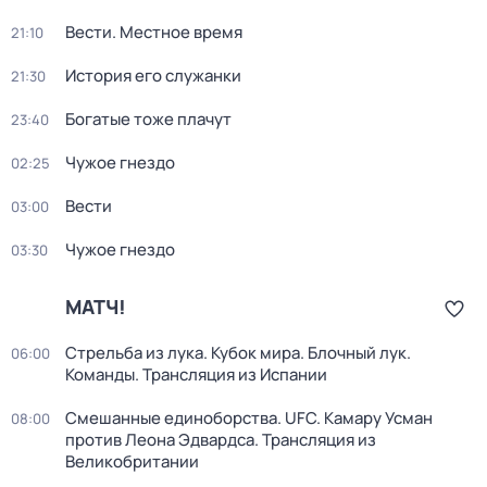
Вести. Местное время
21:10
История его служанки
21:30
Богатые тоже плачут
23:40
Чужое гнездо
02:25
Вести
03:00
Чужое гнездо
03:30
МАТЧ!
Стрельба из лука. Кубок мира. Блочный лук.
06:00
Команды. Трансляция из Испании
Смешанные единоборства. UFC. Камару Усман
08:00
против Леона Эдвардса. Трансляция из
Великобритании