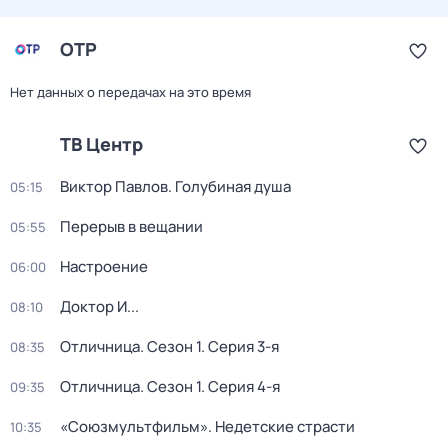
ОТР
Нет данных о передачах на это время
ТВ Центр
Виктор Павлов. Голубиная душа
05:15
Перерыв в вещании
05:55
Настроение
06:00
Доктор И...
08:10
Отличница
. Сезон 1
. Серия 3-я
08:35
Отличница
. Сезон 1
. Серия 4-я
09:35
«Союзмультфильм». Недетские страсти
10:35