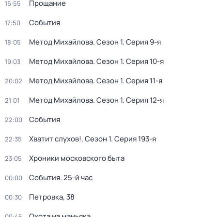
Прощание
16:55
События
17:50
Метод Михайлова
. Сезон 1
. Серия 9-я
18:05
Метод Михайлова
. Сезон 1
. Серия 10-я
19:03
Метод Михайлова
. Сезон 1
. Серия 11-я
20:02
Метод Михайлова
. Сезон 1
. Серия 12-я
21:01
События
22:00
Хватит слухов!
. Сезон 1
. Серия 193-я
22:35
Хроники московского быта
23:05
События. 25-й час
00:00
Петровка, 38
00:30
Охота на маньяка
00:45