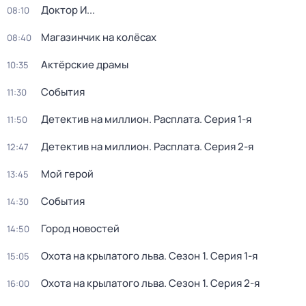
Доктор И...
08:10
Магазинчик на колёсах
08:40
Актёрские драмы
10:35
События
11:30
Детектив на миллион. Расплата
. Серия 1-я
11:50
Детектив на миллион. Расплата
. Серия 2-я
12:47
Мой герой
13:45
События
14:30
Город новостей
14:50
Охота на крылатого льва
. Сезон 1
. Серия 1-я
15:05
Охота на крылатого льва
. Сезон 1
. Серия 2-я
16:00