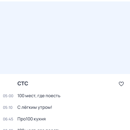
СТС
100 мест, где поесть
05:00
С лёгким утром!
05:10
Про100 кухня
06:45