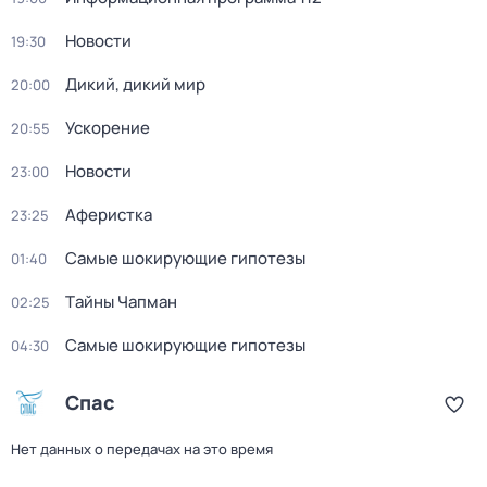
Новости
19:30
Дикий, дикий мир
20:00
Ускорение
20:55
Новости
23:00
Аферистка
23:25
Самые шoкиpующие гипотезы
01:40
Тaйны Чапман
02:25
Самые шoкиpующие гипотезы
04:30
Спас
Нет данных о передачах на это время