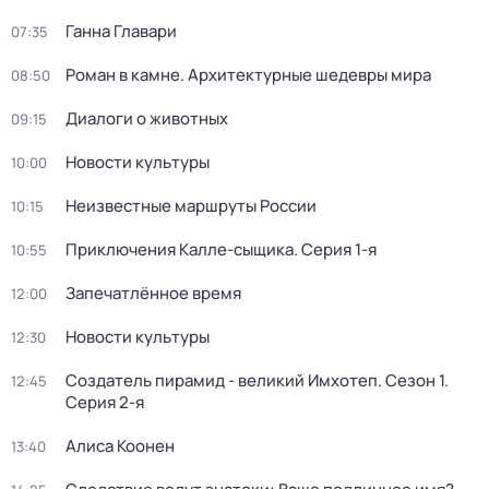
Ганна Главари
07:35
Роман в камне. Архитектурные шедевры мира
08:50
Диалоги о животных
09:15
Новости культуры
10:00
Неизвестные маршруты России
10:15
Приключения Калле-сыщика
. Серия 1-я
10:55
Запечатлённое время
12:00
Новости культуры
12:30
Создатель пирамид - великий Имхотеп
. Сезон 1
.
12:45
Серия 2-я
Алиса Коонен
13:40