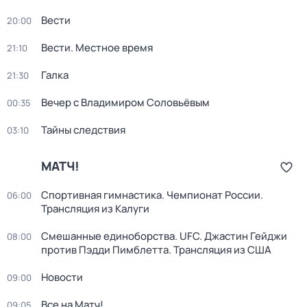
Вести
20:00
Вести. Местное время
21:10
Галка
21:30
Вечер с Владимиром Соловьёвым
00:35
Тайны следствия
03:10
МАТЧ!
Спортивная гимнастика. Чемпионат России.
06:00
Трансляция из Калуги
Смешанные единоборства. UFC. Джастин Гейджи
08:00
против Пэдди Пимблетта. Трансляция из США
Новости
09:00
Все на Матч!
09:05