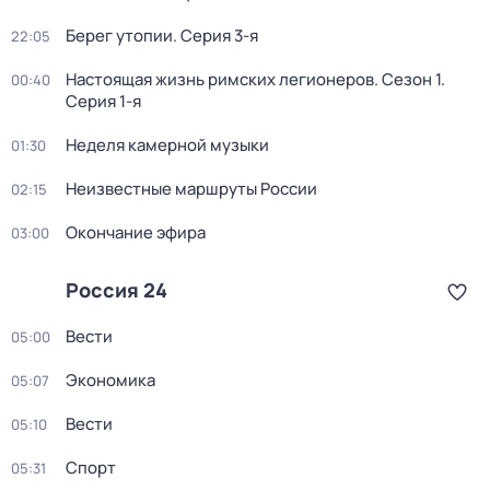
Берег утопии
. Серия 3-я
22:05
Настоящая жизнь римских легионеров
. Сезон 1
.
00:40
Серия 1-я
Неделя камерной музыки
01:30
Неизвестные маршруты России
02:15
Окончание эфира
03:00
Россия 24
Вести
05:00
Экономика
05:07
Вести
05:10
Спорт
05:31