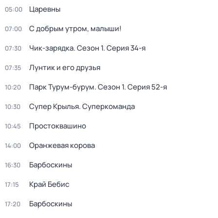
Царевны
05:00
С добрым утром, малыши!
07:00
Чик-зарядка
. Сезон 1
. Серия 34-я
07:30
Лунтик и его друзья
07:35
Парк Турум-бурум
. Сезон 1
. Серия 52-я
10:20
Супер Крылья. Суперкоманда
10:30
Простоквашино
10:45
Оранжевая корова
14:00
Барбоскины
16:30
Край Бебис
17:15
Барбоскины
17:20