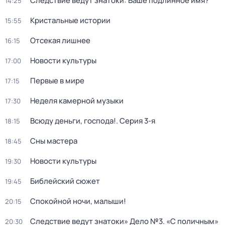
Следствие ведут знатоки: Ваше подлинное имя?
14:25
Кристальные истории
15:55
Отсекая лишнее
16:15
Новости культуры
17:00
Первые в мире
17:15
Неделя камерной музыки
17:30
Всюду деньги, господа!
. Серия 3-я
18:15
Сны мастера
18:45
Новости культуры
19:30
Библейский сюжет
19:45
Спокойной ночи, малыши!
20:15
Следствие ведут знатоки» Дело №3. «С поличным»
20:30