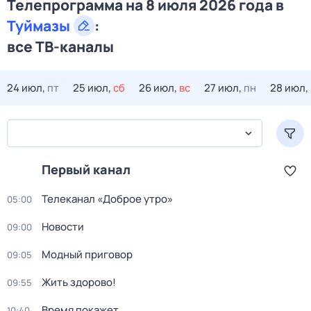
Телепрограмма на 8 июля 2026 года в
Туймазы
:
все ТВ-каналы
24 июл,
пт
25 июл,
сб
26 июл,
вс
27 июл,
пн
28 июл,
Первый канал
Телеканал «Доброе утро»
05:00
Новости
09:00
Модный приговор
09:05
Жить здорово!
09:55
Время покажет
10:40