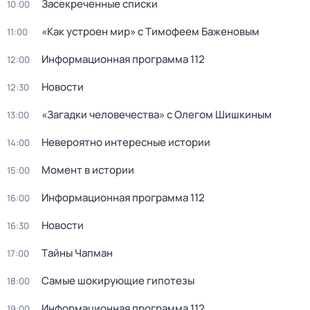
Заcекрeченные списки
10:00
«Как устроен мир» с Тимофеем Баженовым
11:00
Информационная программа 112
12:00
Новости
12:30
«Загадки человечества» с Олегом Шишкиным
13:00
Невероятно интересные истории
14:00
Момент в истории
15:00
Информационная программа 112
16:00
Новости
16:30
Тaйны Чапман
17:00
Самые шoкиpующие гипотезы
18:00
Информационная программа 112
19:00