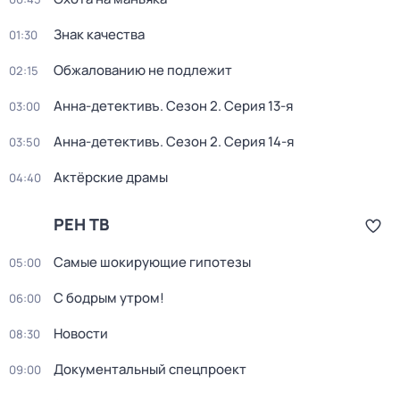
Знак качества
01:30
Обжалованию не подлежит
02:15
Анна-детективъ
. Сезон 2
. Серия 13-я
03:00
Анна-детективъ
. Сезон 2
. Серия 14-я
03:50
Актёрские драмы
04:40
РЕН ТВ
Самые шoкиpующие гипотезы
05:00
С бодрым утром!
06:00
Новости
08:30
Документальный спецпроект
09:00