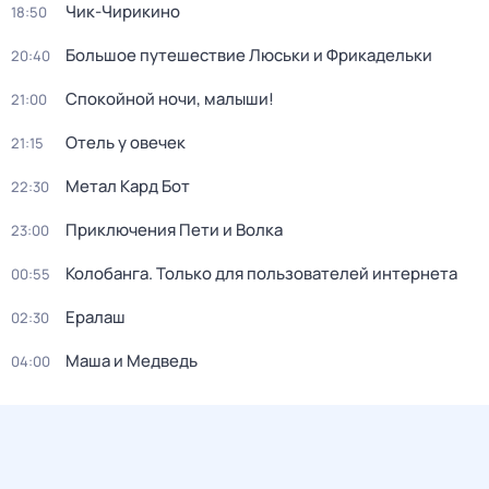
Чик-Чирикино
18:50
Большое путешествие Люськи и Фрикадельки
20:40
Спокойной ночи, малыши!
21:00
Отель у овечек
21:15
Метал Кард Бот
22:30
Приключения Пети и Волка
23:00
Колобанга. Только для пользователей интернета
00:55
Ералаш
02:30
Маша и Медведь
04:00