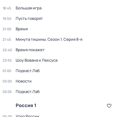
Большая игра
18:45
Пусть говорят
19:50
Время
21:00
Минута тишины
. Сезон 1
. Серия 8-я
21:45
Время покажет
22:40
Шоу Вована и Лексуса
23:55
Подкаст.Лаб
01:00
Новости
03:00
Подкаст.Лаб
03:05
Россия 1
Утро России
05:00