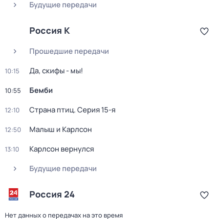
Будущие передачи
Россия К
Прошедшие передачи
Да, скифы - мы!
10:15
Бемби
10:55
Страна птиц
. Серия 15-я
12:10
Малыш и Карлсон
12:50
Карлсон вернулся
13:10
Будущие передачи
Россия 24
Нет данных о передачах на это время