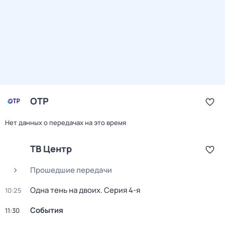
ОТР
Нет данных о передачах на это время
ТВ Центр
Прошедшие передачи
Одна тень на двоих
. Серия 4-я
10:25
События
11:30