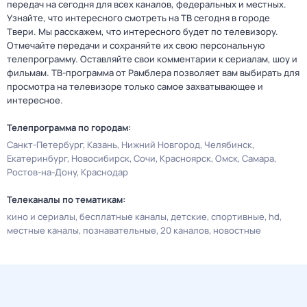
передач на сегодня для всех каналов, федеральных и местных.
Узнайте, что интересного смотреть на ТВ сегодня в городе
Твери. Мы расскажем, что интересного будет по телевизору.
Отмечайте передачи и сохраняйте их свою персональную
телепрограмму. Оставляйте свои комментарии к сериалам, шоу и
фильмам. ТВ-программа от Рамблера позволяет вам выбирать для
просмотра на телевизоре только самое захватывающее и
интересное.
Телепрограмма по городам:
Санкт-Петербург
Казань
Нижний Новгород
Челябинск
Екатеринбург
Новосибирск
Сочи
Красноярск
Омск
Самара
Ростов-на-Дону
Краснодар
Телеканалы по тематикам:
кино и сериалы
бесплатные каналы
детские
спортивные
hd
местные каналы
познавательные
20 каналов
новостные