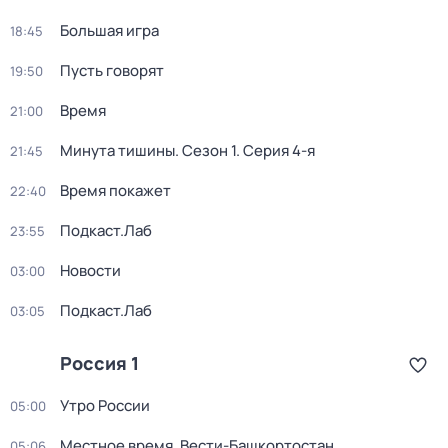
Большая игра
18:45
Пусть говорят
19:50
Время
21:00
Минута тишины
. Сезон 1
. Серия 4-я
21:45
Время покажет
22:40
Подкаст.Лаб
23:55
Новости
03:00
Подкаст.Лаб
03:05
Россия 1
Утро России
05:00
Местное время. Вести-Башкортостан
05:06