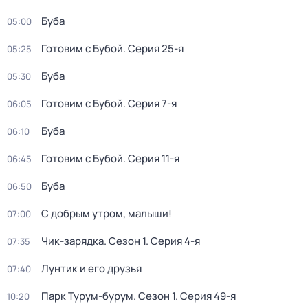
Буба
05:00
Готовим с Бубой
. Серия 25-я
05:25
Буба
05:30
Готовим с Бубой
. Серия 7-я
06:05
Буба
06:10
Готовим с Бубой
. Серия 11-я
06:45
Буба
06:50
С добрым утром, малыши!
07:00
Чик-зарядка
. Сезон 1
. Серия 4-я
07:35
Лунтик и его друзья
07:40
Парк Турум-бурум
. Сезон 1
. Серия 49-я
10:20