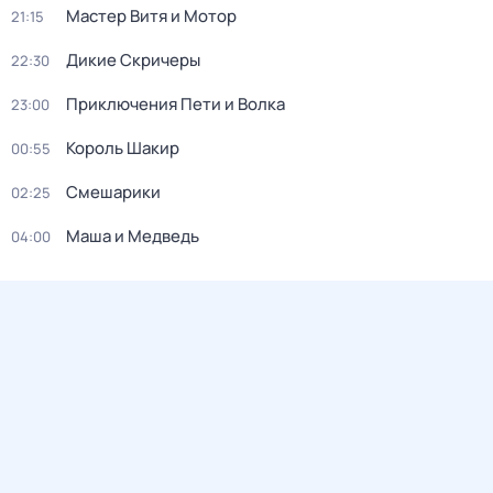
Мастер Витя и Мотор
21:15
Дикие Скричеры
22:30
Приключения Пети и Волка
23:00
Король Шакир
00:55
Смешарики
02:25
Маша и Медведь
04:00