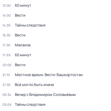
60 минут
12:00
Вести
14:00
Тайны следствия
14:30
Вести
16:30
Малахов
17:00
60 минут
17:59
Вести
20:00
Местное время. Вести-Башкортостан
21:10
Всё могло быть иначе
21:30
Вечер с Владимиром Соловьёвым
00:34
Тайны следствия
03:09