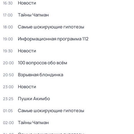
Новости
16:30
Тaйны Чапман
17:00
Самые шoкиpующие гипотезы
18:00
Информационная программа 112
19:00
Новости
19:30
100 вопросов обо всём
20:00
Взрывная блондинка
20:50
Новости
23:00
Пушки Акимбо
23:25
Самые шoкиpующие гипотезы
01:05
Тaйны Чапман
02:00