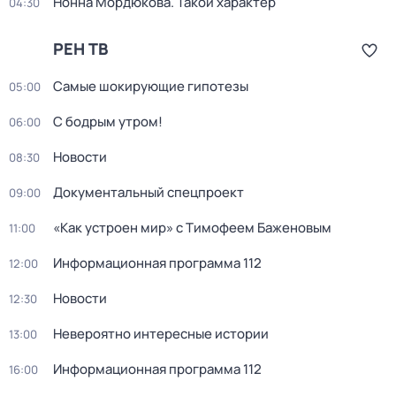
Нонна Мордюкова. Такой характер
04:30
РЕН ТВ
Самые шoкиpующие гипотезы
05:00
С бодрым утром!
06:00
Новости
08:30
Документальный спецпроект
09:00
«Как устроен мир» с Тимофеем Баженовым
11:00
Информационная программа 112
12:00
Новости
12:30
Невероятно интересные истории
13:00
Информационная программа 112
16:00