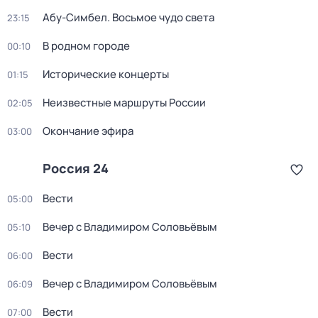
Абу-Симбел. Восьмое чудо света
23:15
В родном городе
00:10
Исторические концерты
01:15
Неизвестные маршруты России
02:05
Окончание эфира
03:00
Россия 24
Вести
05:00
Вечер с Владимиром Соловьёвым
05:10
Вести
06:00
Вечер с Владимиром Соловьёвым
06:09
Вести
07:00