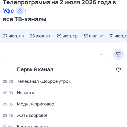
Телепрограмма на 2 июля 2026 года в
Уфе
:
все ТВ-каналы
27 июл,
пн
28 июл,
вт
29 июл,
ср
30 июл,
чт
31 июл,
Первый канал
Телеканал «Доброе утро»
05:00
Новости
09:00
Модный приговор
09:05
Жить здорово!
09:55
Время покажет
10:40