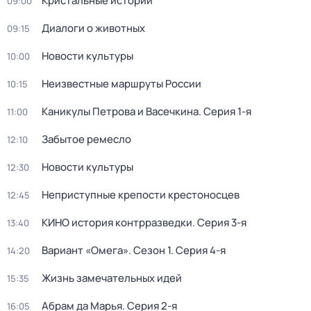
Кристальные истории
09:00
Диалоги о животных
09:15
Новости культуры
10:00
Неизвестные маршруты России
10:15
Каникулы Петрова и Васечкина
. Серия 1-я
11:00
Забытое ремесло
12:10
Новости культуры
12:30
Неприступные крепости крестоносцев
12:45
КИНО история контрразведки
. Серия 3-я
13:40
Вариант «Омега»
. Сезон 1
. Серия 4-я
14:20
Жизнь замечательных идей
15:35
Абрам да Марья
. Серия 2-я
16:05