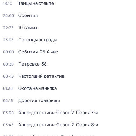
Танцы на стекле
18:10
События
22:00
10 самых
22:35
Легенды эстрады
23:05
События. 25-й час
00:00
Петровка, 38
00:30
Настоящий детектив
00:45
Охота на маньяка
01:30
Дорогие товарищи
02:15
Анна-детективъ
. Сезон 2
. Серия 7-я
03:00
Анна-детективъ
. Сезон 2
. Серия 8-я
03:45