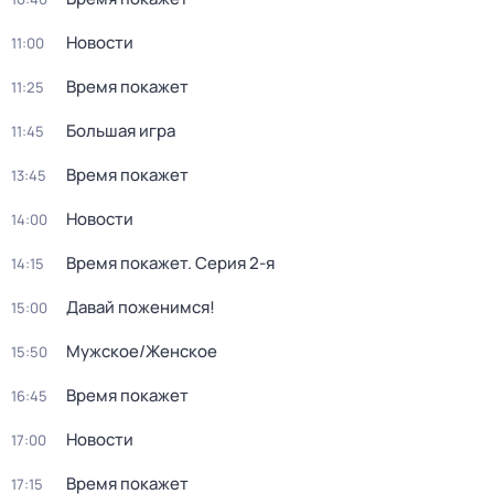
Новости
11:00
Время покажет
11:25
Большая игра
11:45
Время покажет
13:45
Новости
14:00
Время покажет
. Серия 2-я
14:15
Давай поженимся!
15:00
Мужское/Женское
15:50
Время покажет
16:45
Новости
17:00
Время покажет
17:15