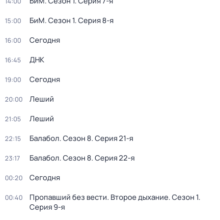
БиМ
. Сезон 1
. Серия 7-я
14:00
БиМ
. Сезон 1
. Серия 8-я
15:00
Сегодня
16:00
ДНК
16:45
Сегодня
19:00
Леший
20:00
Леший
21:05
Балабол
. Сезон 8
. Серия 21-я
22:15
Балабол
. Сезон 8
. Серия 22-я
23:17
Сегодня
00:20
Пропавший без вести. Второе дыхание
. Сезон 1
.
00:40
Серия 9-я