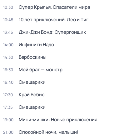
Супер Крылья. Спасатели мира
10:30
10 лет приключений. Лео и Тиг
10:45
Джи-Джи Бонд: Супергонщик
13:45
Инфинити Надо
14:00
Барбоскины
14:30
Мой брат — монстр
16:30
Смешарики
16:40
Край Бебис
17:30
Смешарики
17:35
Мини-мишки: Новые приключения
19:00
Спокойной ночи, малыши!
21:00