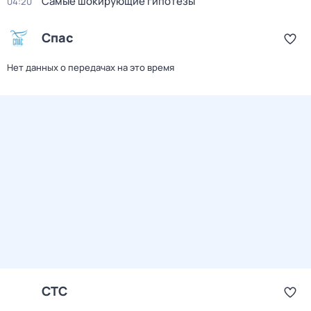
Самые шoкиpующие гипотезы
04:20
Спас
Нет данных о передачах на это время
СТС