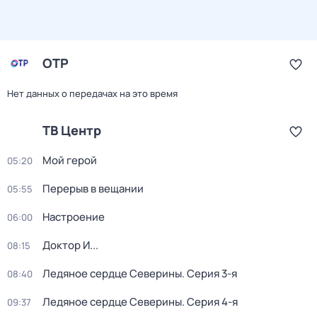
ОТР
Нет данных о передачах на это время
ТВ Центр
Мой герой
05:20
Перерыв в вещании
05:55
Настроение
06:00
Доктор И...
08:15
Ледяное сердце Северины
. Серия 3-я
08:40
Ледяное сердце Северины
. Серия 4-я
09:37