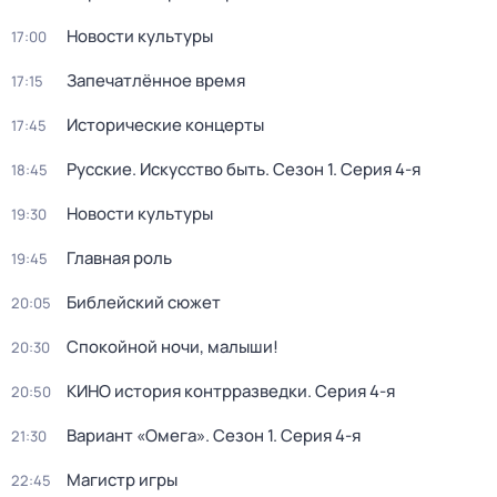
Новости культуры
17:00
Запечатлённое время
17:15
Исторические концерты
17:45
Русские. Искусство быть
. Сезон 1
. Серия 4-я
18:45
Новости культуры
19:30
Главная роль
19:45
Библейский сюжет
20:05
Спокойной ночи, малыши!
20:30
КИНО история контрразведки
. Серия 4-я
20:50
Вариант «Омега»
. Сезон 1
. Серия 4-я
21:30
Магистр игры
22:45