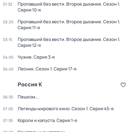
Пропавший без вести. Второе дыхание
. Сезон 1
.
01:32
Серия 10-я
Пропавший без вести. Второе дыхание
. Сезон 1
.
02:25
Серия 11-я
Пропавший без вести. Второе дыхание
. Сезон 1
.
03:15
Серия 12-я
Чужие
. Серия 3-я
04:05
Лесник
. Сезон 1
. Серия 17-я
04:45
Россия К
Пешком...
06:30
Легенды мирового кино
. Сезон 1
. Серия 45-я
07:05
Короли и капуста
. Серия 1-я
07:35