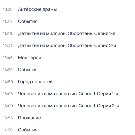
Актёрские драмы
10:35
События
11:30
Детектив на миллион. Оборотень
. Серия 1-я
11:50
Детектив на миллион. Оборотень
. Серия 2-я
12:47
Мой герой
13:45
События
14:30
Город новостей
14:50
Человек из дома напротив
. Сезон 1
. Серия 1-я
15:05
Человек из дома напротив
. Сезон 1
. Серия 2-я
16:00
Прощание
16:55
События
17:50