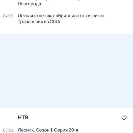
Новгорода
Лёгкая атлетика. «Бриллиантовая лига».
04:10
Трансляция из США
НТВ
Лесник
. Сезон 1
. Серия 20-я
05:02