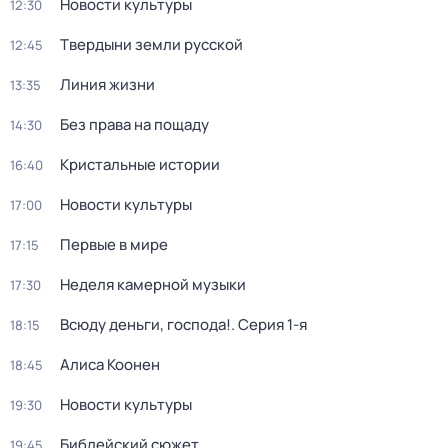
Новости культуры
12:30
Твердыни земли русской
12:45
Линия жизни
13:35
Без права на пощаду
14:30
Кристальные истории
16:40
Новости культуры
17:00
Первые в мире
17:15
Неделя камерной музыки
17:30
Всюду деньги, господа!
. Серия 1-я
18:15
Алиса Коонен
18:45
Новости культуры
19:30
Библейский сюжет
19:45