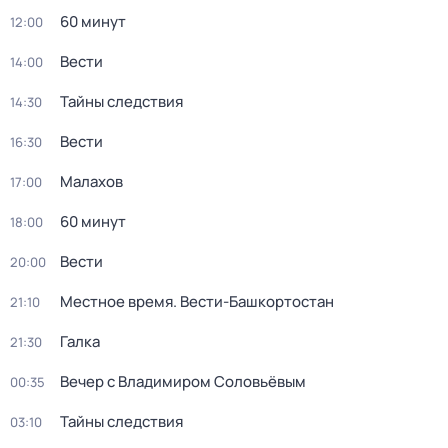
60 минут
12:00
Вести
14:00
Тайны следствия
14:30
Вести
16:30
Малахов
17:00
60 минут
18:00
Вести
20:00
Местное время. Вести-Башкортостан
21:10
Галка
21:30
Вечер с Владимиром Соловьёвым
00:35
Тайны следствия
03:10