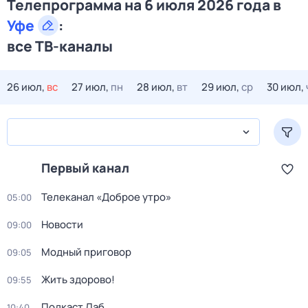
Телепрограмма на 6 июля 2026 года в
Уфе
:
все ТВ-каналы
26 июл,
вс
27 июл,
пн
28 июл,
вт
29 июл,
ср
30 июл,
Первый канал
Телеканал «Доброе утро»
05:00
Новости
09:00
Модный приговор
09:05
Жить здорово!
09:55
Подкаст.Лаб
10:40