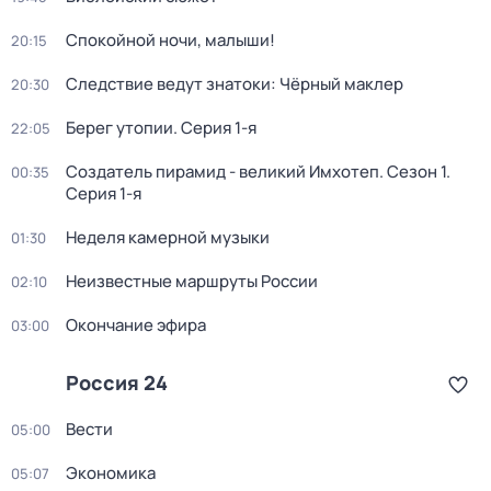
Спокойной ночи, малыши!
20:15
Следствие ведут знатоки: Чёрный маклер
20:30
Берег утопии
. Серия 1-я
22:05
Создатель пирамид - великий Имхотеп
. Сезон 1
.
00:35
Серия 1-я
Неделя камерной музыки
01:30
Неизвестные маршруты России
02:10
Окончание эфира
03:00
Россия 24
Вести
05:00
Экономика
05:07