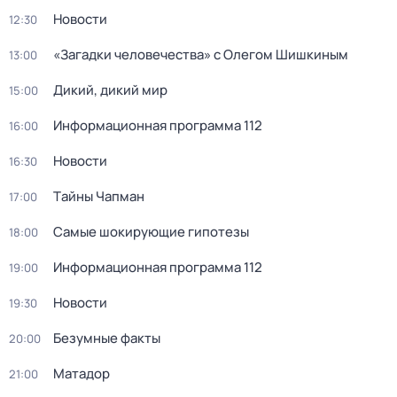
Новости
12:30
«Загадки человечества» с Олегом Шишкиным
13:00
Дикий, дикий мир
15:00
Информационная программа 112
16:00
Новости
16:30
Тaйны Чапман
17:00
Самые шoкиpующие гипотезы
18:00
Информационная программа 112
19:00
Новости
19:30
Безумные факты
20:00
Матадор
21:00