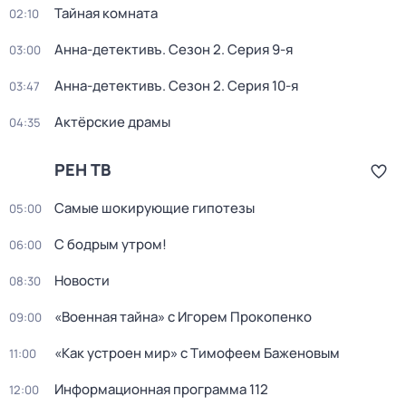
Тайная комната
02:10
Анна-детективъ
. Сезон 2
. Серия 9-я
03:00
Анна-детективъ
. Сезон 2
. Серия 10-я
03:47
Актёрские драмы
04:35
РЕН ТВ
Самые шoкиpующие гипотезы
05:00
С бодрым утром!
06:00
Новости
08:30
«Военная тайна» с Игорем Прокопенко
09:00
«Как устроен мир» с Тимофеем Баженовым
11:00
Информационная программа 112
12:00