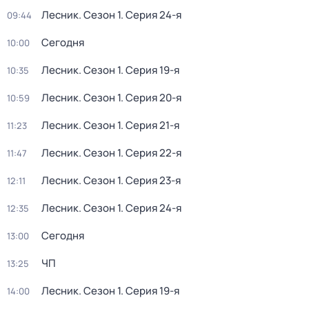
Лесник
. Сезон 1
. Серия 24-я
09:44
Сегодня
10:00
Лесник
. Сезон 1
. Серия 19-я
10:35
Лесник
. Сезон 1
. Серия 20-я
10:59
Лесник
. Сезон 1
. Серия 21-я
11:23
Лесник
. Сезон 1
. Серия 22-я
11:47
Лесник
. Сезон 1
. Серия 23-я
12:11
Лесник
. Сезон 1
. Серия 24-я
12:35
Сегодня
13:00
ЧП
13:25
Лесник
. Сезон 1
. Серия 19-я
14:00