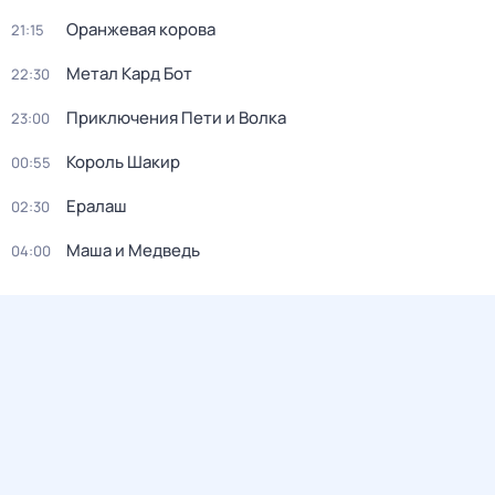
Оранжевая корова
21:15
Метал Кард Бот
22:30
Приключения Пети и Волка
23:00
Король Шакир
00:55
Ералаш
02:30
Маша и Медведь
04:00