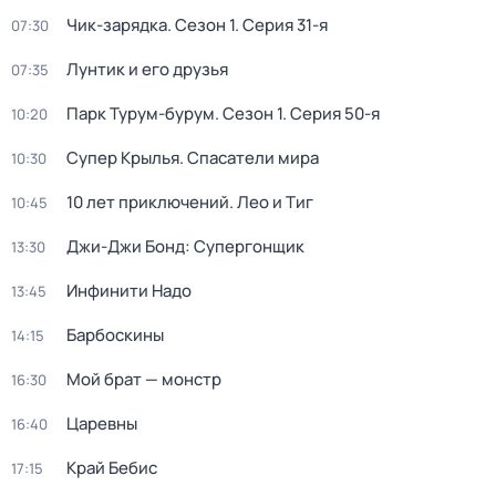
Чик-зарядка
. Сезон 1
. Серия 31-я
07:30
Лунтик и его друзья
07:35
Парк Турум-бурум
. Сезон 1
. Серия 50-я
10:20
Супер Крылья. Спасатели мира
10:30
10 лет приключений. Лео и Тиг
10:45
Джи-Джи Бонд: Супергонщик
13:30
Инфинити Надо
13:45
Барбоскины
14:15
Мой брат — монстр
16:30
Царевны
16:40
Край Бебис
17:15