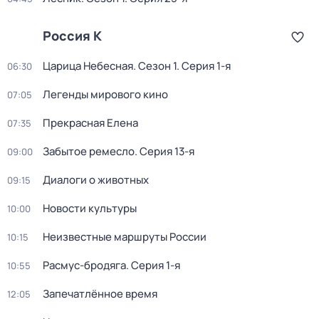
Россия К
Царица Небесная
. Сезон 1
. Серия 1-я
06:30
Легенды мирового кино
07:05
Прекрасная Елена
07:35
Забытое ремесло
. Серия 13-я
09:00
Диалоги о животных
09:15
Новости культуры
10:00
Неизвестные маршруты России
10:15
Расмус-бродяга
. Серия 1-я
10:55
Запечатлённое время
12:05