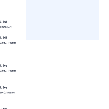
. 1/8
ансляция
. 1/8
Трансляция
. 1/4
Трансляция
. 1/4
рансляция