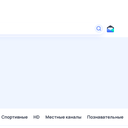
Спортивные
HD
Местные каналы
Познавательные