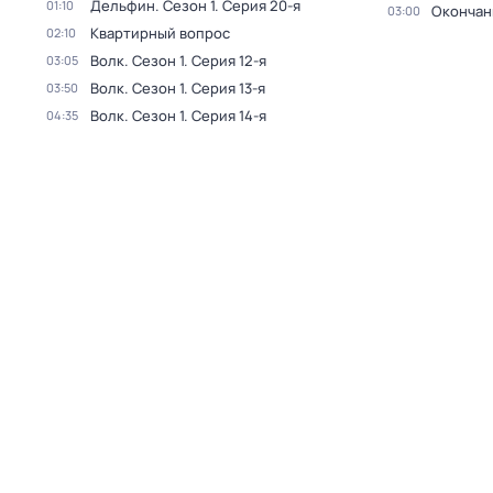
Дельфин
. Сезон 1
. Серия 20-я
01:10
Окончан
03:00
Квартирный вопрос
02:10
Волк
. Сезон 1
. Серия 12-я
03:05
Волк
. Сезон 1
. Серия 13-я
03:50
Волк
. Сезон 1
. Серия 14-я
04:35