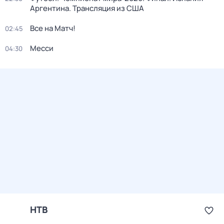
Аргентина. Трансляция из США
Все на Матч!
02:45
Месси
04:30
НТВ