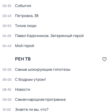
События
00:30
Петровка, 38
00:45
Тихие люди
00:55
Павел Кадочников. Затерянный герой
04:05
Мой герой
04:45
РЕН ТВ
Самые шoкиpующие гипотезы
05:00
С бодрым утром!
06:00
Новости
08:30
Самая народная программа
09:00
Знаете ли вы, что?
10:00