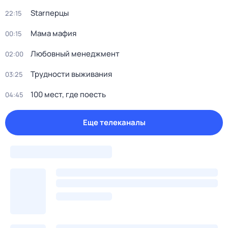
Starперцы
22:15
Мама мафия
00:15
Любовный менеджмент
02:00
Трудности выживания
03:25
100 мест, где поесть
04:45
Еще телеканалы