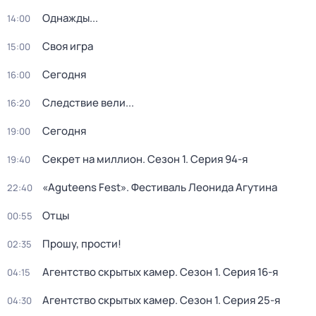
Однажды...
14:00
Своя игра
15:00
Сегодня
16:00
Следствие вели...
16:20
Сегодня
19:00
Секрет на миллион
. Сезон 1
. Серия 94-я
19:40
«Aguteens Fest». Фестиваль Леонида Агутина
22:40
Отцы
00:55
Прошу, прости!
02:35
Агентство скрытых камер
. Сезон 1
. Серия 16-я
04:15
Агентство скрытых камер
. Сезон 1
. Серия 25-я
04:30