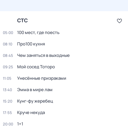
СТС
100 мест, где поесть
05:00
Про100 кухня
08:10
Чем заняться в выходные
08:45
Мой сосед Тоторо
09:25
Унесённые призраками
11:05
Эмма в мире лам
13:40
Кунг-фу жеребец
15:20
Круче некуда
17:55
1+1
20:00