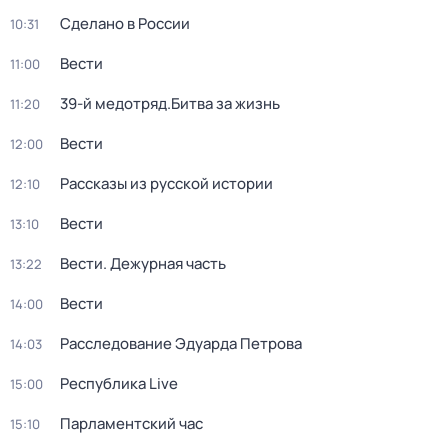
Сделано в России
10:31
Вести
11:00
39-й медотряд.Битва за жизнь
11:20
Вести
12:00
Рассказы из русской истории
12:10
Вести
13:10
Вести. Дежурная часть
13:22
Вести
14:00
Расследование Эдуарда Петрова
14:03
Республика Live
15:00
Парламентский час
15:10