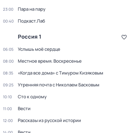
Пара на пару
23:00
Подкаст.Лаб
00:40
Россия 1
Услышь моё сердце
06:05
Местное время. Воскресенье
08:00
«Когда все дома» с Тимуром Кизяковым
08:35
Утренняя почта с Николаем Басковым
09:25
Сто к одному
10:10
Вести
11:00
Рассказы из русской истории
12:00
Вести
14:00