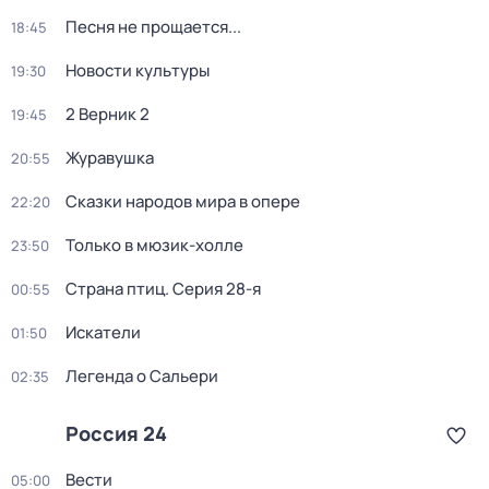
Песня не прощается...
18:45
Новости культуры
19:30
2 Верник 2
19:45
Журавушка
20:55
Сказки народов мира в опере
22:20
Только в мюзик-холле
23:50
Страна птиц
. Серия 28-я
00:55
Искатели
01:50
Легенда о Сальери
02:35
Россия 24
Вести
05:00