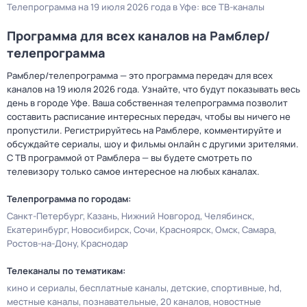
Телепрограмма на 19 июля 2026 года в Уфе: все ТВ-каналы
Программа для всех каналов на Рамблер/
телепрограмма
Рамблер/телепрограмма — это программа передач для всех
каналов на 19 июля 2026 года. Узнайте, что будут показывать весь
день в городе Уфе. Ваша собственная телепрограмма позволит
составить расписание интересных передач, чтобы вы ничего не
пропустили. Регистрируйтесь на Рамблере, комментируйте и
обсуждайте сериалы, шоу и фильмы онлайн с другими зрителями.
С ТВ программой от Рамблера — вы будете смотреть по
телевизору только самое интересное на любых каналах.
Телепрограмма по городам:
Санкт-Петербург
Казань
Нижний Новгород
Челябинск
Екатеринбург
Новосибирск
Сочи
Красноярск
Омск
Самара
Ростов-на-Дону
Краснодар
Телеканалы по тематикам:
кино и сериалы
бесплатные каналы
детские
спортивные
hd
местные каналы
познавательные
20 каналов
новостные