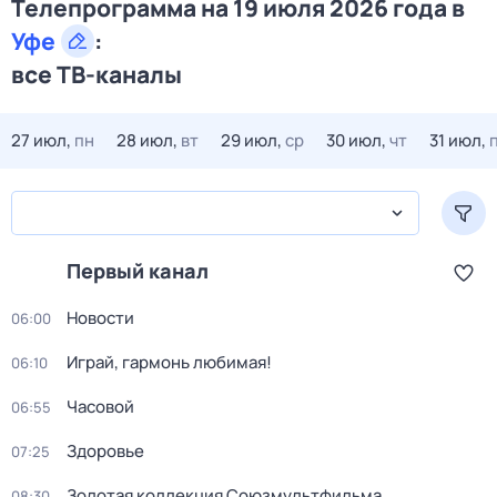
Телепрограмма на 19 июля 2026 года в
Уфе
:
все ТВ-каналы
27 июл,
пн
28 июл,
вт
29 июл,
ср
30 июл,
чт
31 июл,
Первый канал
Новости
06:00
Играй, гармонь любимая!
06:10
Часовой
06:55
Здоровье
07:25
Золотая коллекция Союзмультфильма
08:30