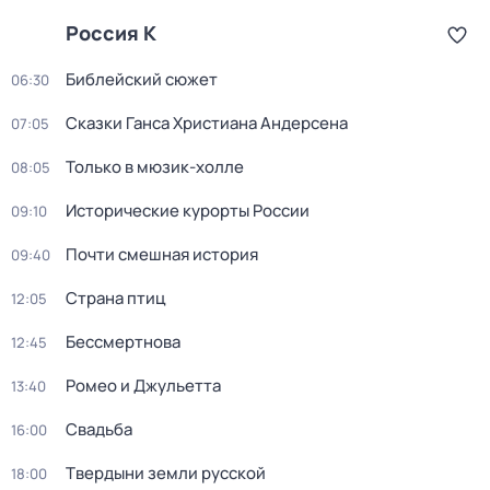
Россия К
Библейский сюжет
06:30
Сказки Ганса Христиана Андерсена
07:05
Только в мюзик-холле
08:05
Исторические курорты России
09:10
Почти смешная история
09:40
Страна птиц
12:05
Бессмертнова
12:45
Ромео и Джульетта
13:40
Свадьба
16:00
Твердыни земли русской
18:00