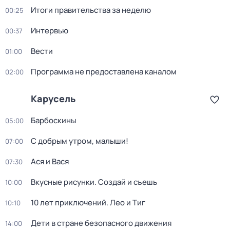
Итоги правительства за неделю
00:25
Интервью
00:37
Вести
01:00
Программа не предоставлена каналом
02:00
Карусель
Барбоскины
05:00
С добрым утром, малыши!
07:00
Ася и Вася
07:30
Вкусные рисунки. Создай и съешь
10:00
10 лет приключений. Лео и Тиг
10:10
Дети в стране безопасного движения
14:00