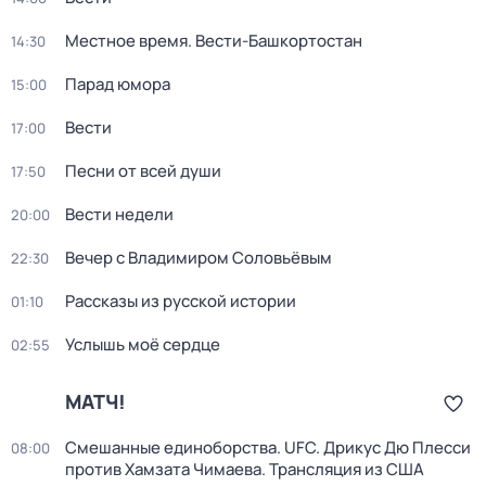
Местное время. Вести-Башкортостан
14:30
Парад юмора
15:00
Вести
17:00
Песни от всей души
17:50
Вести недели
20:00
Вечер с Владимиром Соловьёвым
22:30
Рассказы из русской истории
01:10
Услышь моё сердце
02:55
МАТЧ!
Смешанные единоборства. UFC. Дрикус Дю Плесси
08:00
против Хамзата Чимаева. Трансляция из США