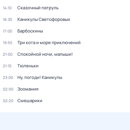
Сказочный патруль
14:10
Каникулы Светофоровых
16:30
Барбоскины
17:00
Три кота и море приключений
19:55
Спокойной ночи, малыши!
21:00
Тюленьки
21:15
Ну, погоди! Каникулы
23:00
Зоомания
02:00
Смешарики
02:20