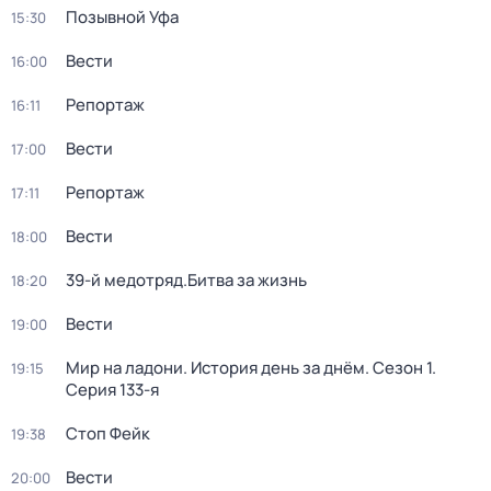
Позывной Уфа
15:30
Вести
16:00
Репортаж
16:11
Вести
17:00
Репортаж
17:11
Вести
18:00
39-й медотряд.Битва за жизнь
18:20
Вести
19:00
Мир на ладони. История день за днём
. Сезон 1
.
19:15
Серия 133-я
Стоп Фейк
19:38
Вести
20:00