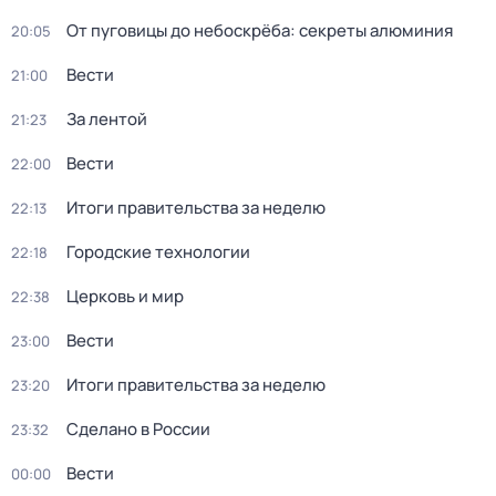
От пуговицы до небоскрёба: секреты алюминия
20:05
Вести
21:00
За лентой
21:23
Вести
22:00
Итоги правительства за неделю
22:13
Городские технологии
22:18
Церковь и мир
22:38
Вести
23:00
Итоги правительства за неделю
23:20
Сделано в России
23:32
Вести
00:00