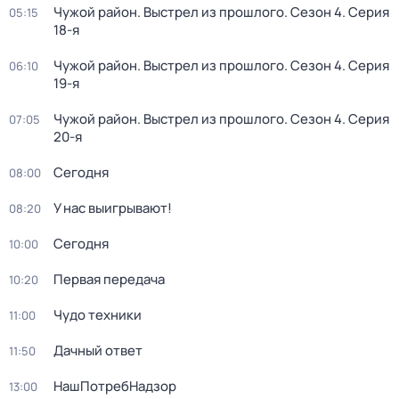
Чужой район. Выстрел из прошлого
. Сезон 4
. Серия
05:15
18-я
Чужой район. Выстрел из прошлого
. Сезон 4
. Серия
06:10
19-я
Чужой район. Выстрел из прошлого
. Сезон 4
. Серия
07:05
20-я
Сегодня
08:00
У нас выигрывают!
08:20
Сегодня
10:00
Первая передача
10:20
Чудо техники
11:00
Дачный ответ
11:50
НашПотребНадзор
13:00