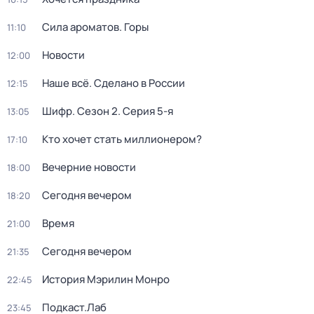
Сила ароматов. Горы
11:10
Новости
12:00
Наше всё. Сделано в России
12:15
Шифр
. Сезон 2
. Серия 5-я
13:05
Кто хочет стать миллионером?
17:10
Вечерние новости
18:00
Сегодня вечером
18:20
Время
21:00
Сегодня вечером
21:35
История Мэрилин Монро
22:45
Подкаст.Лаб
23:45