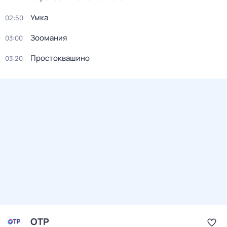
Умка
02:50
Зоомания
03:00
Простоквашино
03:20
ОТР