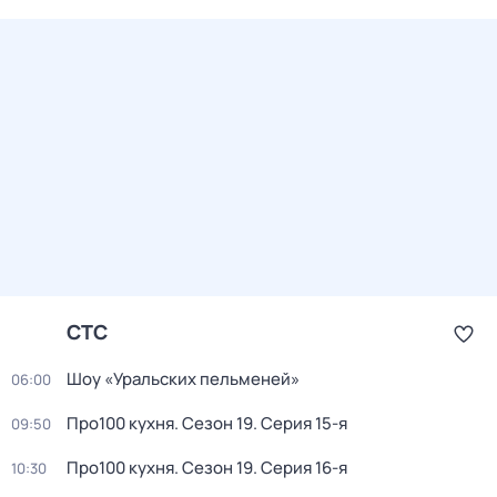
СТС
Шоу «Уральских пельменей»
06:00
Про100 кухня
. Сезон 19
. Серия 15-я
09:50
Про100 кухня
. Сезон 19
. Серия 16-я
10:30