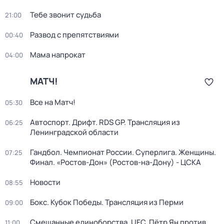
Тебе звонит судьба
21:00
Развод с препятствиями
00:40
Мама напрокат
04:00
МАТЧ!
Все на Матч!
05:30
Автоспорт. Дрифт. RDS GP. Трансляция из
06:25
Ленинградской области
Гандбол. Чемпионат России. Суперлига. Женщины.
07:25
Финал. «Ростов-Дон» (Ростов-на-Дону) - ЦСКА
Новости
08:55
Бокс. Кубок Победы. Трансляция из Перми
09:00
Смешанные единоборства. UFC. Пётр Ян против
11:00