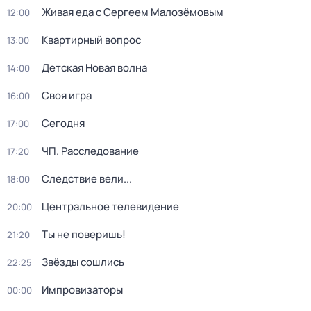
Живая еда с Сергеем Малозёмовым
12:00
Квартирный вопрос
13:00
Детская Новая волна
14:00
Своя игра
16:00
Сегодня
17:00
ЧП. Расследование
17:20
Следствие вели...
18:00
Центральное телевидение
20:00
Ты не поверишь!
21:20
Звёзды сошлись
22:25
Импровизаторы
00:00