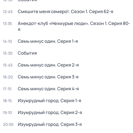
Смешите меня семеро!
. Сезон 1
. Серия 62-я
12:45
Анекдот-клуб «Нехмурые люди»
. Сезон 1
. Серия 80-
13:35
я
Семь минус один
. Серия 1-я
14:10
События
15:30
Семь минус один
. Серия 2-я
15:45
Семь минус один
. Серия 3-я
16:20
Семь минус один
. Серия 4-я
17:15
Изумрудный город
. Серия 1-я
18:15
Изумрудный город
. Серия 2-я
19:10
Изумрудный город
. Серия 3-я
20:05