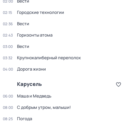
Вести
02:00
Городские технологии
02:15
Вести
02:36
Горизонты атома
02:43
Вести
03:00
Крупнокалиберный переполох
03:32
Дорога жизни
04:00
Карусель
Маша и Медведь
06:00
С добрым утром, малыши!
08:00
Погода
08:25