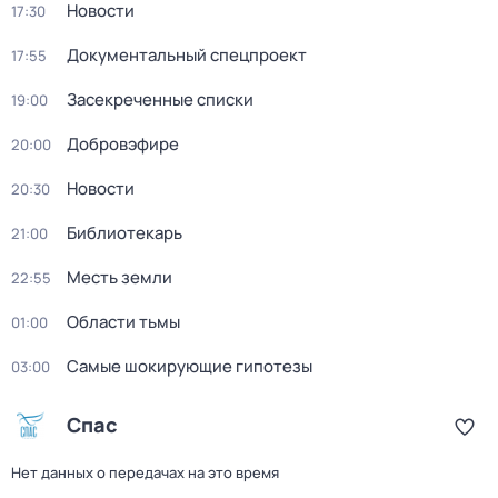
Новости
17:30
Документальный спецпроект
17:55
Заcекрeченные списки
19:00
Добровэфире
20:00
Новости
20:30
Библиотекарь
21:00
Месть земли
22:55
Области тьмы
01:00
Самые шoкиpующие гипотезы
03:00
Спас
Нет данных о передачах на это время