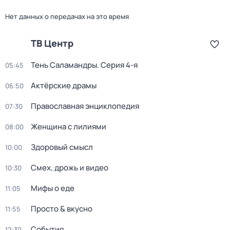
Нет данных о передачах на это время
ТВ Центр
Тень Саламандры
. Серия 4-я
05:45
Актёрские драмы
06:50
Православная энциклопедия
07:30
Женщина с лилиями
08:00
Здоровый смысл
10:00
Смех, дрожь и видео
10:30
Мифы о еде
11:05
Просто & вкусно
11:55
События
12:30