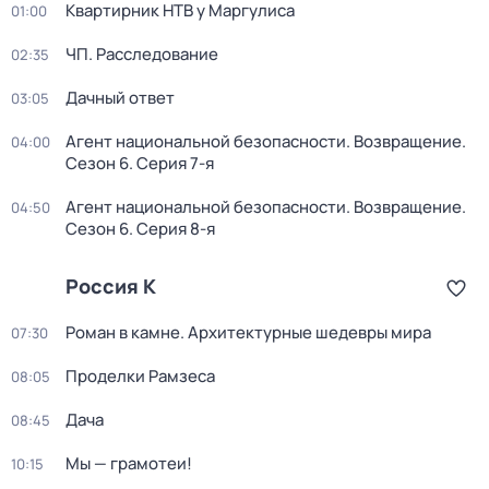
Квартирник НТВ у Маргулиса
01:00
ЧП. Расследование
02:35
Дачный ответ
03:05
Агент национальной безопасности. Возвращение
.
04:00
Сезон 6
. Серия 7-я
Агент национальной безопасности. Возвращение
.
04:50
Сезон 6
. Серия 8-я
Россия К
Роман в камне. Архитектурные шедевры мира
07:30
Проделки Рамзеса
08:05
Дача
08:45
Мы — грамотеи!
10:15