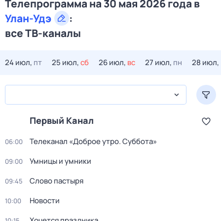
Телепрограмма на 30 мая 2026 года в
Улан-Удэ
:
все ТВ-каналы
24 июл,
пт
25 июл,
сб
26 июл,
вс
27 июл,
пн
28 июл,
Первый Канал
Телеканал «Доброе утро. Суббота»
06:00
Умницы и умники
09:00
Слово пастыря
09:45
Новости
10:00
Хочется праздника
10:15