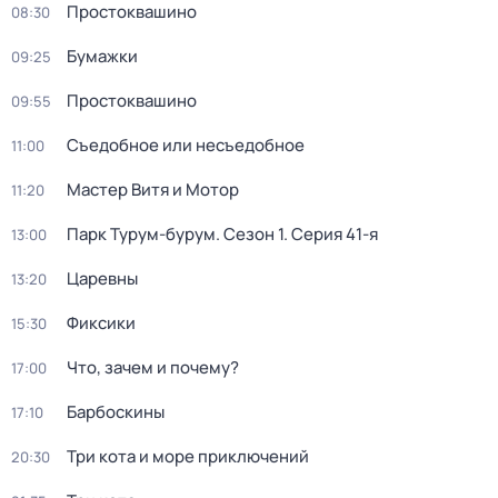
Простоквашино
08:30
Бумажки
09:25
Простоквашино
09:55
Съедобное или несъедобное
11:00
Мастер Витя и Мотор
11:20
Парк Турум-бурум
. Сезон 1
. Серия 41-я
13:00
Царевны
13:20
Фиксики
15:30
Что, зачем и почему?
17:00
Барбоскины
17:10
Три кота и море приключений
20:30