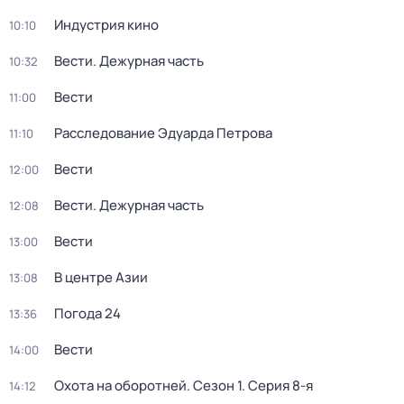
Индустрия кино
10:10
Вести. Дежурная часть
10:32
Вести
11:00
Расследование Эдуарда Петрова
11:10
Вести
12:00
Вести. Дежурная часть
12:08
Вести
13:00
В центре Азии
13:08
Погода 24
13:36
Вести
14:00
Охота на оборотней
. Сезон 1
. Серия 8-я
14:12