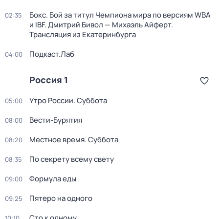
Бокс. Бой за титул Чемпиона мира по версиям WBA
02:35
и IBF. Дмитрий Бивол — Михаэль Айферт.
Трансляция из Екатеринбурга
Подкаст.Лаб
04:00
Россия 1
Утро России. Суббота
05:00
Вести-Бурятия
08:00
Местное время. Суббота
08:20
По секрету всему свету
08:35
Формула еды
09:00
Пятеро на одного
09:25
Сто к одному
10:10