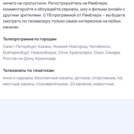
ничего не пропустили. Регистрируйтесь на Рамблере,
комментируйте и обсуждайте сериалы, шоу и фильмы онлайн с
другими зрителями. С ТВ программой от Рамблера — вы будете
смотреть по телевизору только самое интересное на любых
каналах.
Телепрограмма по городам:
Санкт-Петербург
Казань
Нижний Новгород
Челябинск
Екатеринбург
Новосибирск
Сочи
Красноярск
Омск
Самара
Ростов-на-Дону
Краснодар
Телеканалы по тематикам:
кино и сериалы
бесплатные каналы
детские
спортивные
hd
местные каналы
познавательные
20 каналов
новостные