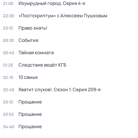
Изумрудный город
. Серия 4-я
21:00
«Постскриптум» с Алексеем Пушковым
22:00
Право знать!
23:10
События
00:30
Тайная комната
00:40
Следствие ведёт КГБ
01:25
10 самых
02:10
Хватит слухов!
. Сезон 1
. Серия 209-я
02:40
Прощание
03:10
Прощание
03:55
Прощание
04:40