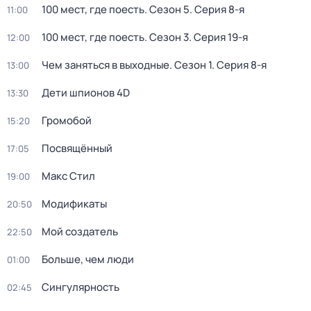
100 мест, где поесть
. Сезон 5
. Серия 8-я
11:00
100 мест, где поесть
. Сезон 3
. Серия 19-я
12:00
Чем заняться в выходные
. Сезон 1
. Серия 8-я
13:00
Дети шпионов 4D
13:30
Громобой
15:20
Посвящённый
17:05
Макс Стил
19:00
Модификаты
20:50
Мой создатель
22:50
Больше, чем люди
01:00
Сингулярность
02:45