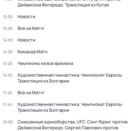
Дейвесона Фигередо. Трансляция из Китая
Новости
12:00
Все на Матч!
12:05
Новости
14:00
Команда Матч
14:05
Чемпионы на все времена
14:25
Художественная гимнастика. Чемпионат Европы.
14:55
Трансляция из Болгарии
Все на Матч!
17:25
Художественная гимнастика. Чемпионат Европы.
17:45
Трансляция из Болгарии
Смешанные единоборства. UFC. Сонг Ядонг против
19:00
Дейвесона Фигередо. Сергей Павлович против