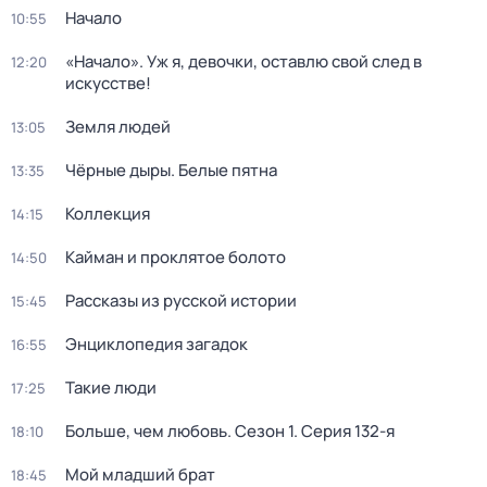
Начало
10:55
«Начало». Уж я, девочки, оставлю свой след в
12:20
искусстве!
Земля людей
13:05
Чёрные дыры. Белые пятна
13:35
Коллекция
14:15
Кайман и проклятое болото
14:50
Рассказы из русской истории
15:45
Энциклопедия загадок
16:55
Такие люди
17:25
Больше, чем любовь
. Сезон 1
. Серия 132-я
18:10
Мой младший брат
18:45