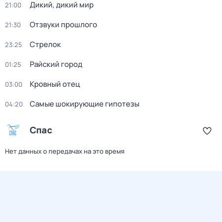
Дикий, дикий мир
21:00
Отзвуки прошлого
21:30
Стрелок
23:25
Райский город
01:25
Кровный отец
03:00
Самые шoкиpующие гипотезы
04:20
Спас
Нет данных о передачах на это время