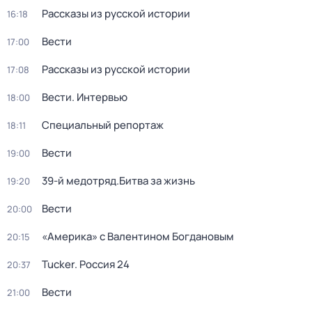
Рассказы из русской истории
16:18
Вести
17:00
Рассказы из русской истории
17:08
Вести. Интервью
18:00
Специальный репортаж
18:11
Вести
19:00
39-й медотряд.Битва за жизнь
19:20
Вести
20:00
«Америка» с Валентином Богдановым
20:15
Tucker. Россия 24
20:37
Вести
21:00