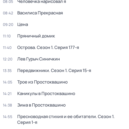
Человечка нарисовал я
08:05
Василиса Прекрасная
08:42
Цена
09:20
Пряничный домик
11:10
Острова
. Сезон 1
. Серия 177-я
11:40
Лев Гурыч Синичкин
12:20
Передвижники
. Сезон 1
. Серия 15-я
13:35
Трое из Простоквашино
14:05
Каникулы в Простоквашино
14:21
Зима в Простоквашино
14:38
Пресноводная стихия и ее обитатели
. Сезон 1
.
14:55
Серия 1-я