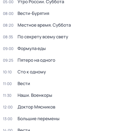
Утро России. Суббота
05:00
Вести-Бурятия
08:00
Местное время. Суббота
08:20
По секрету всему свету
08:35
Формула еды
09:00
Пятеро на одного
09:25
Сто к одному
10:10
Вести
11:00
Наши. Военкоры
11:30
Доктор Мясников
12:00
Большие перемены
13:00
Вести
14:00