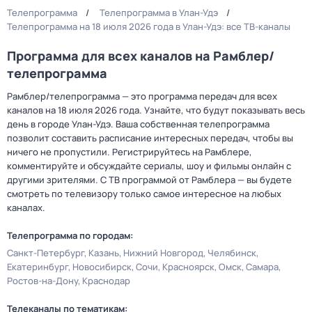
Телепрограмма
Телепрограмма в Улан-Удэ
Телепрограмма на 18 июля 2026 года в Улан-Удэ: все ТВ-каналы
Программа для всех каналов на Рамблер/
телепрограмма
Рамблер/телепрограмма — это программа передач для всех
каналов на 18 июля 2026 года. Узнайте, что будут показывать весь
день в городе Улан-Удэ. Ваша собственная телепрограмма
позволит составить расписание интересных передач, чтобы вы
ничего не пропустили. Регистрируйтесь на Рамблере,
комментируйте и обсуждайте сериалы, шоу и фильмы онлайн с
другими зрителями. С ТВ программой от Рамблера — вы будете
смотреть по телевизору только самое интересное на любых
каналах.
Телепрограмма по городам:
Санкт-Петербург
Казань
Нижний Новгород
Челябинск
Екатеринбург
Новосибирск
Сочи
Красноярск
Омск
Самара
Ростов-на-Дону
Краснодар
Телеканалы по тематикам: