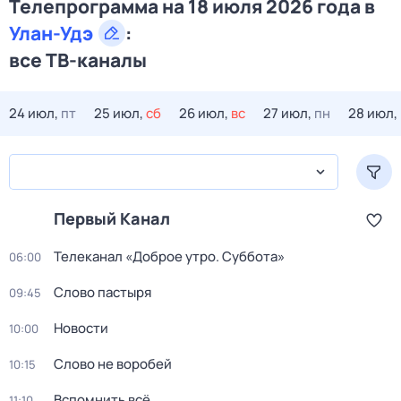
Телепрограмма на 18 июля 2026 года в
Улан-Удэ
:
все ТВ-каналы
24 июл,
пт
25 июл,
сб
26 июл,
вс
27 июл,
пн
28 июл,
Первый Канал
Телеканал «Доброе утро. Суббота»
06:00
Слово пастыря
09:45
Новости
10:00
Слово не воробей
10:15
Вспомнить всё
11:10