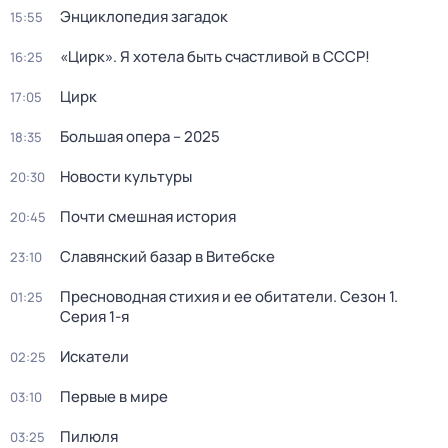
Энциклопедия загадок
15:55
«Цирк». Я хотела быть счастливой в СССР!
16:25
Цирк
17:05
Большая опера – 2025
18:35
Новости культуры
20:30
Почти смешная история
20:45
Славянский базар в Витебске
23:10
Пресноводная стихия и ее обитатели
. Сезон 1
.
01:25
Серия 1-я
Искатели
02:25
Первые в мире
03:10
Пилюля
03:25