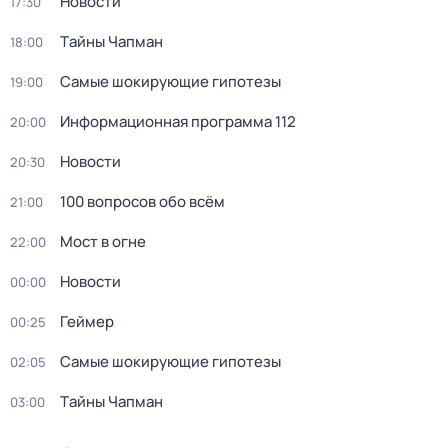
Новости
17:30
Тaйны Чапман
18:00
Самые шoкиpующие гипотезы
19:00
Информационная программа 112
20:00
Новости
20:30
100 вопросов обо всём
21:00
Мост в огне
22:00
Новости
00:00
Геймер
00:25
Самые шoкиpующие гипотезы
02:05
Тaйны Чапман
03:00