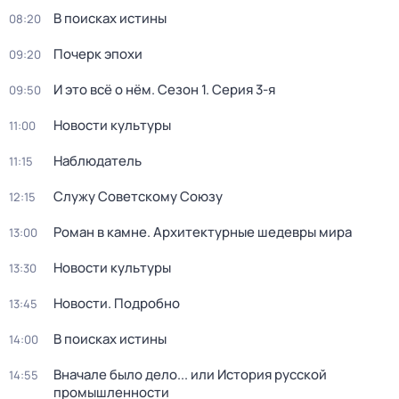
В поисках истины
08:20
Почерк эпохи
09:20
И это всё о нём
. Сезон 1
. Серия 3-я
09:50
Новости культуры
11:00
Наблюдатель
11:15
Служу Советскому Союзу
12:15
Роман в камне. Архитектурные шедевры мира
13:00
Новости культуры
13:30
Новости. Подробно
13:45
В поисках истины
14:00
Вначале было дело... или История русской
14:55
промышленности