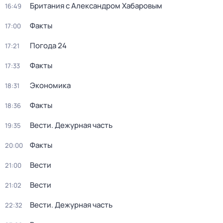
Британия с Александром Хабаровым
16:49
Факты
17:00
Погода 24
17:21
Факты
17:33
Экономика
18:31
Факты
18:36
Вести. Дежурная часть
19:35
Факты
20:00
Вести
21:00
Вести
21:02
Вести. Дежурная часть
22:32