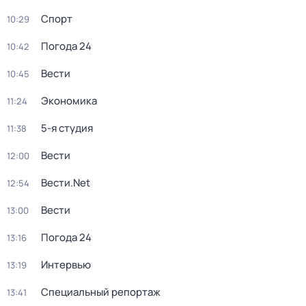
Спорт
10:29
Погода 24
10:42
Вести
10:45
Экономика
11:24
5-я студия
11:38
Вести
12:00
Вести.Net
12:54
Вести
13:00
Погода 24
13:16
Интервью
13:19
Специальный репортаж
13:41