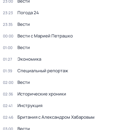
Вести
23:00
Погода 24
23:23
Вести
23:35
Вести с Марией Петрашко
00:00
Вести
01:00
Экономика
01:27
Специальный репортаж
01:39
Вести
02:00
Исторические хроники
02:36
Инструкция
02:41
Британия с Александром Хабаровым
02:46
Вести
03:00