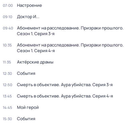
Настроение
07:00
Доктор И...
09:10
Абонемент на расследование. Призраки прошлого
.
09:40
Сезон 1
. Серия 3-я
Абонемент на расследование. Призраки прошлого
.
10:35
Сезон 1
. Серия 4-я
Актёрские драмы
11:35
События
12:30
Смерть в объективе. Аура убийства
. Серия 3-я
12:50
Смерть в объективе. Аура убийства
. Серия 4-я
13:45
Мой герой
14:45
События
15:30