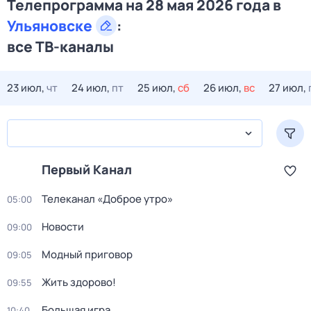
Телепрограмма на 28 мая 2026 года в
Ульяновске
:
все ТВ-каналы
23 июл,
чт
24 июл,
пт
25 июл,
сб
26 июл,
вс
27 июл,
Первый Канал
Телеканал «Доброе утро»
05:00
Новости
09:00
Модный приговор
09:05
Жить здорово!
09:55
Большая игра
10:40