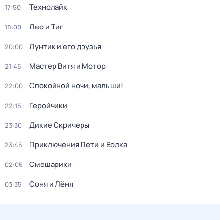
Технолайк
17:50
Лео и Тиг
18:00
Лунтик и его друзья
20:00
Мастер Витя и Мотор
21:45
Спокойной ночи, малыши!
22:00
Геройчики
22:15
Дикие Скричеры
23:30
Приключения Пети и Волка
23:45
Смешарики
02:05
Соня и Лёня
03:35