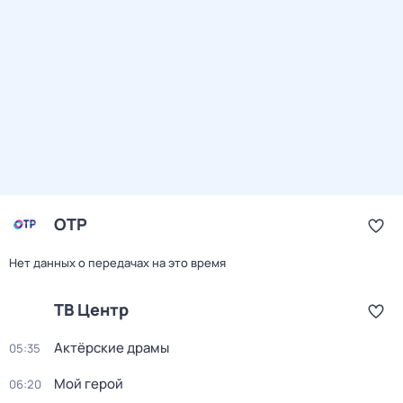
ОТР
Нет данных о передачах на это время
ТВ Центр
Актёрские драмы
05:35
Мой герой
06:20