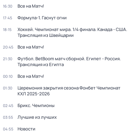
Все на Матч!
16:30
Формула-1. Гаснут огни
17:45
Хоккей. Чемпионат мира. 1/4 финала. Канада - США.
18:15
Трансляция из Швейцарии
Все на Матч!
20:45
Футбол. BetBoom матч сборной. Египет - Россия.
21:30
Трансляция из Египта
Все на Матч!
00:10
Церемония закрытия сезона Фонбет Чемпионат
01:30
КХЛ 2025-2026
Брикс. Чемпионы
02:45
Лучшие из лучших
03:55
Новости
04:55