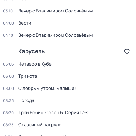
Вечер с Владимиром Соловьёвым
03:10
Вести
04:00
Вечер с Владимиром Соловьёвым
04:10
Карусель
Четверо в Кубе
05:05
Три кота
06:00
С добрым утром, малыши!
08:00
Погода
08:25
Край Бебис
. Сезон 6
. Серия 17-я
08:30
Сказочный патруль
08:35