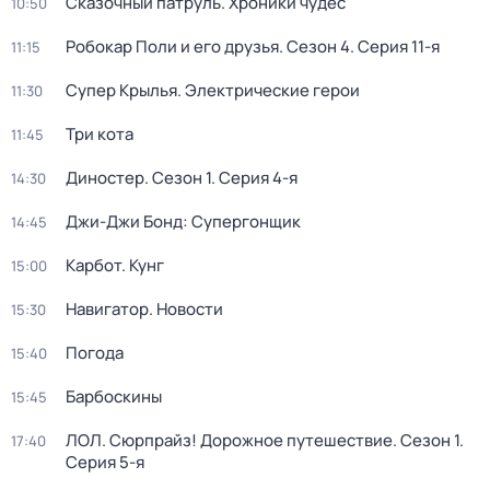
Сказочный патруль. Хроники чудес
10:50
Робокар Поли и его друзья
. Сезон 4
. Серия 11-я
11:15
Супер Крылья. Электрические герои
11:30
Три кота
11:45
Диностер
. Сезон 1
. Серия 4-я
14:30
Джи-Джи Бонд: Супергонщик
14:45
Карбот. Кунг
15:00
Навигатор. Новости
15:30
Погода
15:40
Барбоскины
15:45
ЛОЛ. Сюрпрайз! Дорожное путешествие
. Сезон 1
.
17:40
Серия 5-я