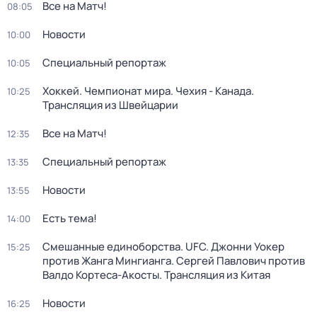
Все на Матч!
08:05
Новости
10:00
Специальный репортаж
10:05
Хоккей. Чемпионат мира. Чехия - Канада.
10:25
Трансляция из Швейцарии
Все на Матч!
12:35
Специальный репортаж
13:35
Новости
13:55
Есть тема!
14:00
Смешанные единоборства. UFC. Джонни Уокер
15:25
против Жанга Мингианга. Сергей Павлович против
Валдо Кортеса-Акосты. Трансляция из Китая
Новости
16:25