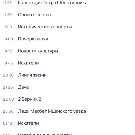
Коллекция Петра Шепотинника
17:15
Слово о словах
17:50
Исторические концерты
18:10
Почерк эпохи
19:00
Новости культуры
19:30
Искатели
19:45
Линия жизни
20:30
Дача
21:25
2 Верник 2
22:50
Леди Макбет Мценского уезда
23:50
Искатели
01:10