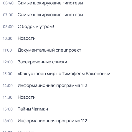
Самые шoкиpующие гипотезы
06:40
Самые шoкиpующие гипотезы
07:00
С бодрым утром!
08:00
Новости
10:30
Документальный спецпроект
11:00
Заcекрeченные списки
12:00
«Как устроен мир» с Тимофеем Баженовым
13:00
Информационная программа 112
14:00
Новости
14:30
Тaйны Чапман
15:00
Информационная программа 112
18:00