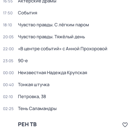
Актёрские драмы
16:55
События
17:50
Чувство правды. С лёгким паром
18:10
Чувство правды. Тяжёлый день
20:05
«В центре событий» с Анной Прохоровой
22:00
90-е
23:05
Неизвестная Надежда Крупская
00:00
Тонкая штучка
00:40
Петровка, 38
02:10
Тень Саламандры
02:25
РЕН ТВ