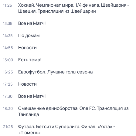
Хоккей. Чемпионат мира. 1/4 финала. Швейцария -
11:25
Швеция. Трансляция из Швейцарии
Все на Матч!
13:35
По домам
14:35
Новости
14:55
Есть тема!
15:00
Еврофутбол. Лучшие голы сезона
16:25
Новости
17:25
Все на Матч!
17:30
Смешанные единоборства. One FC. Трансляция из
18:30
Таиланда
Футзал. Бетсити Суперлига. Финал. «Ухта» -
21:25
«Тюмень»