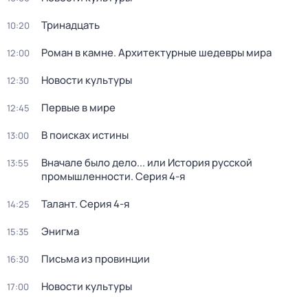
Тринадцать
10:20
Роман в камне. Архитектурные шедевры мира
12:00
Новости культуры
12:30
Первые в мире
12:45
В поисках истины
13:00
Вначале было дело... или История русской
13:55
промышленности
. Серия 4-я
Талант
. Серия 4-я
14:25
Энигма
15:35
Письма из провинции
16:30
Новости культуры
17:00