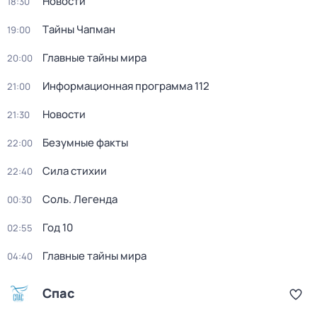
Новости
18:30
Тaйны Чапман
19:00
Главные тайны мира
20:00
Информационная программа 112
21:00
Новости
21:30
Безумные факты
22:00
Сила стихии
22:40
Соль. Легенда
00:30
Год 10
02:55
Главные тайны мира
04:40
Спас