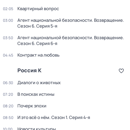
Квартирный вопрос
02:05
Агент национальной безопасности. Возвращение
.
03:00
Сезон 6
. Серия 5-я
Агент национальной безопасности. Возвращение
.
03:50
Сезон 6
. Серия 6-я
Контракт на любовь
04:45
Россия К
Диалоги о животных
06:30
В поисках истины
07:20
Почерк эпохи
08:20
И это всё о нём
. Сезон 1
. Серия 4-я
08:50
Новости культуры
10:00