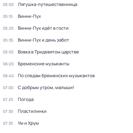
Лягушка-путешественница
05:00
Винни-Пух
05:15
Винни-Пух идёт в гости
05:25
Винни-Пух и день забот
05:35
Вовка в Тридевятом царстве
05:55
Бременские музыканты
06:20
По следам бременских музыкантов
06:40
С добрым утром, малыши!
07:00
Погода
07:25
Пластилинки
07:30
Ум и Хрум
07:35