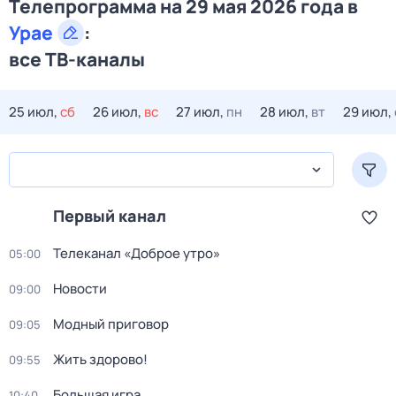
Телепрограмма на 29 мая 2026 года в
Урае
:
все ТВ-каналы
25 июл,
сб
26 июл,
вс
27 июл,
пн
28 июл,
вт
29 июл,
Первый канал
Телеканал «Доброе утро»
05:00
Новости
09:00
Модный приговор
09:05
Жить здорово!
09:55
Большая игра
10:40