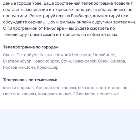
день в городе Урае. Ваша собственная телепрограмма позволит
составить расписание интересных передач, чтобы вы ничего не
пропустили. Регистрируйтесь на Рамблере, комментируйте и
обсуждайте сериалы, шоу и фильмы онлайн с другими зрителями.
С ТВ программой от Рамблера — вы будете смотреть по
телевизору только самое интересное на любых каналах.
Телепрограмма по городам:
Санкт-Петербург
Казань
Нижний Новгород
Челябинск
Екатеринбург
Новосибирск
Сочи
Красноярск
Омск
Самара
Ростов-на-Дону
Краснодар
Телеканалы по тематикам:
кино и сериалы
бесплатные каналы
детские
спортивные
hd
местные каналы
познавательные
20 каналов
новостные