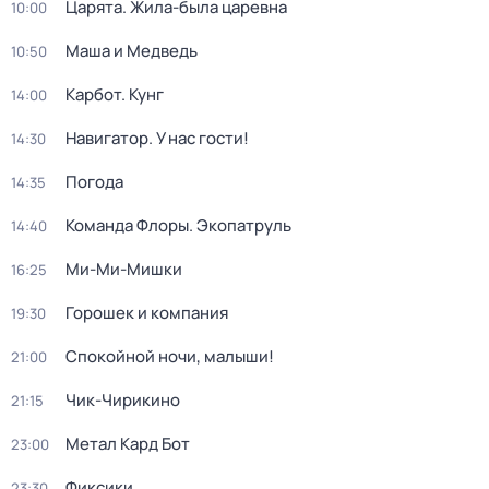
Царята. Жила-была царевна
10:00
Маша и Медведь
10:50
Карбот. Кунг
14:00
Навигатор. У нас гости!
14:30
Погода
14:35
Команда Флоры. Экопатруль
14:40
Ми-Ми-Мишки
16:25
Горошек и компания
19:30
Спокойной ночи, малыши!
21:00
Чик-Чирикино
21:15
Метал Кард Бот
23:00
Фиксики
23:30