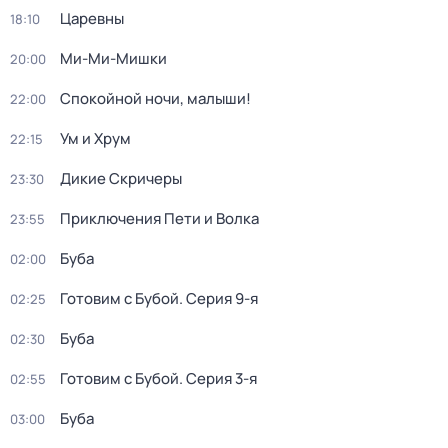
Царевны
18:10
Ми-Ми-Мишки
20:00
Спокойной ночи, малыши!
22:00
Ум и Хрум
22:15
Дикие Скричеры
23:30
Приключения Пети и Волка
23:55
Буба
02:00
Готовим с Бубой
. Серия 9-я
02:25
Буба
02:30
Готовим с Бубой
. Серия 3-я
02:55
Буба
03:00