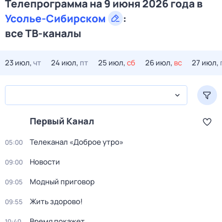
Телепрограмма на 9 июня 2026 года в
Усолье-Сибирском
:
все ТВ-каналы
23 июл,
чт
24 июл,
пт
25 июл,
сб
26 июл,
вс
27 июл,
Первый Канал
Телеканал «Доброе утро»
05:00
Новости
09:00
Модный приговор
09:05
Жить здорово!
09:55
Время покажет
10:40