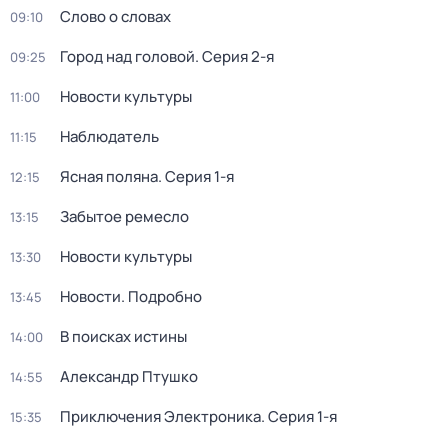
Слово о словах
09:10
Город над головой
. Серия 2-я
09:25
Новости культуры
11:00
Наблюдатель
11:15
Ясная поляна
. Серия 1-я
12:15
Забытое ремесло
13:15
Новости культуры
13:30
Новости. Подробно
13:45
В поисках истины
14:00
Александр Птушко
14:55
Приключения Электроника
. Серия 1-я
15:35