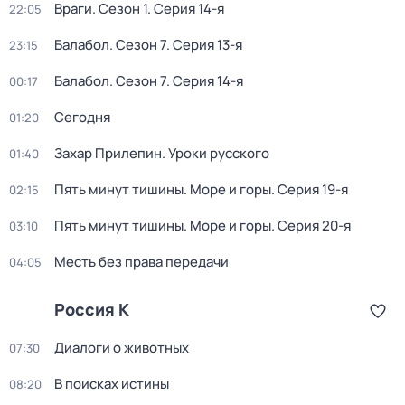
Враги
. Сезон 1
. Серия 14-я
22:05
Балабол
. Сезон 7
. Серия 13-я
23:15
Балабол
. Сезон 7
. Серия 14-я
00:17
Сегодня
01:20
Захар Прилепин. Уроки русского
01:40
Пять минут тишины. Море и горы
. Серия 19-я
02:15
Пять минут тишины. Море и горы
. Серия 20-я
03:10
Месть без права передачи
04:05
Россия К
Диалоги о животных
07:30
В поисках истины
08:20