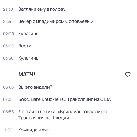
Загляни ему в голову
21:30
Вечер с Владимиром Соловьёвым
23:40
Кулагины
02:20
Вести
03:00
Кулагины
03:30
МАТЧ!
Вы это видели?
06:05
Бокс. Bare Knuckle FC. Трансляция из США
07:05
Легкая атлетика. «Бриллиантовая лига».
08:55
Трансляция из Швеции
Команда мечты
11:00