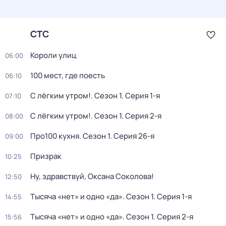
СТС
Короли улиц
06:00
100 мест, где поесть
06:10
С лёгким утром!
. Сезон 1
. Серия 1-я
07:10
С лёгким утром!
. Сезон 1
. Серия 2-я
08:00
Про100 кухня
. Сезон 1
. Серия 26-я
09:00
Призрак
10:25
Ну, здравствуй, Оксана Соколова!
12:50
Тысяча «нет» и одно «да»
. Сезон 1
. Серия 1-я
14:55
Тысяча «нет» и одно «да»
. Сезон 1
. Серия 2-я
15:56