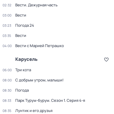
Вести. Дежурная часть
02:32
Вести
03:00
Погода 24
03:23
Вести
03:35
Вести с Марией Петрашко
04:00
Карусель
Три кота
06:00
С добрым утром, малыши!
08:00
Погода
08:30
Парк Турум-бурум
. Сезон 1
. Серия 4-я
08:33
Лунтик и его друзья
08:35