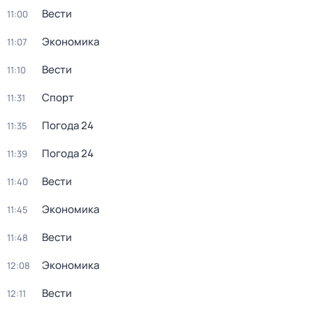
Вести
11:00
Экономика
11:07
Вести
11:10
Спорт
11:31
Погода 24
11:35
Погода 24
11:39
Вести
11:40
Экономика
11:45
Вести
11:48
Экономика
12:08
Вести
12:11