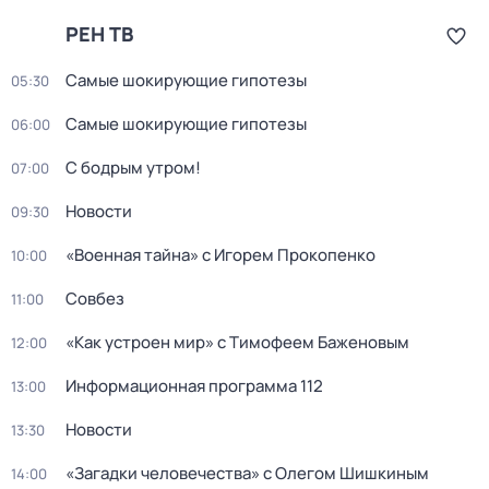
РЕН ТВ
Самые шoкиpующие гипотезы
05:30
Самые шoкиpующие гипотезы
06:00
С бодрым утром!
07:00
Новости
09:30
«Военная тайна» с Игорем Прокопенко
10:00
Совбез
11:00
«Как устроен мир» с Тимофеем Баженовым
12:00
Информационная программа 112
13:00
Новости
13:30
«Загадки человечества» с Олегом Шишкиным
14:00