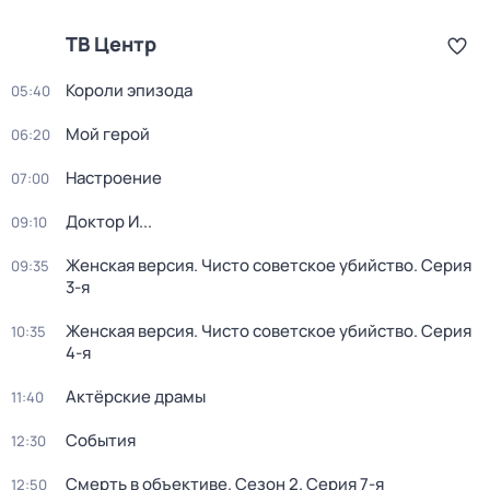
ТВ Центр
Короли эпизода
05:40
Мой герой
06:20
Настроение
07:00
Доктор И...
09:10
Женская версия. Чисто советское убийство
. Серия
09:35
3-я
Женская версия. Чисто советское убийство
. Серия
10:35
4-я
Актёрские драмы
11:40
События
12:30
Смерть в объективе
. Сезон 2
. Серия 7-я
12:50