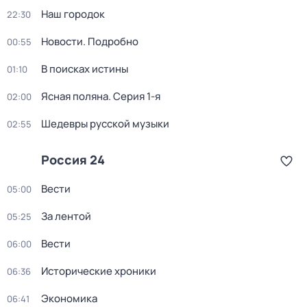
Наш городок
22:30
Новости. Подробно
00:55
В поисках истины
01:10
Ясная поляна
. Серия 1-я
02:00
Шедевры русской музыки
02:55
Россия 24
Вести
05:00
За лентой
05:25
Вести
06:00
Исторические хроники
06:36
Экономика
06:41