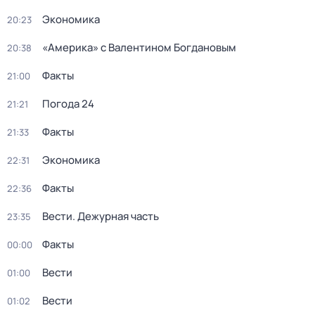
Экономика
20:23
«Америка» с Валентином Богдановым
20:38
Факты
21:00
Погода 24
21:21
Факты
21:33
Экономика
22:31
Факты
22:36
Вести. Дежурная часть
23:35
Факты
00:00
Вести
01:00
Вести
01:02