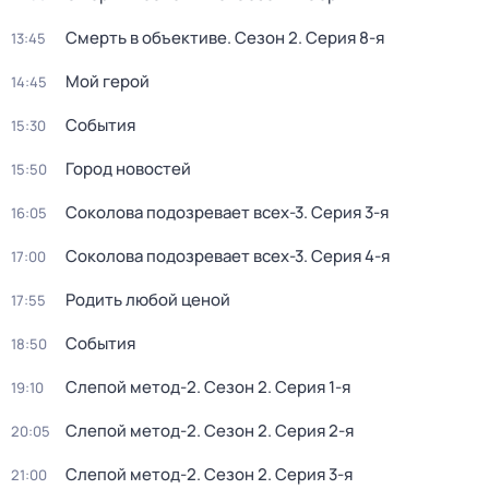
Смерть в объективе
. Сезон 2
. Серия 8-я
13:45
Мой герой
14:45
События
15:30
Город новостей
15:50
Соколова подозревает всех-3
. Серия 3-я
16:05
Соколова подозревает всех-3
. Серия 4-я
17:00
Родить любой ценой
17:55
События
18:50
Слепой метод-2
. Сезон 2
. Серия 1-я
19:10
Слепой метод-2
. Сезон 2
. Серия 2-я
20:05
Слепой метод-2
. Сезон 2
. Серия 3-я
21:00