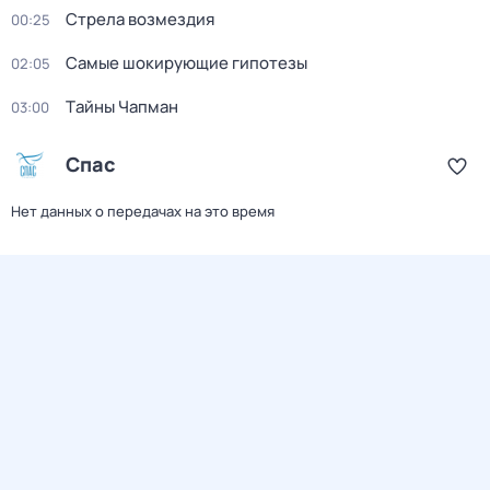
Стрела возмездия
00:25
Самые шoкиpующие гипотезы
02:05
Тaйны Чапман
03:00
Спас
Нет данных о передачах на это время