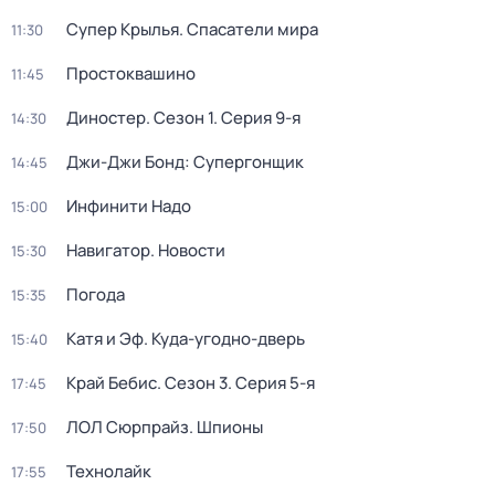
Супер Крылья. Спасатели мира
11:30
Простоквашино
11:45
Диностер
. Сезон 1
. Серия 9-я
14:30
Джи-Джи Бонд: Супергонщик
14:45
Инфинити Надо
15:00
Навигатор. Новости
15:30
Погода
15:35
Катя и Эф. Куда-угодно-дверь
15:40
Край Бебис
. Сезон 3
. Серия 5-я
17:45
ЛОЛ Сюрпрайз. Шпионы
17:50
Технолайк
17:55