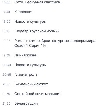
Сати. Нескучная классика...
16:50
Коллекция
17:30
Новости культуры
18:00
Шедевры русской музыки
18:15
Роман в камне. Архитектурные шедевры мира
.
19:05
Сезон 1
. Серия 11-я
Линия жизни
19:35
Новости культуры
20:30
Главная роль
20:45
Библейский сюжет
21:05
Спокойной ночи, малыши!
21:35
Белая студия
21:50