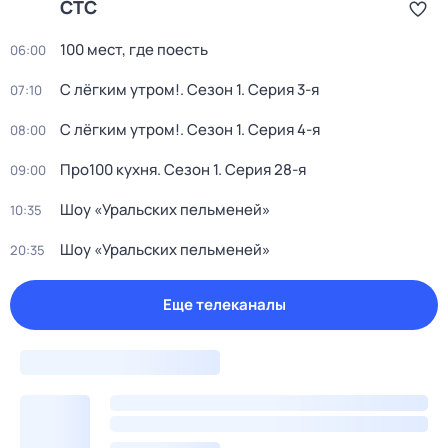
СТС
100 мест, где поесть
06:00
С лёгким утром!
. Сезон 1
. Серия 3-я
07:10
С лёгким утром!
. Сезон 1
. Серия 4-я
08:00
Про100 кухня
. Сезон 1
. Серия 28-я
09:00
Шоу «Уральских пельменей»
10:35
Шоу «Уральских пельменей»
20:35
Еще телеканалы