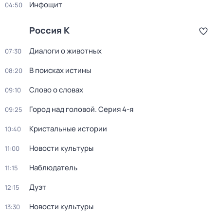
Инфощит
04:50
Россия К
Диалоги о животных
07:30
В поисках истины
08:20
Слово о словах
09:10
Город над головой
. Серия 4-я
09:25
Кристальные истории
10:40
Новости культуры
11:00
Наблюдатель
11:15
Дуэт
12:15
Новости культуры
13:30