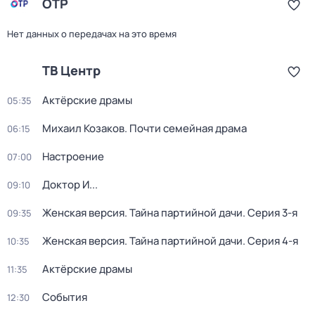
ОТР
Нет данных о передачах на это время
ТВ Центр
Актёрские драмы
05:35
Михаил Козаков. Почти семейная драма
06:15
Настроение
07:00
Доктор И...
09:10
Женская версия. Тайна партийной дачи
. Серия 3-я
09:35
Женская версия. Тайна партийной дачи
. Серия 4-я
10:35
Актёрские драмы
11:35
События
12:30