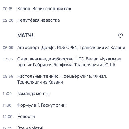
Холоп. Великолепный век
00:15
Непутёвая невестка
02:20
МАТЧ!
Автоспорт. Дрифт. RDS OPEN. Трансляция из Казани
06:05
Смешанные единоборства. UFC. Белал Мухаммад
07:05
против Габриэля Бонфима. Трансляция из США
Настольный теннис. Премьер-лига. Финал.
08:55
Трансляция из Казани
Команда мечты
11:00
Формула-1. Гаснут огни
11:30
Новости
12:00
Все на Матч!
12:05