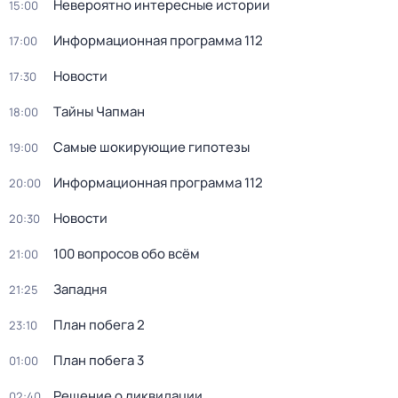
Невероятно интересные истории
15:00
Информационная программа 112
17:00
Новости
17:30
Тaйны Чапман
18:00
Самые шoкиpующие гипотезы
19:00
Информационная программа 112
20:00
Новости
20:30
100 вопросов обо всём
21:00
Западня
21:25
План побега 2
23:10
План побега 3
01:00
Решение о ликвидации
02:40