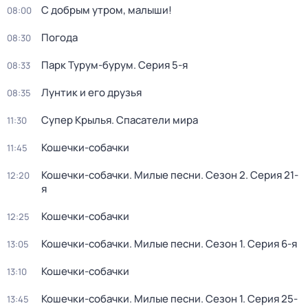
С добрым утром, малыши!
08:00
Погода
08:30
Парк Турум-бурум
. Серия 5-я
08:33
Лунтик и его друзья
08:35
Супер Крылья. Спасатели мира
11:30
Кошечки-собачки
11:45
Кошечки-собачки. Милые песни
. Сезон 2
. Серия 21-
12:20
я
Кошечки-собачки
12:25
Кошечки-собачки. Милые песни
. Сезон 1
. Серия 6-я
13:05
Кошечки-собачки
13:10
Кошечки-собачки. Милые песни
. Сезон 1
. Серия 25-
13:45