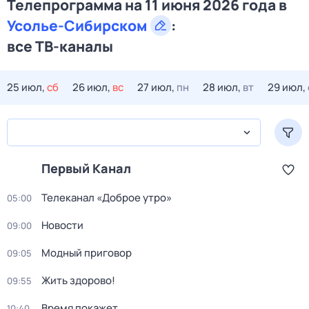
Телепрограмма на 11 июня 2026 года в
Усолье-Сибирском
:
все ТВ-каналы
25 июл,
сб
26 июл,
вс
27 июл,
пн
28 июл,
вт
29 июл,
Первый Канал
Телеканал «Доброе утро»
05:00
Новости
09:00
Модный приговор
09:05
Жить здорово!
09:55
Время покажет
10:40