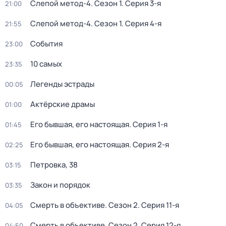
Слепой метод-4
. Сезон 1
. Серия 3-я
21:00
Слепой метод-4
. Сезон 1
. Серия 4-я
21:55
События
23:00
10 самых
23:35
Легенды эстрады
00:05
Актёрские драмы
01:00
Его бывшая, его настоящая
. Серия 1-я
01:45
Его бывшая, его настоящая
. Серия 2-я
02:25
Петровка, 38
03:15
Закон и порядок
03:35
Смерть в объективе
. Сезон 2
. Серия 11-я
04:05
Смерть в объективе
. Сезон 2
. Серия 12-я
04:50