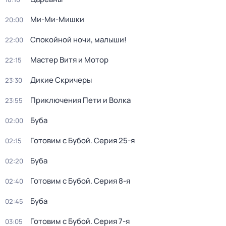
Ми-Ми-Мишки
20:00
Спокойной ночи, малыши!
22:00
Мастер Витя и Мотор
22:15
Дикие Скричеры
23:30
Приключения Пети и Волка
23:55
Буба
02:00
Готовим с Бубой
. Серия 25-я
02:15
Буба
02:20
Готовим с Бубой
. Серия 8-я
02:40
Буба
02:45
Готовим с Бубой
. Серия 7-я
03:05