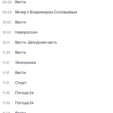
Вести
09:00
Вечер с Владимиром Соловьёвым
09:09
Вести
10:00
Новороссия
10:02
Вести. Дежурная часть
10:31
Вести
11:00
Экономика
11:07
Вести
11:10
Спорт
11:31
Погода 24
11:35
Погода 24
11:39
Вести