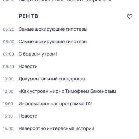
РЕН ТВ
Самые шoкиpующие гипотезы
05:20
Самые шoкиpующие гипотезы
06:00
С бодрым утром!
07:00
Новости
09:30
Документальный спецпроект
10:00
«Как устроен мир» с Тимофеем Баженовым
12:00
Информационная программа 112
13:00
Новости
13:30
Невероятно интересные истории
14:00