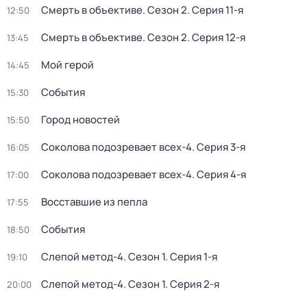
Смерть в объективе
. Сезон 2
. Серия 11-я
12:50
Смерть в объективе
. Сезон 2
. Серия 12-я
13:45
Мой герой
14:45
События
15:30
Город новостей
15:50
Соколова подозревает всех-4
. Серия 3-я
16:05
Соколова подозревает всех-4
. Серия 4-я
17:00
Восставшие из пепла
17:55
События
18:50
Слепой метод-4
. Сезон 1
. Серия 1-я
19:10
Слепой метод-4
. Сезон 1
. Серия 2-я
20:00