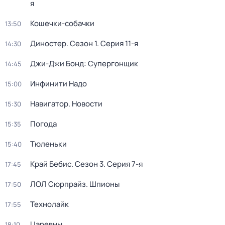
я
Кошечки-собачки
13:50
Диностер
. Сезон 1
. Серия 11-я
14:30
Джи-Джи Бонд: Супергонщик
14:45
Инфинити Надо
15:00
Навигатор. Новости
15:30
Погода
15:35
Тюленьки
15:40
Край Бебис
. Сезон 3
. Серия 7-я
17:45
ЛОЛ Сюрпрайз. Шпионы
17:50
Технолайк
17:55
Царевны
18:10