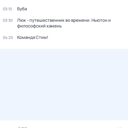
Буба
03:10
Люк - путешественник во времени. Ньютон и
03:30
философский камень
Команда Стим!
04:25