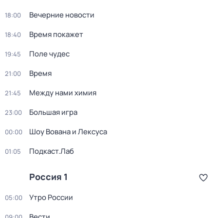
Вечерние новости
18:00
Время покажет
18:40
Поле чудес
19:45
Время
21:00
Между нами химия
21:45
Большая игра
23:00
Шоу Вована и Лексуса
00:00
Подкаст.Лаб
01:05
Россия 1
Утро России
05:00
Вести
09:00