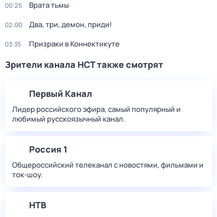
Врата тьмы
00:25
Два, три, демон, приди!
02:00
Призраки в Коннектикуте
03:35
Зрители канала НСТ также смотрят
Первый Канал
Лидер российского эфира, самый популярный и
любимый русскоязычный канал.
Россия 1
Общероссийский телеканал с новостями, фильмами и
ток-шоу.
НТВ