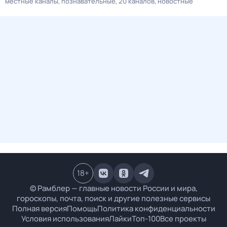
местные каналы
познавательные
20 каналов
новостные
18
+
© Рамблер — главные новости России и мира,
гороскопы, почта, поиск и другие полезные сервисы
Полная версия
Помощь
Политика конфиденциальности
Условия использования
Лайки
Топ-100
Все проекты