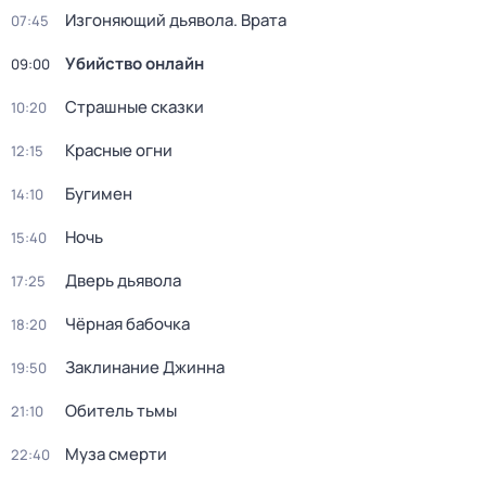
Изгоняющий дьявола. Врата
07:45
Убийство онлайн
09:00
Страшные сказки
10:20
Красные огни
12:15
Бугимен
14:10
Ночь
15:40
Дверь дьявола
17:25
Чёрная бабочка
18:20
Заклинание Джинна
19:50
Обитель тьмы
21:10
Муза смерти
22:40