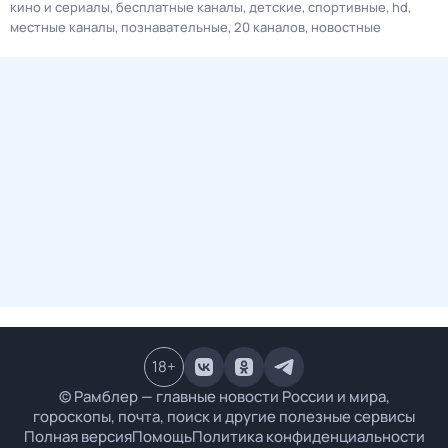
кино и сериалы
бесплатные каналы
детские
спортивные
hd
местные каналы
познавательные
20 каналов
новостные
18
+
© Рамблер — главные новости России и мира,
гороскопы, почта, поиск и другие полезные сервисы
Полная версия
Помощь
Политика конфиденциальности