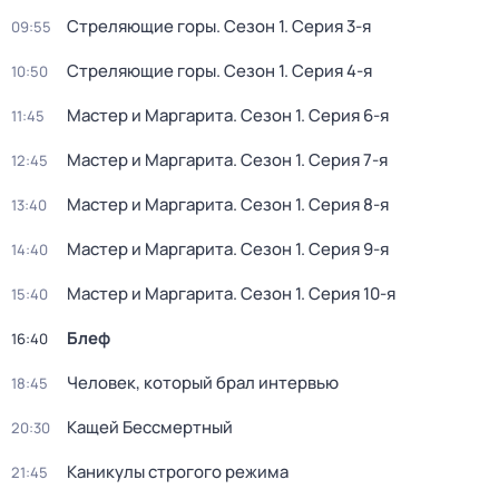
Стреляющие горы
. Сезон 1
. Серия 3-я
09:55
Стреляющие горы
. Сезон 1
. Серия 4-я
10:50
Мастер и Маргарита
. Сезон 1
. Серия 6-я
11:45
Мастер и Маргарита
. Сезон 1
. Серия 7-я
12:45
Мастер и Маргарита
. Сезон 1
. Серия 8-я
13:40
Мастер и Маргарита
. Сезон 1
. Серия 9-я
14:40
Мастер и Маргарита
. Сезон 1
. Серия 10-я
15:40
Блеф
16:40
Человек, который брал интервью
18:45
Кащей Бессмертный
20:30
Каникулы строгого режима
21:45