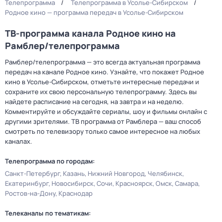
Телепрограмма
Телепрограмма в Усолье-Сибирском
Родное кино — программа передач в Усолье-Сибирском
ТВ-программа канала Родное кино на
Рамблер/телепрограмма
Рамблер/телепрограмма — это всегда актуальная программа
передач на канале Родное кино. Узнайте, что покажет Родное
кино в Усолье-Сибирском, отметьте интересные передачи и
сохраните их свою персональную телепрограмму. Здесь вы
найдете расписание на сегодня, на завтра и на неделю.
Комментируйте и обсуждайте сериалы, шоу и фильмы онлайн с
другими зрителями. ТВ программа от Рамблера — ваш способ
смотреть по телевизору только самое интересное на любых
каналах.
Телепрограмма по городам:
Санкт-Петербург
Казань
Нижний Новгород
Челябинск
Екатеринбург
Новосибирск
Сочи
Красноярск
Омск
Самара
Ростов-на-Дону
Краснодар
Телеканалы по тематикам: