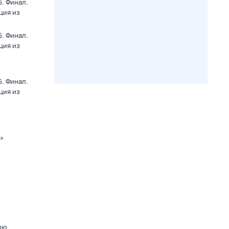
. Финал.
ция из
. Финал.
ция из
. Финал.
ция из
к»
лю