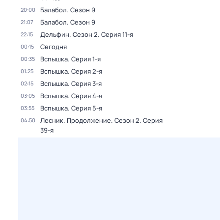
Балабол
. Сезон 9
20:00
Балабол
. Сезон 9
21:07
Дельфин
. Сезон 2
. Серия 11-я
22:15
Сегодня
00:15
Вспышка
. Серия 1-я
00:35
Вспышка
. Серия 2-я
01:25
Вспышка
. Серия 3-я
02:15
Вспышка
. Серия 4-я
03:05
Вспышка
. Серия 5-я
03:55
Лесник. Продолжение
. Сезон 2
. Серия
04:50
39-я