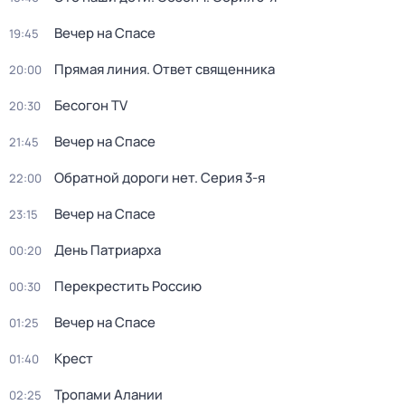
Вечер на Спасе
19:45
Прямая линия. Ответ священника
20:00
Бесогон TV
20:30
Вечер на Спасе
21:45
Обратной дороги нет
. Серия 3-я
22:00
Вечер на Спасе
23:15
День Патриарха
00:20
Перекреcтить Росcию
00:30
Вечер на Спасе
01:25
Крест
01:40
Тропами Алании
02:25