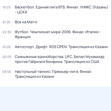
Баскетбол. Единая лига ВТБ. Финал. УНИКС (Казань)
19:25
- ЦСКА
Все на Матч!
21:30
Футбол. Чемпионат мира-2006. Финал. Италия –
22:30
Франция
Автоспорт. Дрифт. RDS OPEN. Трансляция из Казани
01:05
Смешанные единоборства. UFC. Белал Мухаммад
02:05
против Габриэля Бонфима. Трансляция из США
Настольный теннис. Премьер-лига. Финал.
03:55
Трансляция из Казани