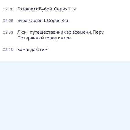
Готовим с Бубой
. Серия 11-я
02:20
Буба
. Сезон 1
. Серия 8-я
02:25
Люк - путешественник во времени. Перу.
02:30
Потерянный город инков
Команда Стим!
03:25