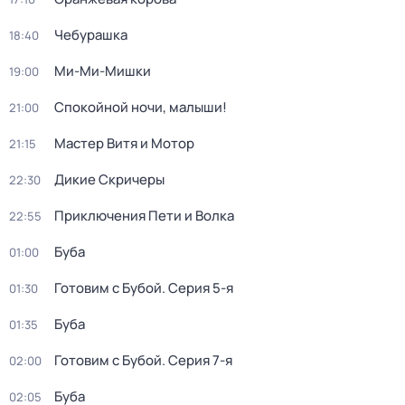
Чебурашка
18:40
Ми-Ми-Мишки
19:00
Спокойной ночи, малыши!
21:00
Мастер Витя и Мотор
21:15
Дикие Скричеры
22:30
Приключения Пети и Волка
22:55
Буба
01:00
Готовим с Бубой
. Серия 5-я
01:30
Буба
01:35
Готовим с Бубой
. Серия 7-я
02:00
Буба
02:05