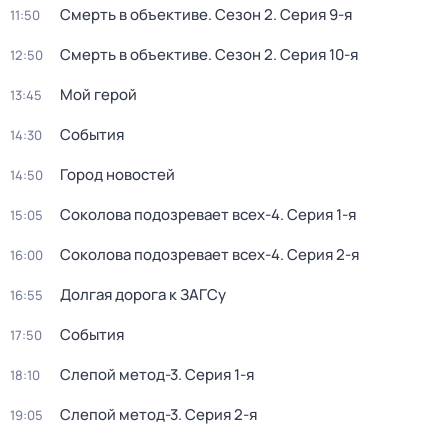
Смерть в объективе
. Сезон 2
. Серия 9-я
11:50
Смерть в объективе
. Сезон 2
. Серия 10-я
12:50
Мой герой
13:45
События
14:30
Город новостей
14:50
Соколова подозревает всех-4
. Серия 1-я
15:05
Соколова подозревает всех-4
. Серия 2-я
16:00
Долгая дорога к ЗАГСу
16:55
События
17:50
Слепой метод-3
. Серия 1-я
18:10
Слепой метод-3
. Серия 2-я
19:05