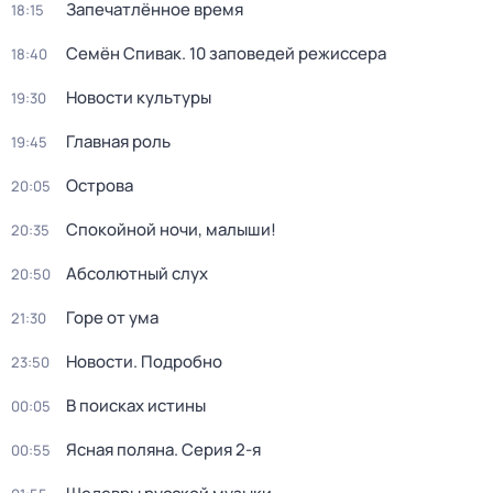
Запечатлённое время
18:15
Семён Спивак. 10 заповедей режиссера
18:40
Новости культуры
19:30
Главная роль
19:45
Острова
20:05
Спокойной ночи, малыши!
20:35
Абсолютный слух
20:50
Горе от ума
21:30
Новости. Подробно
23:50
В поисках истины
00:05
Ясная поляна
. Серия 2-я
00:55