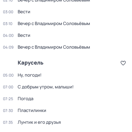
02:10
Вести
03:00
Вечер с Владимиром Соловьёвым
03:10
Вести
04:00
Вечер с Владимиром Соловьёвым
04:09
Карусель
Ну, погоди!
05:00
С добрым утром, малыши!
07:00
Погода
07:25
Пластилинки
07:30
Лунтик и его друзья
07:35