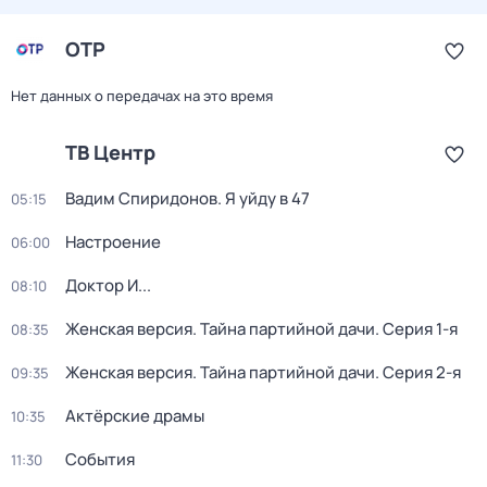
ОТР
Нет данных о передачах на это время
ТВ Центр
Вадим Спиридонов. Я уйду в 47
05:15
Настроение
06:00
Доктор И...
08:10
Женская версия. Тайна партийной дачи
. Серия 1-я
08:35
Женская версия. Тайна партийной дачи
. Серия 2-я
09:35
Актёрские драмы
10:35
События
11:30