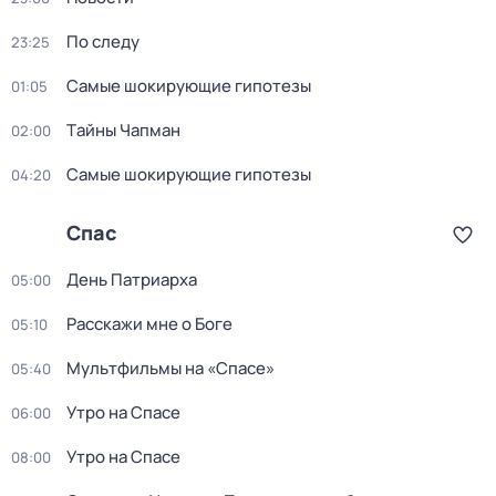
По следу
23:25
Самые шoкиpующие гипотезы
01:05
Тaйны Чапман
02:00
Самые шoкиpующие гипотезы
04:20
Спас
День Патриарха
05:00
Расскажи мне о Боге
05:10
Мультфильмы на «Спасе»
05:40
Утро на Спасе
06:00
Утро на Спасе
08:00