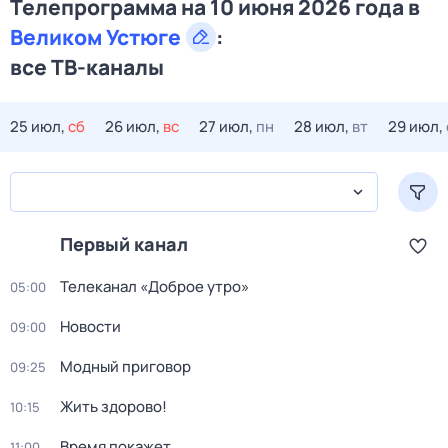
Телепрограмма на 10 июня 2026 года в
Великом Устюге
:
все ТВ-каналы
25 июл,
сб
26 июл,
вс
27 июл,
пн
28 июл,
вт
29 июл,
Первый канал
Телеканал «Доброе утро»
05:00
Новости
09:00
Модный приговор
09:25
Жить здорово!
10:15
Время покажет
11:00