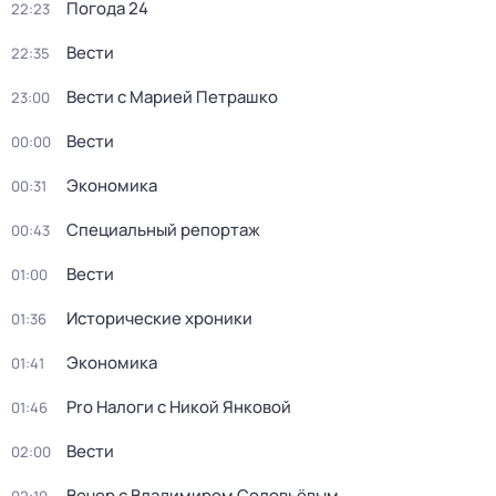
Погода 24
22:23
Вести
22:35
Вести с Марией Петрашко
23:00
Вести
00:00
Экономика
00:31
Специальный репортаж
00:43
Вести
01:00
Исторические хроники
01:36
Экономика
01:41
Pro Налоги с Никой Янковой
01:46
Вести
02:00
Вечер с Владимиром Соловьёвым