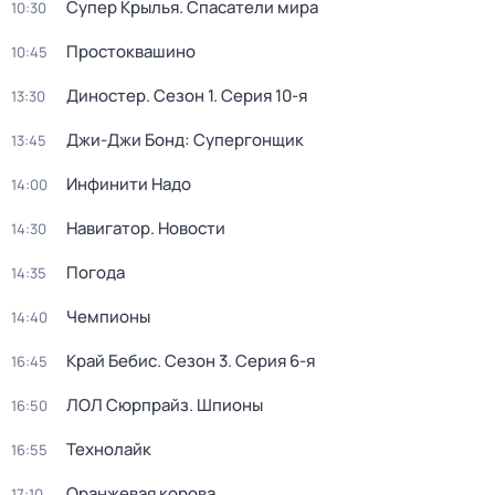
Супер Крылья. Спасатели мира
10:30
Простоквашино
10:45
Диностер
. Сезон 1
. Серия 10-я
13:30
Джи-Джи Бонд: Супергонщик
13:45
Инфинити Надо
14:00
Навигатор. Новости
14:30
Погода
14:35
Чемпионы
14:40
Край Бебис
. Сезон 3
. Серия 6-я
16:45
ЛОЛ Сюрпрайз. Шпионы
16:50
Технолайк
16:55
Оранжевая корова
17:10