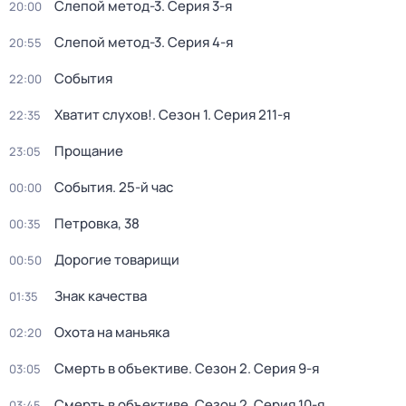
Слепой метод-3
. Серия 3-я
20:00
Слепой метод-3
. Серия 4-я
20:55
События
22:00
Хватит слухов!
. Сезон 1
. Серия 211-я
22:35
Прощание
23:05
События. 25-й час
00:00
Петровка, 38
00:35
Дорогие товарищи
00:50
Знак качества
01:35
Охота на маньяка
02:20
Смерть в объективе
. Сезон 2
. Серия 9-я
03:05
Смерть в объективе
. Сезон 2
. Серия 10-я
03:45