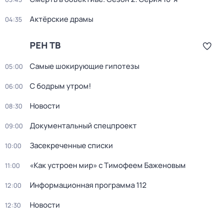
Актёрские драмы
04:35
РЕН ТВ
Самые шoкиpующие гипотезы
05:00
С бодрым утром!
06:00
Новости
08:30
Документальный спецпроект
09:00
Заcекрeченные списки
10:00
«Как устроен мир» с Тимофеем Баженовым
11:00
Информационная программа 112
12:00
Новости
12:30