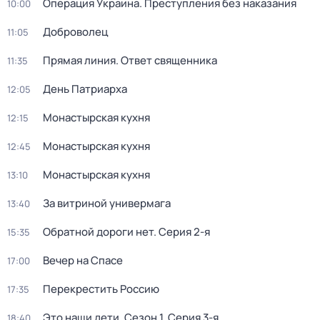
Операция Украина. Преступления без наказания
10:00
Доброволец
11:05
Прямая линия. Ответ священника
11:35
День Патриарха
12:05
Монастырская кухня
12:15
Монастырская кухня
12:45
Монастырская кухня
13:10
За витриной универмага
13:40
Обратной дороги нет
. Серия 2-я
15:35
Вечер на Спасе
17:00
Перекреcтить Росcию
17:35
Это наши дети
. Сезон 1
. Серия 3-я
18:40