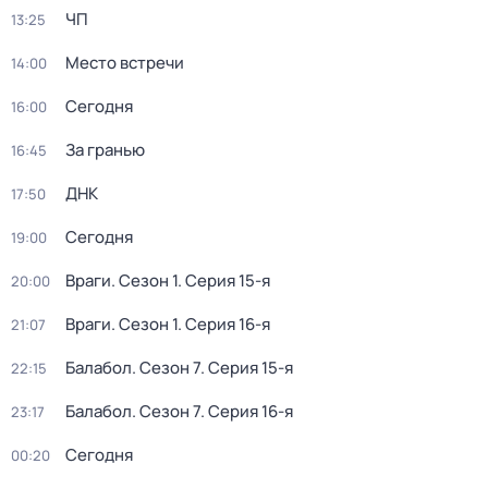
ЧП
13:25
Место встречи
14:00
Сегодня
16:00
За гранью
16:45
ДНК
17:50
Сегодня
19:00
Враги
. Сезон 1
. Серия 15-я
20:00
Враги
. Сезон 1
. Серия 16-я
21:07
Балабол
. Сезон 7
. Серия 15-я
22:15
Балабол
. Сезон 7
. Серия 16-я
23:17
Сегодня
00:20