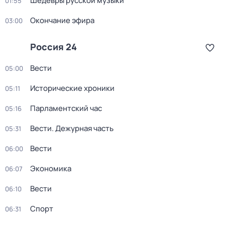
Шедевры русской музыки
01:55
Окончание эфира
03:00
Россия 24
Вести
05:00
Исторические хроники
05:11
Парламентский час
05:16
Вести. Дежурная часть
05:31
Вести
06:00
Экономика
06:07
Вести
06:10
Спорт
06:31