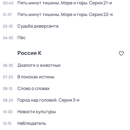
Пять минут тишины. Море и горы
. Серия 21-я
00:40
Пять минут тишины. Море и горы
. Серия 22-я
01:37
Судьба диверсанта
02:35
Пёс
04:30
Россия К
Диалоги о животных
06:30
В поисках истины
07:20
Слово о словах
08:10
Город над головой
. Серия 3-я
08:25
Новости культуры
10:00
Наблюдатель
10:15