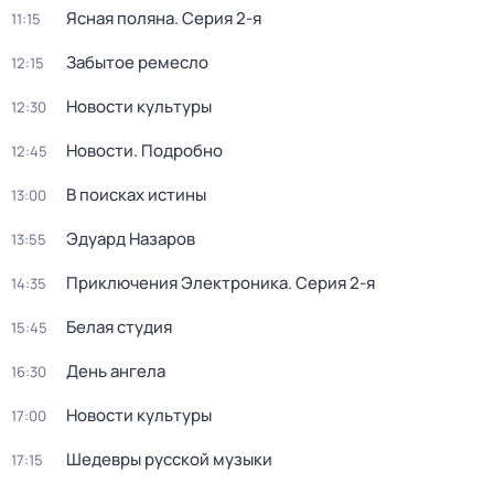
Ясная поляна
. Серия 2-я
11:15
Забытое ремесло
12:15
Новости культуры
12:30
Новости. Подробно
12:45
В поисках истины
13:00
Эдуард Назаров
13:55
Приключения Электроника
. Серия 2-я
14:35
Белая студия
15:45
День ангела
16:30
Новости культуры
17:00
Шедевры русской музыки
17:15