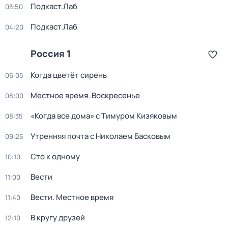
Подкаст.Лаб
03:50
Подкаст.Лаб
04:20
Россия 1
Когда цветёт сирень
06:05
Местное время. Воскресенье
08:00
«Когда все дома» с Тимуром Кизяковым
08:35
Утренняя почта с Николаем Басковым
09:25
Сто к одному
10:10
Вести
11:00
Вести. Местное время
11:40
В кругу друзей
12:10