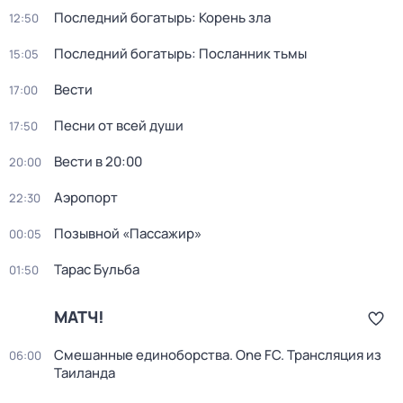
Последний богатырь: Корень зла
12:50
Последний богатырь: Посланник тьмы
15:05
Вести
17:00
Песни от всей души
17:50
Вести в 20:00
20:00
Аэропорт
22:30
Позывной «Пассажир»
00:05
Тарас Бульба
01:50
МАТЧ!
Смешанные единоборства. One FC. Трансляция из
06:00
Таиланда