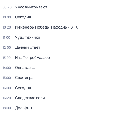
У нас выигрывают!
08:20
Сегодня
10:00
Инженеры Победы. Народный ВПК
10:20
Чудо техники
11:00
Дачный ответ
12:00
НашПотребНадзор
13:00
Однажды...
14:00
Своя игра
15:00
Сегодня
16:00
Следствие вели...
16:20
Дельфин
18:00