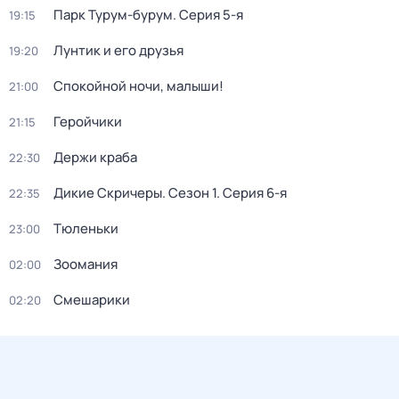
Парк Турум-бурум
. Серия 5-я
19:15
Лунтик и его друзья
19:20
Спокойной ночи, малыши!
21:00
Геройчики
21:15
Держи краба
22:30
Дикие Скричеры
. Сезон 1
. Серия 6-я
22:35
Тюленьки
23:00
Зоомания
02:00
Смешарики
02:20