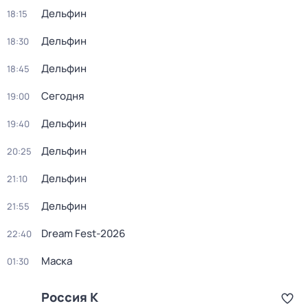
Дельфин
18:15
Дельфин
18:30
Дельфин
18:45
Сегодня
19:00
Дельфин
19:40
Дельфин
20:25
Дельфин
21:10
Дельфин
21:55
Dream Fest-2026
22:40
Маска
01:30
Россия К