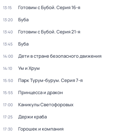
Готовим с Бубой
. Серия 16-я
13:15
Буба
13:20
Готовим с Бубой
. Серия 21-я
13:40
Буба
13:45
Дети в стране безопасного движения
14:00
Ум и Хрум
14:10
Парк Турум-бурум
. Серия 7-я
15:50
Принцесса и дракон
15:55
Каникулы Светофоровых
17:00
Держи краба
17:25
Горошек и компания
17:30