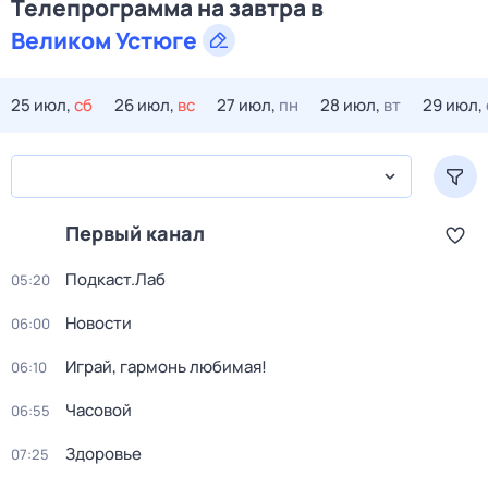
Телепрограмма на завтра в
Великом Устюге
25 июл,
сб
26 июл,
вс
27 июл,
пн
28 июл,
вт
29 июл,
Первый канал
Подкаст.Лаб
05:20
Новости
06:00
Играй, гармонь любимая!
06:10
Часовой
06:55
Здоровье
07:25