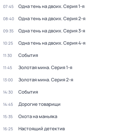
Одна тень на двоих
. Серия 1-я
07:45
Одна тень на двоих
. Серия 2-я
08:40
Одна тень на двоих
. Серия 3-я
09:35
Одна тень на двоих
. Серия 4-я
10:25
События
11:30
Золотая мина
. Серия 1-я
11:45
Золотая мина
. Серия 2-я
13:00
События
14:30
Дорогие товарищи
14:45
Охота на маньяка
15:35
Настоящий детектив
16:25