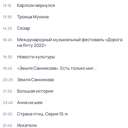
Карлсон вернулся
13:10
Троица Мухина
13:30
Сезар
14:25
Международный музыкальный фестиваль «Дорога
16:45
на Ялту 2022»
Новости культуры
19:30
«Земля Санникова». Есть только миг...
19:45
Земля Санникова
20:25
Большая история
21:55
Анна на шее
23:40
Страна птиц
. Серия 15-я
01:00
Искатели
01:45