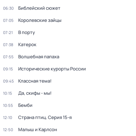
Библейский сюжет
06:30
Королевские зайцы
07:05
В порту
07:21
Катерок
07:38
Волшебная папаха
07:55
Исторические курорты России
09:15
Классная тема!
09:45
Да, скифы - мы!
10:15
Бемби
10:55
Страна птиц
. Серия 15-я
12:10
Малыш и Карлсон
12:50