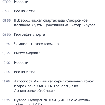
Новости
07:00
Все на Матч!
07:05
II Всероссийская спартакиада. Синхронное
08:55
плавание. Дуэты. Трансляция из Екатеринбурга
География спорта
09:50
Чемпионы на все времена
10:25
Вы это видели?
10:55
Новости
12:00
Все на Матч!
12:05
Автоспорт. Российская серия кольцевых гонок.
13:05
Игора Драйв. SMP GT4. Трансляция из
Ленинградской области
Футбол. Суперлига. Женщины. «Локомотив»
14:25
(Москва) - ЦСКА