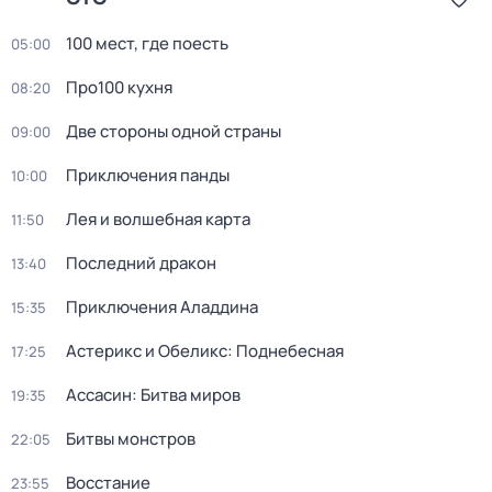
100 мест, где поесть
05:00
Пpo100 кухня
08:20
Две стороны одной страны
09:00
Приключения панды
10:00
Лея и волшебная каpтa
11:50
Последний дракон
13:40
Приключения Аладдина
15:35
Астерикс и Обеликс: Поднебесная
17:25
Ассасин: Битва миров
19:35
Битвы монстров
22:05
Восстание
23:55