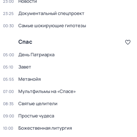
Новости
23:00
Документальный спецпроект
23:25
Самые шoкиpующие гипотезы
00:30
Спас
День Патриарха
05:00
Зaвeт
05:10
Mетанoйя
05:55
Мультфильмы на «Спасе»
07:00
Святые целители
08:35
Простые чудеса
09:00
Божественная литургия
10:00