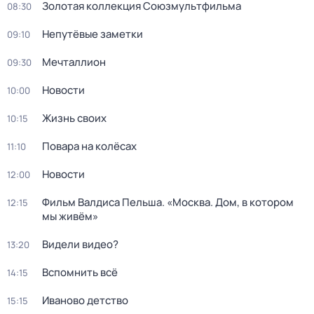
Золотая коллекция Союзмультфильма
08:30
Непутёвые заметки
09:10
Мечталлион
09:30
Новости
10:00
Жизнь своих
10:15
Повара на колёсах
11:10
Новости
12:00
Фильм Валдиса Пельша. «Москва. Дом, в котором
12:15
мы живём»
Видели видео?
13:20
Вспомнить всё
14:15
Иваново детство
15:15