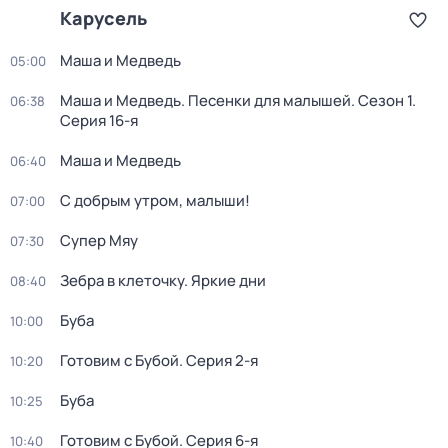
Карусель
Маша и Медведь
05:00
Маша и Медведь. Песенки для малышей
. Сезон 1
.
06:38
Серия 16-я
Маша и Медведь
06:40
С добрым утром, малыши!
07:00
Супер Мяу
07:30
Зебра в клеточку. Яркие дни
08:40
Буба
10:00
Готовим с Бубой
. Серия 2-я
10:20
Буба
10:25
Готовим с Бубой
. Серия 6-я
10:40