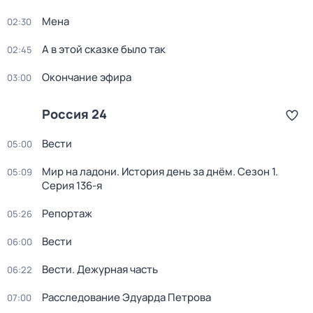
Мена
02:30
А в этой сказке было так
02:45
Окончание эфира
03:00
Россия 24
Вести
05:00
Мир на ладони. История день за днём
. Сезон 1
.
05:09
Серия 136-я
Репортаж
05:26
Вести
06:00
Вести. Дежурная часть
06:22
Расследование Эдуарда Петрова
07:00