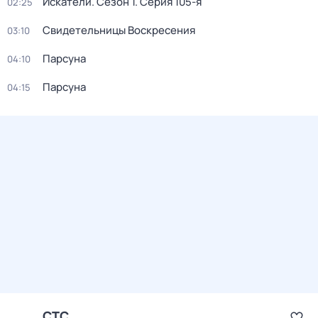
Искатели
. Сезон 1
. Серия 105-я
02:25
Свидетельницы Воскресения
03:10
Парсуна
04:10
Парсуна
04:15
СТС