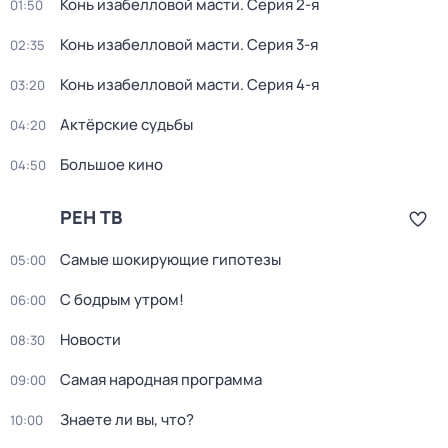
Конь изабелловой масти
. Серия 2-я
01:50
Конь изабелловой масти
. Серия 3-я
02:35
Конь изабелловой масти
. Серия 4-я
03:20
Актёрские судьбы
04:20
Большое кино
04:50
РЕН ТВ
Самые шoкиpующие гипотезы
05:00
С бодрым утром!
06:00
Новости
08:30
Самая нaродная прогpамма
09:00
Знаете ли вы, что?
10:00