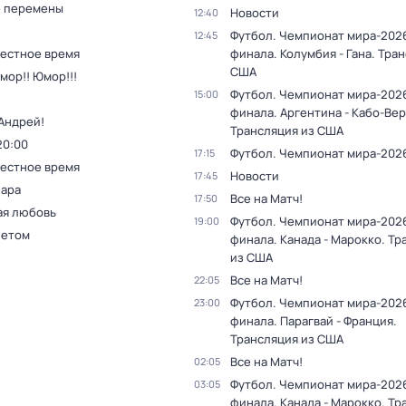
 перемены
Новости
12:40
Футбол. Чемпионат мира-2026.
12:45
Местное время
финала. Колумбия - Гана. Тра
США
мор!! Юмор!!!
Футбол. Чемпионат мира-2026.
15:00
финала. Аргентина - Кабо-Вер
Андрей!
Трансляция из США
20:00
Футбол. Чемпионат мира-202
17:15
Местное время
Новости
17:45
пара
Все на Матч!
17:50
ая любовь
Футбол. Чемпионат мира-2026
19:00
летом
финала. Канада - Марокко. Тр
из США
Все на Матч!
22:05
Футбол. Чемпионат мира-2026
23:00
финала. Парагвай - Франция.
Трансляция из США
Все на Матч!
02:05
Футбол. Чемпионат мира-2026
03:05
финала. Канада - Марокко. Тр