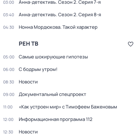
Анна-детективъ
. Сезон 2
. Серия 7-я
03:00
Анна-детективъ
. Сезон 2
. Серия 8-я
03:40
Нонна Мордюкова. Такой характер
04:30
РЕН ТВ
Самые шoкиpующие гипотезы
05:00
С бодрым утром!
06:00
Новости
08:30
Докyментальный cпецпроект
09:00
«Как устроен мир» с Тимофеем Баженовым
11:00
Информационная программа 112
12:00
Новости
12:30