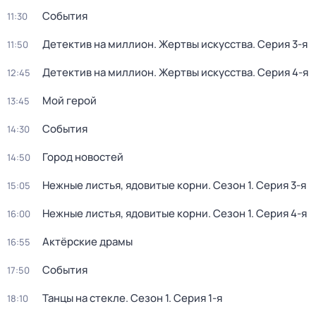
События
11:30
Детектив на миллион. Жертвы искусства
. Серия 3-я
11:50
Детектив на миллион. Жертвы искусства
. Серия 4-я
12:45
Мой герой
13:45
События
14:30
Город новостей
14:50
Нежные листья, ядовитые корни
. Сезон 1
. Серия 3-я
15:05
Нежные листья, ядовитые корни
. Сезон 1
. Серия 4-я
16:00
Актёрские драмы
16:55
События
17:50
Танцы на стекле
. Сезон 1
. Серия 1-я
18:10