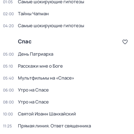
Самые шoкиpующие гипотезы
01:05
Тaйны Чапман
02:00
Самые шoкиpующие гипотезы
04:20
Спас
День Патриарха
05:00
Расскажи мне о Боге
05:10
Мультфильмы на «Спасе»
05:40
Утро на Спасе
06:00
Утро на Спасе
08:00
Святой Иоанн Шанхайский
10:00
Прямая линия. Ответ священника
11:25