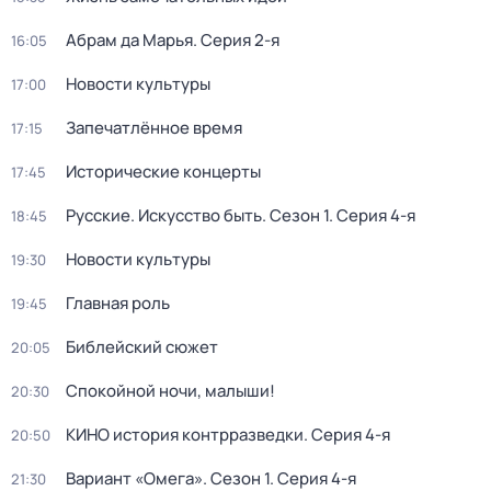
Абрам да Марья
. Серия 2-я
16:05
Новости культуры
17:00
Запечатлённое время
17:15
Исторические концерты
17:45
Русские. Искусство быть
. Сезон 1
. Серия 4-я
18:45
Новости культуры
19:30
Главная роль
19:45
Библейский сюжет
20:05
Спокойной ночи, малыши!
20:30
КИНО история контрразведки
. Серия 4-я
20:50
Вариант «Омега»
. Сезон 1
. Серия 4-я
21:30