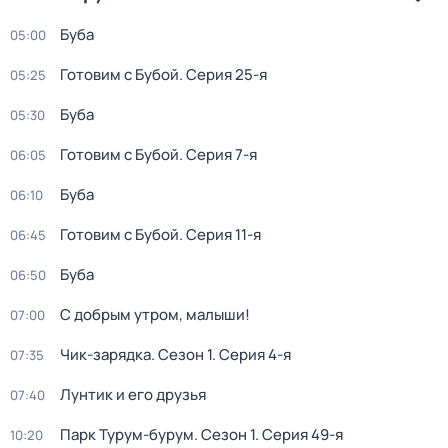
Буба
05:00
Готовим с Бубой
. Серия 25-я
05:25
Буба
05:30
Готовим с Бубой
. Серия 7-я
06:05
Буба
06:10
Готовим с Бубой
. Серия 11-я
06:45
Буба
06:50
С добрым утром, малыши!
07:00
Чик-зарядка
. Сезон 1
. Серия 4-я
07:35
Лунтик и его друзья
07:40
Парк Турум-бурум
. Сезон 1
. Серия 49-я
10:20