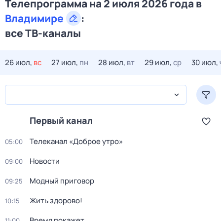
Телепрограмма на 2 июля 2026 года в
Владимире
:
все ТВ-каналы
26 июл,
вс
27 июл,
пн
28 июл,
вт
29 июл,
ср
30 июл,
Первый канал
Телеканал «Доброе утро»
05:00
Новости
09:00
Модный приговор
09:25
Жить здорово!
10:15
Время покажет
11:00