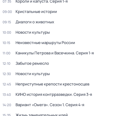
Короли и капуста
. Серия 1-я
07:35
Кристальные истории
09:00
Диалоги о животных
09:15
Новости культуры
10:00
Неизвестные маршруты России
10:15
Каникулы Петрова и Васечкина
. Серия 1-я
11:00
Забытое ремесло
12:10
Новости культуры
12:30
Неприступные крепости крестоносцев
12:45
КИНО история контрразведки
. Серия 3-я
13:40
Вариант «Омега»
. Сезон 1
. Серия 4-я
14:20
Жизнь замечательных идей
15:35