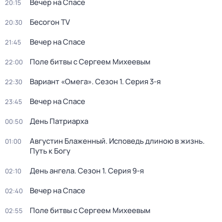
Вечер на Спасе
20:15
Бесогон TV
20:30
Вечер на Спасе
21:45
Поле битвы с Сергеем Михеевым
22:00
Вариант «Омега»
. Сезон 1
. Серия 3-я
22:30
Вечер на Спасе
23:45
День Патриарха
00:50
Августин Блаженный. Исповедь длиною в жизнь.
01:00
Путь к Богу
День ангела
. Сезон 1
. Серия 9-я
02:10
Вечер на Спасе
02:40
Поле битвы с Сергеем Михеевым
02:55