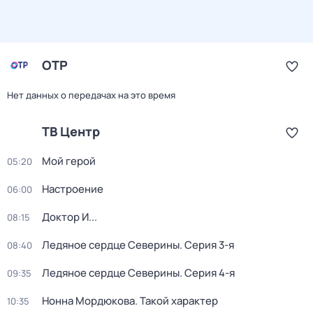
ОТР
Нет данных о передачах на это время
ТВ Центр
Мой герой
05:20
Настроение
06:00
Доктор И...
08:15
Ледяное сердце Северины
. Серия 3-я
08:40
Ледяное сердце Северины
. Серия 4-я
09:35
Нонна Мордюкова. Такой характер
10:35