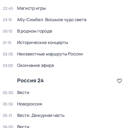
Магистр игры
22:45
Абу-Симбел. Восьмое чудо света
23:15
В родном городе
00:10
Исторические концерты
01:15
Неизвестные маршруты России
02:05
Окончание эфира
03:00
Россия 24
Вести
05:00
Новороссия
05:02
Вести. Дежурная часть
05:31
Вести
06:00