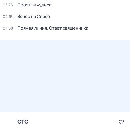
Простые чудеса
03:25
Вечер на Спасе
04:15
Прямая линия. Ответ священника
04:30
СТС