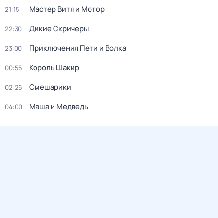
Мастер Витя и Мотор
21:15
Дикие Скричеры
22:30
Приключения Пети и Волка
23:00
Король Шакир
00:55
Смешарики
02:25
Маша и Медведь
04:00