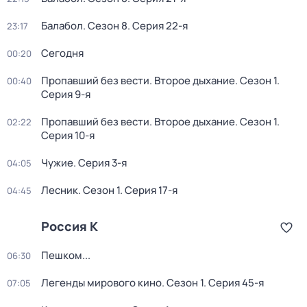
Балабол
. Сезон 8
. Серия 22-я
23:17
Сегодня
00:20
Пропавший без вести. Второе дыхание
. Сезон 1
.
00:40
Серия 9-я
Пропавший без вести. Второе дыхание
. Сезон 1
.
02:22
Серия 10-я
Чужие
. Серия 3-я
04:05
Лесник
. Сезон 1
. Серия 17-я
04:45
Россия К
Пешком...
06:30
Легенды мирового кино
. Сезон 1
. Серия 45-я
07:05