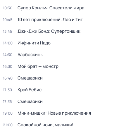
Супер Крылья. Спасатели мира
10:30
10 лет приключений. Лео и Тиг
10:45
Джи-Джи Бонд: Супергонщик
13:45
Инфинити Надо
14:00
Барбоскины
14:30
Мой брат — монстр
16:30
Смешарики
16:40
Край Бебис
17:30
Смешарики
17:35
Мини-мишки: Новые приключения
19:00
Спокойной ночи, малыши!
21:00