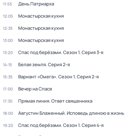
День Патриарха
11:55
Монастырская кухня
12:05
Монастырская кухня
12:35
Монастырская кухня
13:00
Спас под берёзами
. Сезон 1
. Серия 3-я
13:20
Белая земля
. Серия 2-я
14:15
Вариант «Омега»
. Сезон 1
. Серия 2-я
15:35
Вечер на Спасе
17:00
Прямая линия. Ответ священника
17:30
Августин Блаженный. Исповедь длиною в жизнь
18:00
Спас под берёзами
. Сезон 1
. Серия 4-я
19:20