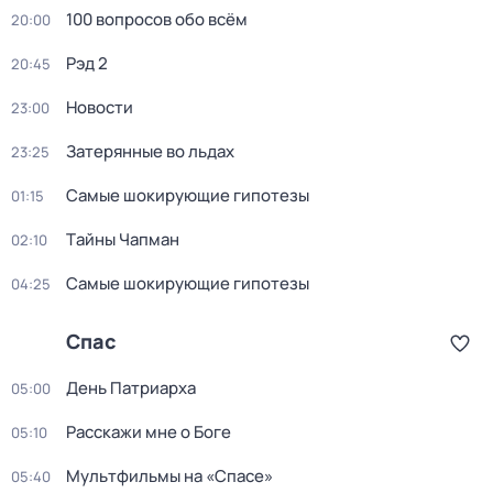
100 вопросов обо всём
20:00
Рэд 2
20:45
Новости
23:00
Затерянные во льдах
23:25
Самые шoкиpующие гипотезы
01:15
Тaйны Чапман
02:10
Самые шoкиpующие гипотезы
04:25
Спас
День Патриарха
05:00
Расскажи мне о Боге
05:10
Мультфильмы на «Спасе»
05:40