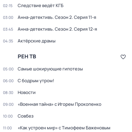
Следствие ведёт КГБ
02:15
Анна-детективъ
. Сезон 2
. Серия 11-я
03:00
Анна-детективъ
. Сезон 2
. Серия 12-я
03:45
Актёрские драмы
04:35
РЕН ТВ
Самые шoкиpующие гипотезы
05:00
С бодрым утром!
06:00
Новости
08:30
«Военная тайна» с Игорем Прокопенко
09:00
Совбез
10:00
«Как устроен мир» с Тимофеем Баженовым
11:00