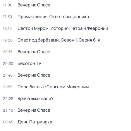
Вечер на Спасе
17:00
Прямая линия. Ответ священника
17:30
Святой Муром. История Петра и Февронии
18:10
Спас под берёзами
. Сезон 1
. Серия 6-я
19:20
Вечер на Спасе
20:15
Бесогон TV
20:30
Вечер на Спасе
21:40
Поле битвы с Сергеем Михеевым
21:55
Врача вызывали?
22:25
Вечер на Спасе
23:40
День Патриарха
00:45