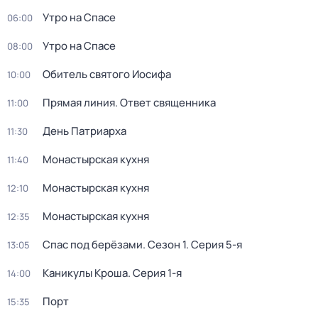
Утро на Спасе
06:00
Утро на Спасе
08:00
Обитель святого Иосифа
10:00
Прямая линия. Ответ священника
11:00
День Патриарха
11:30
Монастырская кухня
11:40
Монастырская кухня
12:10
Монастырская кухня
12:35
Спас под берёзами
. Сезон 1
. Серия 5-я
13:05
Каникулы Кроша
. Серия 1-я
14:00
Порт
15:35