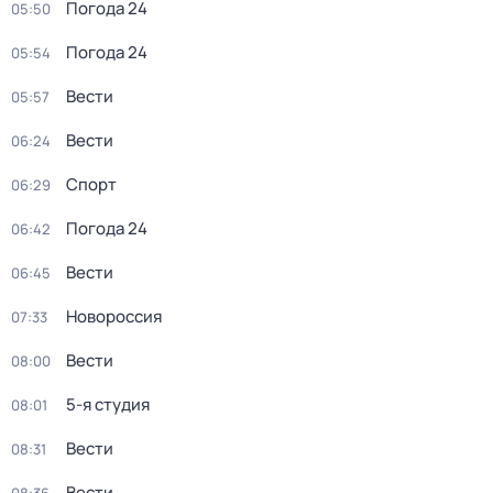
Погода 24
05:50
Погода 24
05:54
Вести
05:57
Вести
06:24
Спорт
06:29
Погода 24
06:42
Вести
06:45
Новороссия
07:33
Вести
08:00
5-я студия
08:01
Вести
08:31
Вести