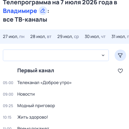
Телепрограмма на 7 июля 2026 года в
Владимире
:
все ТВ-каналы
27 июл,
пн
28 июл,
вт
29 июл,
ср
30 июл,
чт
31 июл,
Первый канал
Телеканал «Доброе утро»
05:00
Новости
09:00
Модный приговор
09:25
Жить здорово!
10:15
Время покажет
11:00