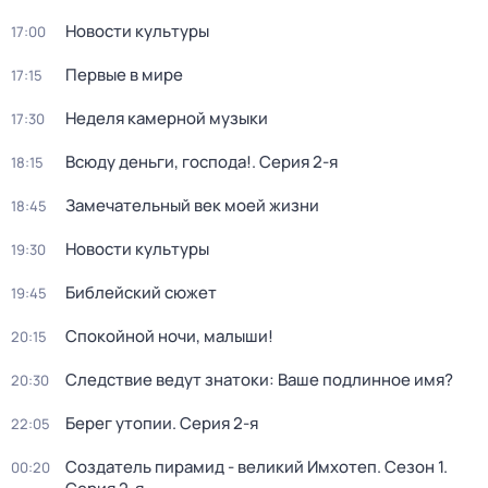
Новости культуры
17:00
Первые в мире
17:15
Неделя камерной музыки
17:30
Всюду деньги, господа!
. Серия 2-я
18:15
Замечательный век моей жизни
18:45
Новости культуры
19:30
Библейский сюжет
19:45
Спокойной ночи, малыши!
20:15
Следствие ведут знатоки: Ваше подлинное имя?
20:30
Берег утопии
. Серия 2-я
22:05
Создатель пирамид - великий Имхотеп
. Сезон 1
.
00:20