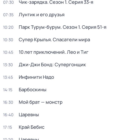
Чик-зарядка
. Сезон 1
. Серия 33-я
07:30
Лунтик и его друзья
07:35
Парк Турум-бурум
. Сезон 1
. Серия 51-я
10:20
Супер Крылья. Спасатели мира
10:30
10 лет приключений. Лео и Тиг
10:45
Джи-Джи Бонд: Супергонщик
13:30
Инфинити Надо
13:45
Барбоскины
14:15
Мой брат — монстр
16:30
Царевны
16:40
Край Бебис
17:15
Царевны
17:20