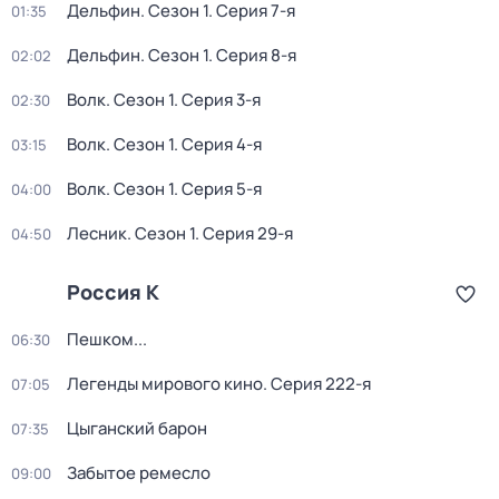
Дельфин
. Сезон 1
. Серия 7-я
01:35
Дельфин
. Сезон 1
. Серия 8-я
02:02
Волк
. Сезон 1
. Серия 3-я
02:30
Волк
. Сезон 1
. Серия 4-я
03:15
Волк
. Сезон 1
. Серия 5-я
04:00
Лесник
. Сезон 1
. Серия 29-я
04:50
Россия К
Пешком...
06:30
Легенды мирового кино
. Серия 222-я
07:05
Цыганский барон
07:35
Забытое ремесло
09:00