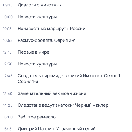
Диалоги о животных
09:15
Новости культуры
10:00
Неизвестные маршруты России
10:15
Расмус-бродяга
. Серия 2-я
10:55
Первые в мире
12:15
Новости культуры
12:30
Создатель пирамид - великий Имхотеп
. Сезон 1
.
12:45
Серия 1-я
Замечательный век моей жизни
13:40
Следствие ведут знатоки: Чёрный маклер
14:25
Забытое ремесло
16:00
Дмитрий Цаплин. Утраченный гений
16:15