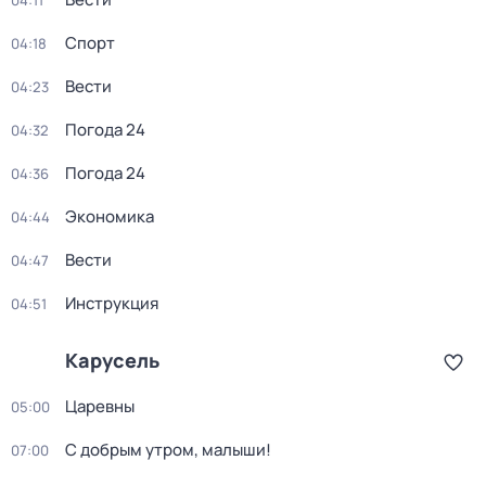
04:11
Спорт
04:18
Вести
04:23
Погода 24
04:32
Погода 24
04:36
Экономика
04:44
Вести
04:47
Инструкция
04:51
Карусель
Царевны
05:00
С добрым утром, малыши!
07:00