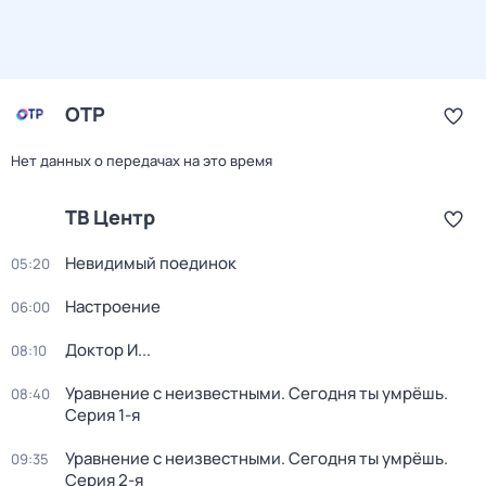
ОТР
Нет данных о передачах на это время
ТВ Центр
Невидимый поединок
05:20
Настроение
06:00
Доктор И...
08:10
Уравнение с неизвестными. Сегодня ты умрёшь
.
08:40
Серия 1-я
Уравнение с неизвестными. Сегодня ты умрёшь
.
09:35
Серия 2-я