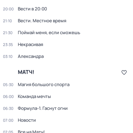
Вести в 20:00
20:00
Вести. Местное время
21:10
Поймай меня, если сможешь
21:30
Некрасивая
23:35
Александра
03:10
МАТЧ!
Магия большого спорта
05:30
Команда мечты
06:00
Формула-1. Гаснут огни
06:30
Новости
07:00
Все на Матч!
07:05