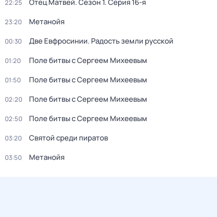
Отец Матвей
. Сезон 1
. Серия 16-я
22:25
Метанойя
23:20
Две Евфросинии. Радость земли русской
00:30
Поле битвы c Сергеем Mихеевым
01:20
Поле битвы c Сергеем Mихеевым
01:50
Поле битвы c Сергеем Mихеевым
02:20
Поле битвы c Сергеем Mихеевым
02:50
Святой среди пиратов
03:20
Метанойя
03:50