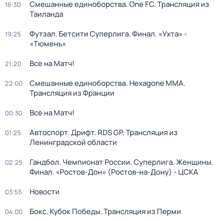
Смешанные единоборства. One FC. Трансляция из
16:30
Таиланда
Футзал. Бетсити Суперлига. Финал. «Ухта» -
19:25
«Тюмень»
Все на Матч!
21:20
Смешанные единоборства. Hexagone MMA.
22:00
Трансляция из Франции
Все на Матч!
00:30
Автоспорт. Дрифт. RDS GP. Трансляция из
01:25
Ленинградской области
Гандбол. Чемпионат России. Суперлига. Женщины.
02:25
Финал. «Ростов-Дон» (Ростов-на-Дону) - ЦСКА
Новости
03:55
Бокс. Кубок Победы. Трансляция из Перми
04:00