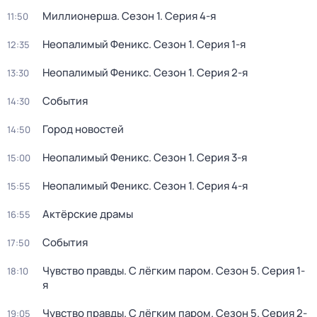
Миллионерша
. Сезон 1
. Серия 4-я
11:50
Неопалимый Феникс
. Сезон 1
. Серия 1-я
12:35
Неопалимый Феникс
. Сезон 1
. Серия 2-я
13:30
События
14:30
Город новостей
14:50
Неопалимый Феникс
. Сезон 1
. Серия 3-я
15:00
Неопалимый Феникс
. Сезон 1
. Серия 4-я
15:55
Актёрские драмы
16:55
События
17:50
Чувство правды. С лёгким паром
. Сезон 5
. Серия 1-
18:10
я
Чувство правды. С лёгким паром
. Сезон 5
. Серия 2-
19:05