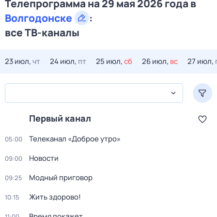
Телепрограмма на 29 мая 2026 года в
Волгодонске
:
все ТВ-каналы
23 июл,
чт
24 июл,
пт
25 июл,
сб
26 июл,
вс
27 июл,
Первый канал
Телеканал «Доброе утро»
05:00
Новости
09:00
Модный приговор
09:25
Жить здорово!
10:15
Время покажет
11:00