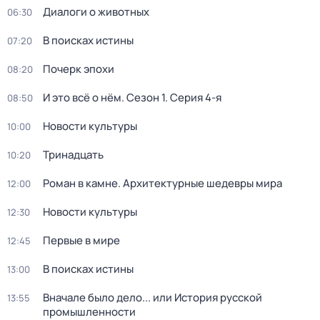
Диалоги о животных
06:30
В поисках истины
07:20
Почерк эпохи
08:20
И это всё о нём
. Сезон 1
. Серия 4-я
08:50
Новости культуры
10:00
Тринадцать
10:20
Роман в камне. Архитектурные шедевры мира
12:00
Новости культуры
12:30
Первые в мире
12:45
В поисках истины
13:00
Вначале было дело... или История русской
13:55
промышленности