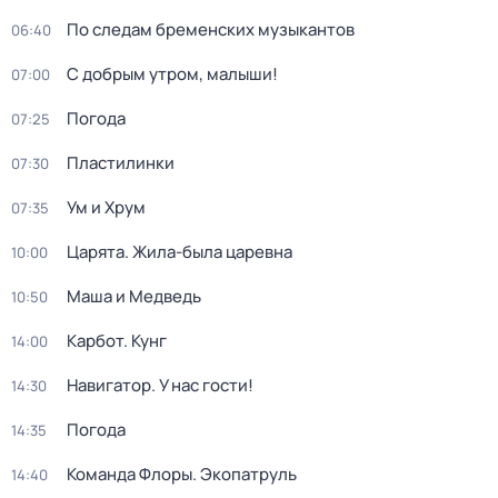
По следам бременских музыкантов
06:40
С добрым утром, малыши!
07:00
Погода
07:25
Пластилинки
07:30
Ум и Хрум
07:35
Царята. Жила-была царевна
10:00
Маша и Медведь
10:50
Карбот. Кунг
14:00
Навигатор. У нас гости!
14:30
Погода
14:35
Команда Флоры. Экопатруль
14:40