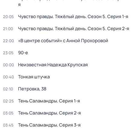
я
Чувство правды. Тяжёлый день
. Сезон 5
. Серия 1-я
20:05
Чувство правды. Тяжёлый день
. Сезон 5
. Серия 2-я
21:00
«В центре событий» с Анной Прохоровой
22:00
90-е
23:05
Неизвестная Надежда Крупская
00:00
Тонкая штучка
00:40
Петровка, 38
02:10
Тень Саламандры
. Серия 1-я
02:25
Тень Саламандры
. Серия 2-я
03:05
Тень Саламандры
. Серия 3-я
03:45