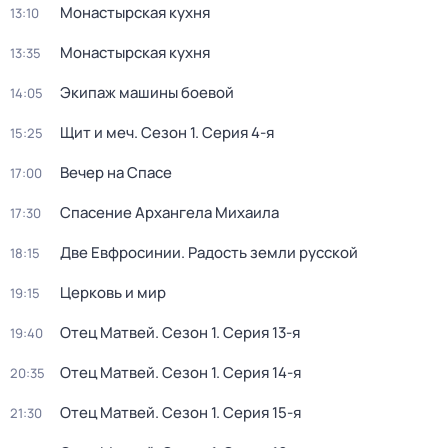
Монастырская кухня
13:10
Монастырская кухня
13:35
Экипаж машины боевой
14:05
Щит и меч
. Сезон 1
. Серия 4-я
15:25
Вечер на Спасе
17:00
Спасение Архангела Михаила
17:30
Две Евфросинии. Радость земли русской
18:15
Церковь и мир
19:15
Отец Матвей
. Сезон 1
. Серия 13-я
19:40
Отец Матвей
. Сезон 1
. Серия 14-я
20:35
Отец Матвей
. Сезон 1
. Серия 15-я
21:30