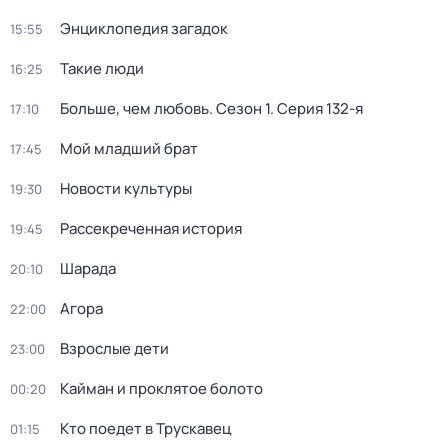
Энциклопедия загадок
15:55
Такие люди
16:25
Больше, чем любовь
. Сезон 1
. Серия 132-я
17:10
Мой младший брат
17:45
Новости культуры
19:30
Рассекреченная история
19:45
Шарада
20:10
Агора
22:00
Взрослые дети
23:00
Кайман и проклятое болото
00:20
Кто поедет в Трускавец
01:15