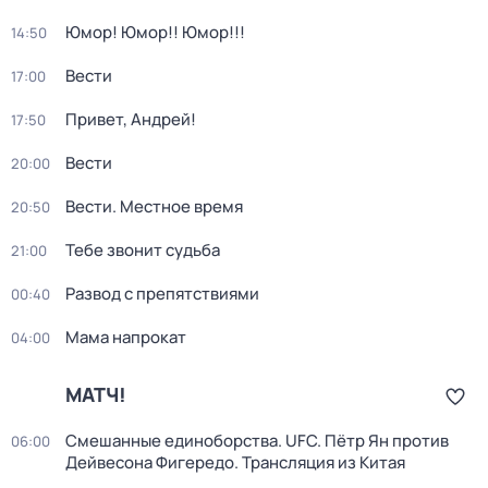
Юмор! Юмор!! Юмор!!!
14:50
Вести
17:00
Привет, Андрей!
17:50
Вести
20:00
Вести. Местное время
20:50
Тебе звонит судьба
21:00
Развод с препятствиями
00:40
Мама напрокат
04:00
МАТЧ!
Смешанные единоборства. UFC. Пётр Ян против
06:00
Дейвесона Фигередо. Трансляция из Китая