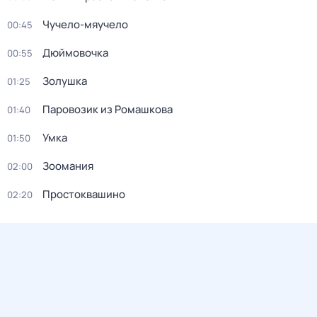
Чучело-мяучело
00:45
Дюймовочка
00:55
Золушка
01:25
Паровозик из Ромашкова
01:40
Умка
01:50
Зоомания
02:00
Простоквашино
02:20