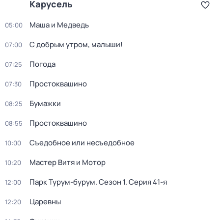
Карусель
Маша и Медведь
05:00
С добрым утром, малыши!
07:00
Погода
07:25
Простоквашино
07:30
Бумажки
08:25
Простоквашино
08:55
Съедобное или несъедобное
10:00
Мастер Витя и Мотор
10:20
Парк Турум-бурум
. Сезон 1
. Серия 41-я
12:00
Царевны
12:20