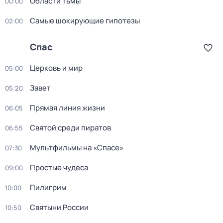
Области тьмы
00:00
Самые шoкиpующие гипотезы
02:00
Спас
Церковь и мир
05:00
Завет
05:20
Прямая линия жизни
06:05
Святой среди пиратов
06:55
Мультфильмы нa «Спаcе»
07:30
Простые чудеca
09:00
Пилигрим
10:00
Святыни России
10:50