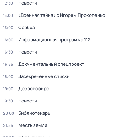
Новости
12:30
«Военнaя тайна» с Игорем Прокoпенко
13:00
Coвбез
15:00
Информационная программа 112
16:00
Новости
16:30
Документальный спецпроект
16:55
Заcекрeченные списки
18:00
Добровэфире
19:00
Новости
19:30
Библиотекарь
20:00
Месть земли
21:55