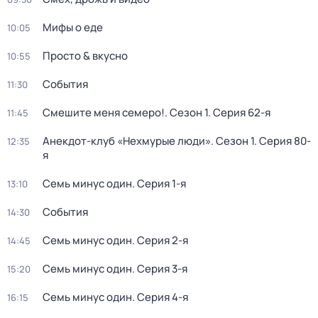
Мифы о еде
10:05
Просто & вкусно
10:55
События
11:30
Смешите меня семеро!
. Сезон 1
. Серия 62-я
11:45
Анекдот-клуб «Нехмурые люди»
. Сезон 1
. Серия 80-
12:35
я
Семь минус один
. Серия 1-я
13:10
События
14:30
Семь минус один
. Серия 2-я
14:45
Семь минус один
. Серия 3-я
15:20
Семь минус один
. Серия 4-я
16:15