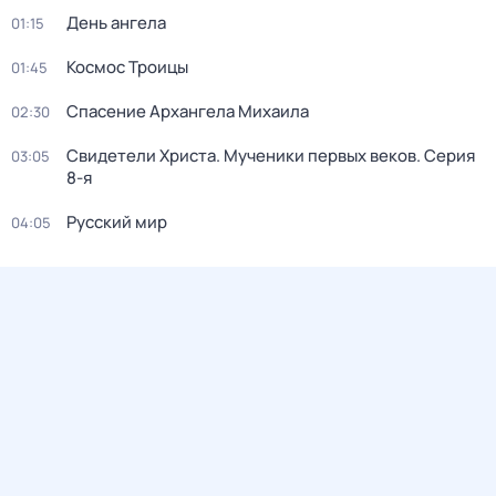
День ангела
01:15
Космос Троицы
01:45
Спасение Архангела Михаила
02:30
Свидетели Христа. Мученики первых веков
. Серия
03:05
8-я
Русский мир
04:05