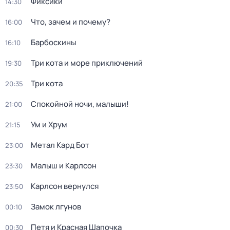
Фиксики
14:30
Что, зачем и почему?
16:00
Барбоскины
16:10
Три кота и море приключений
19:30
Три кота
20:35
Спокойной ночи, малыши!
21:00
Ум и Хрум
21:15
Метал Кард Бот
23:00
Малыш и Карлсон
23:30
Карлсон вернулся
23:50
Замок лгунов
00:10
Петя и Красная Шапочка
00:30