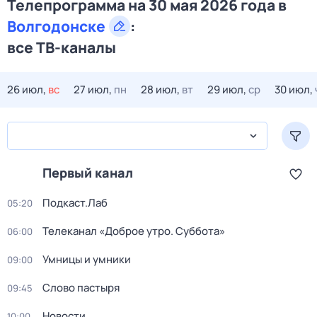
Телепрограмма на 30 мая 2026 года в
Волгодонске
:
все ТВ-каналы
26 июл,
вс
27 июл,
пн
28 июл,
вт
29 июл,
ср
30 июл,
Первый канал
Подкаст.Лаб
05:20
Телеканал «Доброе утро. Суббота»
06:00
Умницы и умники
09:00
Слово пастыря
09:45
Новости
10:00