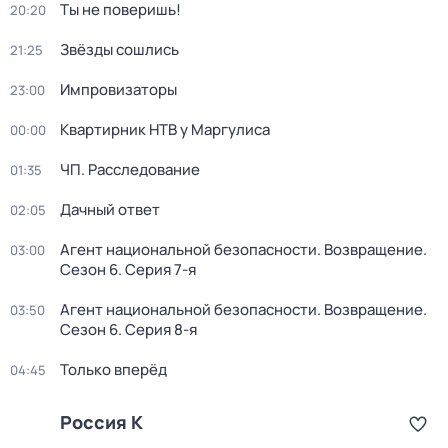
Ты не поверишь!
20:20
Звёзды сошлись
21:25
Импровизаторы
23:00
Квартирник НТВ у Маргулиса
00:00
ЧП. Расследование
01:35
Дачный ответ
02:05
Агент национальной безопасности. Возвращение
.
03:00
Сезон 6
. Серия 7-я
Агент национальной безопасности. Возвращение
.
03:50
Сезон 6
. Серия 8-я
Только вперёд
04:45
Россия К