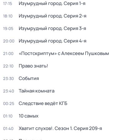
Изумрудный город
. Серия 1-я
17:15
Изумрудный город
. Серия 2-я
18:10
Изумрудный город
. Серия 3-я
19:05
Изумрудный город
. Серия 4-я
20:00
«Постскриптум» с Алексеем Пушковым
21:00
Право знать!
22:10
События
23:30
Тайная комната
23:40
Следствие ведёт КГБ
00:25
10 самых
01:10
Хватит слухов!
. Сезон 1
. Серия 209-я
01:40