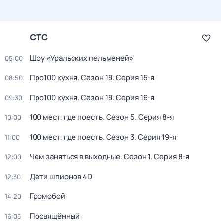
СТС
Шоу «Уральских пельменей»
05:00
Про100 кухня
. Сезон 19
. Серия 15-я
08:50
Про100 кухня
. Сезон 19
. Серия 16-я
09:30
100 мест, где поесть
. Сезон 5
. Серия 8-я
10:00
100 мест, где поесть
. Сезон 3
. Серия 19-я
11:00
Чем заняться в выходные
. Сезон 1
. Серия 8-я
12:00
Дети шпионов 4D
12:30
Громобой
14:20
Посвящённый
16:05