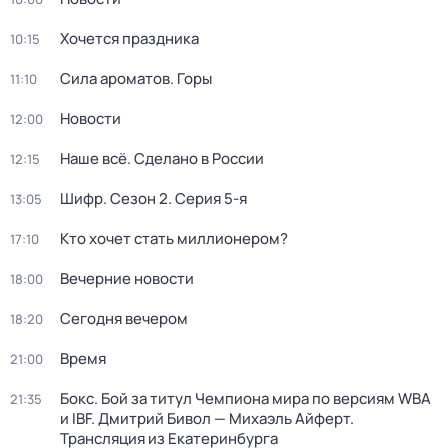
Хочется праздника
10:15
Сила ароматов. Горы
11:10
Новости
12:00
Наше всё. Сделано в России
12:15
Шифр
. Сезон 2
. Серия 5-я
13:05
Кто хочет стать миллионером?
17:10
Вечерние новости
18:00
Сегодня вечером
18:20
Время
21:00
Бокс. Бой за титул Чемпиона мира по версиям WBA
21:35
и IBF. Дмитрий Бивол — Михаэль Айферт.
Трансляция из Екатеринбурга