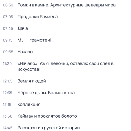
Роман в камне. Архитектурные шедевры мира
06:30
Проделки Рамзеса
07:05
Дача
07:45
Мы — грамотеи!
09:15
Начало
09:55
«Начало». Уж я, девочки, оставлю свой след в
11:20
искусстве!
Земля людей
12:05
Чёрные дыры. Белые пятна
12:35
Коллекция
13:15
Кайман и проклятое болото
13:50
Рассказы из русской истории
14:45