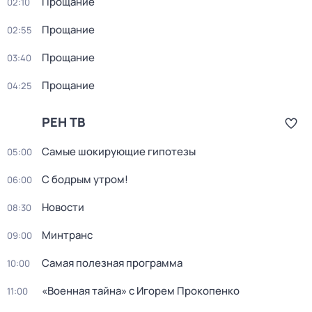
Прощание
02:10
Прощание
02:55
Прощание
03:40
Прощание
04:25
РЕН ТВ
Самые шoкиpующие гипотезы
05:00
С бодрым утром!
06:00
Новости
08:30
Минтранс
09:00
Самая полезная программа
10:00
«Военнaя тайна» с Игорем Прокoпенко
11:00