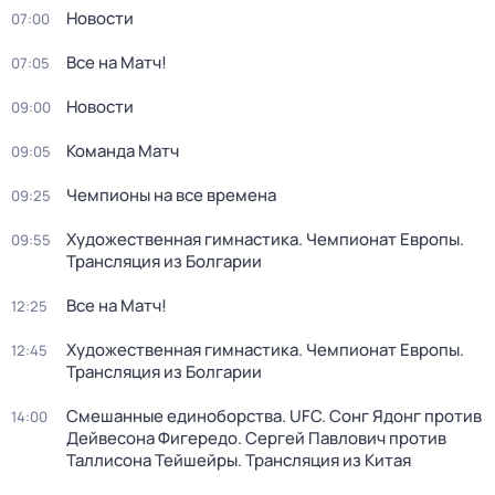
Новости
07:00
Все на Матч!
07:05
Новости
09:00
Команда Матч
09:05
Чемпионы на все времена
09:25
Художественная гимнастика. Чемпионат Европы.
09:55
Трансляция из Болгарии
Все на Матч!
12:25
Художественная гимнастика. Чемпионат Европы.
12:45
Трансляция из Болгарии
Смешанные единоборства. UFC. Сонг Ядонг против
14:00
Дейвесона Фигередо. Сергей Павлович против
Таллисона Тейшейры. Трансляция из Китая