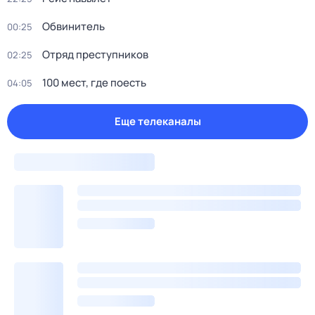
Обвинитель
00:25
Отряд пpeступников
02:25
100 мест, где поесть
04:05
Еще телеканалы