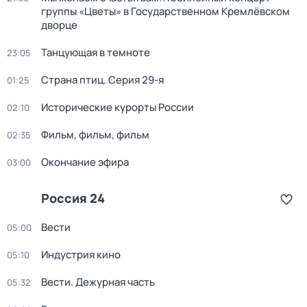
группы «Цветы» в Государственном Кремлёвском
дворце
Танцующая в темноте
23:05
Страна птиц
. Серия 29-я
01:25
Исторические курорты России
02:10
Фильм, фильм, фильм
02:35
Окончание эфира
03:00
Россия 24
Вести
05:00
Индустрия кино
05:10
Вести. Дежурная часть
05:32