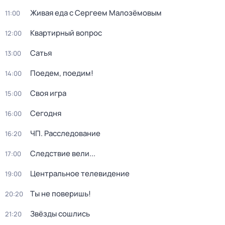
Живая еда с Сергеем Малозёмовым
11:00
Квартирный вопрос
12:00
Сатья
13:00
Поедем, поедим!
14:00
Своя игра
15:00
Сегодня
16:00
ЧП. Расследование
16:20
Следствие вели...
17:00
Центральное телевидение
19:00
Ты не поверишь!
20:20
Звёзды сошлись
21:20