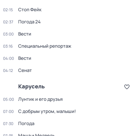
Стоп Фейк
02:15
Погода 24
02:37
Вести
03:00
Специальный репортаж
03:16
Вести
04:00
Сенат
04:12
Карусель
Лунтик и его друзья
05:00
С добрым утром, малыши!
07:00
Погода
07:30
Маша и Медведь
07:35