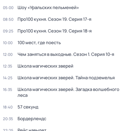
Шоу «Уральских пельменей»
05:00
Про100 кухня
. Сезон 19
. Серия 17-я
08:50
Про100 кухня
. Сезон 19
. Серия 18-я
09:25
100 мест, где поесть
10:00
Чем заняться в выходные
. Сезон 1
. Серия 10-я
12:00
Школа магических зверей
12:35
Школа магических зверей. Тайна подземелья
14:25
Школа магических зверей. Загадка волшебного
16:35
леса
57 секунд
18:40
Бордерлендс
20:35
Рейс навылет
22:25