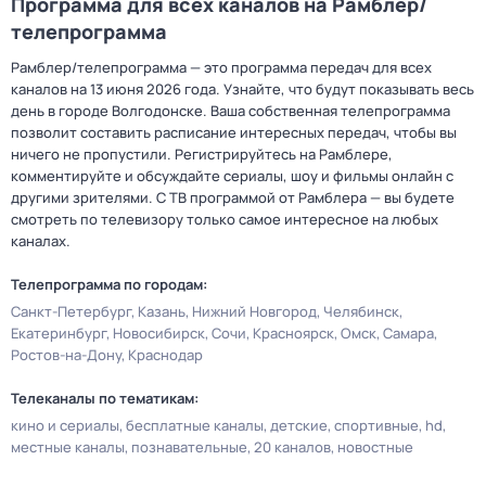
Программа для всех каналов на Рамблер/
телепрограмма
Рамблер/телепрограмма — это программа передач для всех
каналов на 13 июня 2026 года. Узнайте, что будут показывать весь
день в городе Волгодонске. Ваша собственная телепрограмма
позволит составить расписание интересных передач, чтобы вы
ничего не пропустили. Регистрируйтесь на Рамблере,
комментируйте и обсуждайте сериалы, шоу и фильмы онлайн с
другими зрителями. С ТВ программой от Рамблера — вы будете
смотреть по телевизору только самое интересное на любых
каналах.
Телепрограмма по городам:
Санкт-Петербург
Казань
Нижний Новгород
Челябинск
Екатеринбург
Новосибирск
Сочи
Красноярск
Омск
Самара
Ростов-на-Дону
Краснодар
Телеканалы по тематикам:
кино и сериалы
бесплатные каналы
детские
спортивные
hd
местные каналы
познавательные
20 каналов
новостные