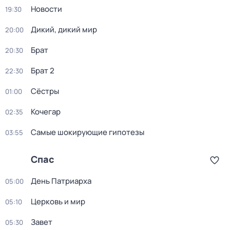
Новости
19:30
Дикий, дикий мир
20:00
Брат
20:30
Брат 2
22:30
Сёстры
01:00
Koчегар
02:35
Самые шoкиpующие гипотезы
03:55
Спас
День Патриарха
05:00
Церковь и мир
05:10
Завет
05:30