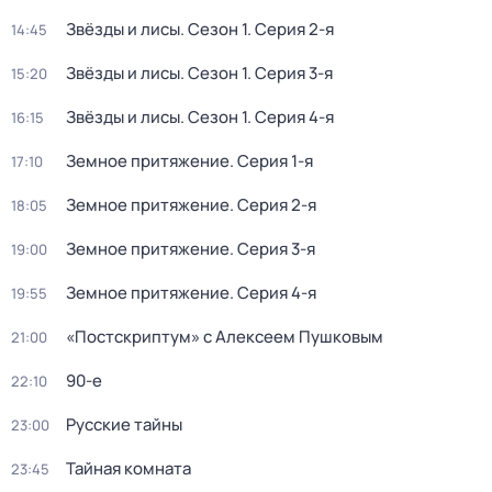
Звёзды и лисы
. Сезон 1
. Серия 2-я
14:45
Звёзды и лисы
. Сезон 1
. Серия 3-я
15:20
Звёзды и лисы
. Сезон 1
. Серия 4-я
16:15
Земное притяжение
. Серия 1-я
17:10
Земное притяжение
. Серия 2-я
18:05
Земное притяжение
. Серия 3-я
19:00
Земное притяжение
. Серия 4-я
19:55
«Постскриптум» с Алексеем Пушковым
21:00
90-е
22:10
Русские тайны
23:00
Тайная комната
23:45