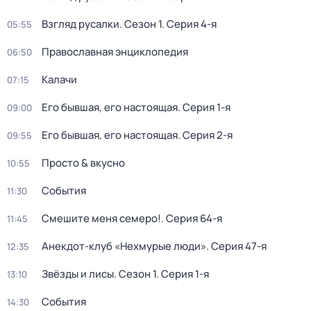
Взгляд русалки
. Сезон 1
. Серия 4-я
05:55
Православная энциклопедия
06:50
Калачи
07:15
Его бывшая, его настоящая
. Серия 1-я
09:00
Его бывшая, его настоящая
. Серия 2-я
09:55
Просто & вкусно
10:55
События
11:30
Смешите меня семеро!
. Серия 64-я
11:45
Анекдот-клуб «Нехмурые люди»
. Серия 47-я
12:35
Звёзды и лисы
. Сезон 1
. Серия 1-я
13:10
События
14:30