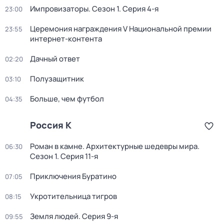
Импровизаторы
. Сезон 1
. Серия 4-я
23:00
Церемония награждения V Национальной премии
23:55
интернет-контента
Дачный ответ
02:20
Полузащитник
03:10
Больше, чем футбол
04:35
Россия К
Роман в камне. Архитектурные шедевры мира
.
06:30
Сезон 1
. Серия 11-я
Приключения Буратино
07:05
Укротительница тигров
08:15
Земля людей
. Серия 9-я
09:55