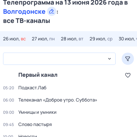
Телепрограмма на 13 июня 2026 года в
Волгодонске
:
все ТВ-каналы
26 июл,
вс
27 июл,
пн
28 июл,
вт
29 июл,
ср
30 июл,
Первый канал
Подкаст.Лаб
05:20
Телеканал «Доброе утро. Суббота»
06:00
Умницы и умники
09:00
Слово пастыря
09:45
Новости
10:00