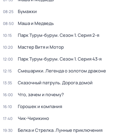
Бумажки
08:25
Маша и Медведь
08:50
Парк Турум-бурум
. Сезон 1
. Серия 2-я
10:15
Мастер Витя и Мотор
10:20
Парк Турум-бурум
. Сезон 1
. Серия 43-я
12:00
Смешарики. Легенда о золотом драконе
12:15
Сказочный патруль. Дорога домой
13:35
Что, зачем и почему?
16:00
Горошек и компания
16:10
Чик-Чирикино
17:40
Белка и Стрелка. Лунные приключения
19:30