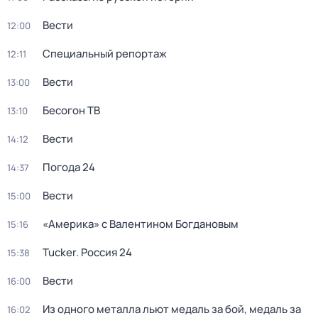
Вести
12:00
Специальный репортаж
12:11
Вести
13:00
Бесогон ТВ
13:10
Вести
14:12
Погода 24
14:37
Вести
15:00
«Америка» с Валентином Богдановым
15:16
Tucker. Россия 24
15:38
Вести
16:00
Из одного металла льют медаль за бой, медаль за
16:02