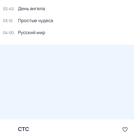
День ангела
02:40
Простые чудеса
03:10
Русский мир
04:00
СТС