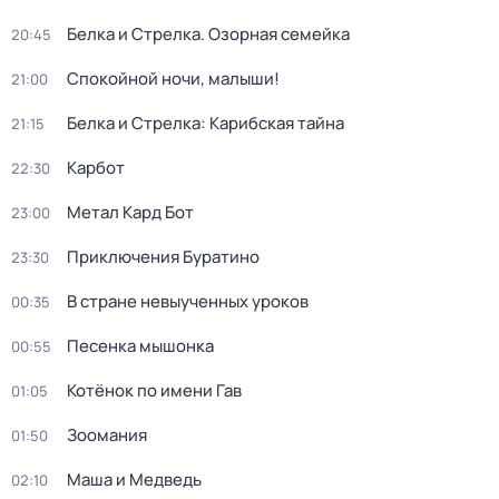
Белка и Стрелка. Озорная семейка
20:45
Спокойной ночи, малыши!
21:00
Белка и Стрелка: Карибская тайна
21:15
Карбот
22:30
Метал Кард Бот
23:00
Приключения Буратино
23:30
В стране невыученных уроков
00:35
Песенка мышонка
00:55
Котёнок по имени Гав
01:05
Зоомания
01:50
Маша и Медведь
02:10