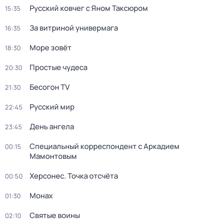
Русский ковчег с Яном Таксюром
15:35
За витриной универмага
16:35
Море зовёт
18:30
Простые чудеса
20:30
Бесогон TV
21:30
Русский мир
22:45
День ангела
23:45
Специальный корреспондент с Аркадием
00:15
Мамонтовым
Херсонес. Точка отсчёта
00:50
Монах
01:30
Святые воины
02:10