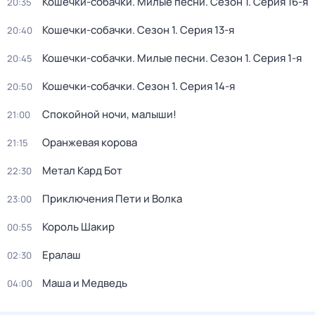
Кошечки-собачки. Милые песни
. Сезон 1
. Серия 16-я
20:35
Кошечки-собачки
. Сезон 1
. Серия 13-я
20:40
Кошечки-собачки. Милые песни
. Сезон 1
. Серия 1-я
20:45
Кошечки-собачки
. Сезон 1
. Серия 14-я
20:50
Спокойной ночи, малыши!
21:00
Оранжевая корова
21:15
Метал Кард Бот
22:30
Приключения Пети и Волка
23:00
Король Шакир
00:55
Ералаш
02:30
Маша и Медведь
04:00