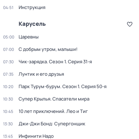
Инструкция
04:51
Карусель
Царевны
05:00
С добрым утром, малыши!
07:00
Чик-зарядка
. Сезон 1
. Серия 31-я
07:30
Лунтик и его друзья
07:35
Парк Турум-бурум
. Сезон 1
. Серия 50-я
10:20
Супер Крылья. Спасатели мира
10:30
10 лет приключений. Лео и Тиг
10:45
Джи-Джи Бонд: Супергонщик
13:30
Инфинити Надо
13:45