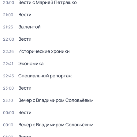
Вести с Марией Петрашко
20:00
Вести
21:00
За лентой
21:25
Вести
22:00
Исторические хроники
22:36
Экономика
22:41
Специальный репортаж
22:45
Вести
23:00
Вечер с Владимиром Соловьёвым
23:10
Вести
00:00
Вечер с Владимиром Соловьёвым
00:10
Вести