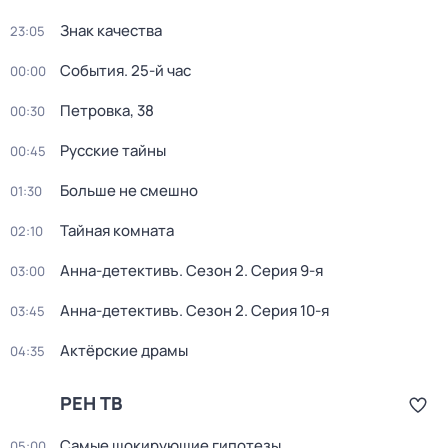
Знак качества
23:05
События. 25-й час
00:00
Петровка, 38
00:30
Русские тайны
00:45
Больше не смешно
01:30
Тайная комната
02:10
Анна-детективъ
. Сезон 2
. Серия 9-я
03:00
Анна-детективъ
. Сезон 2
. Серия 10-я
03:45
Актёрские драмы
04:35
РЕН ТВ
Самые шoкиpующие гипотезы
05:00