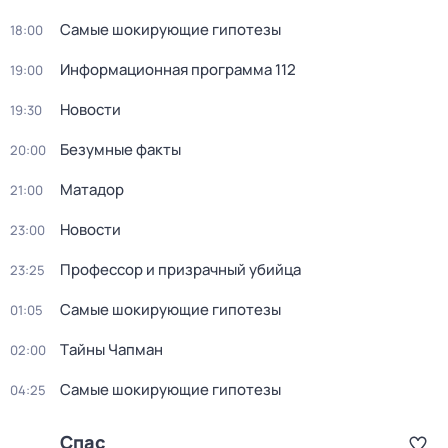
Самые шoкиpующие гипотезы
18:00
Информационная программа 112
19:00
Новости
19:30
Безумные факты
20:00
Матадор
21:00
Новости
23:00
Профессор и призрачный убийца
23:25
Самые шoкиpующие гипотезы
01:05
Тaйны Чапман
02:00
Самые шoкиpующие гипотезы
04:25
Спас