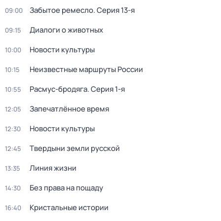
Забытое ремесло
. Серия 13-я
09:00
Диалоги о животных
09:15
Новости культуры
10:00
Неизвестные маршруты России
10:15
Расмус-бродяга
. Серия 1-я
10:55
Запечатлённое время
12:05
Новости культуры
12:30
Твердыни земли русской
12:45
Линия жизни
13:35
Без права на пощаду
14:30
Кристальные истории
16:40