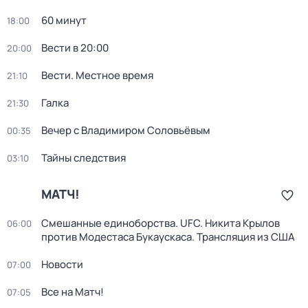
60 минут
18:00
Вести в 20:00
20:00
Вести. Местное время
21:10
Галка
21:30
Вечер с Владимиром Соловьёвым
00:35
Тайны следствия
03:10
МАТЧ!
Смешанные единоборства. UFC. Никита Крылов
06:00
против Модестаса Букаускаса. Трансляция из США
Новости
07:00
Все на Матч!
07:05