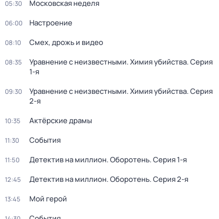
Московская неделя
05:30
Настроение
06:00
Смех, дрожь и видео
08:10
Уравнение с неизвестными. Химия убийства
. Серия
08:35
1-я
Уравнение с неизвестными. Химия убийства
. Серия
09:30
2-я
Актёрские драмы
10:35
События
11:30
Детектив на миллион. Оборотень
. Серия 1-я
11:50
Детектив на миллион. Оборотень
. Серия 2-я
12:45
Мой герой
13:45
События
14:30