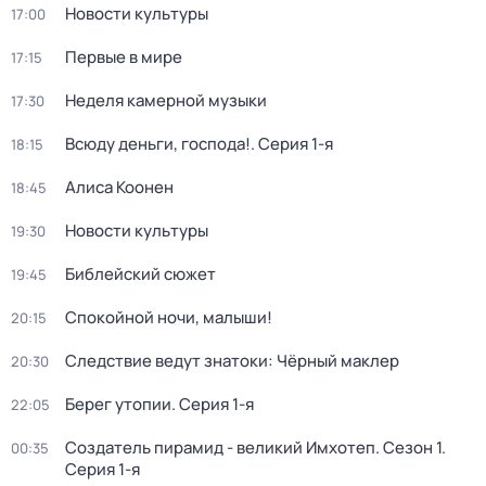
Новости культуры
17:00
Первые в мире
17:15
Неделя камерной музыки
17:30
Всюду деньги, господа!
. Серия 1-я
18:15
Алиса Коонен
18:45
Новости культуры
19:30
Библейский сюжет
19:45
Спокойной ночи, малыши!
20:15
Следствие ведут знатоки: Чёрный маклер
20:30
Берег утопии
. Серия 1-я
22:05
Создатель пирамид - великий Имхотеп
. Сезон 1
.
00:35
Серия 1-я