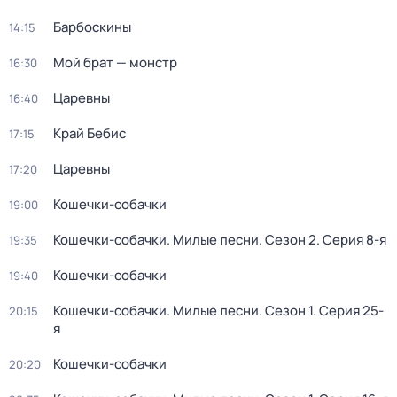
Барбоскины
14:15
Мой брат — монстр
16:30
Царевны
16:40
Край Бебис
17:15
Царевны
17:20
Кошечки-собачки
19:00
Кошечки-собачки. Милые песни
. Сезон 2
. Серия 8-я
19:35
Кошечки-собачки
19:40
Кошечки-собачки. Милые песни
. Сезон 1
. Серия 25-
20:15
я
Кошечки-собачки
20:20