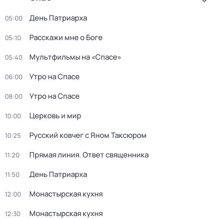
День Патриарха
05:00
Расскажи мне о Боге
05:10
Мультфильмы на «Спасе»
05:40
Утро на Спасе
06:00
Утро на Спасе
08:00
Церковь и мир
10:00
Русский ковчег с Яном Таксюром
10:25
Прямая линия. Ответ священника
11:20
День Патриарха
11:50
Монастырская кухня
12:00
Монастырская кухня
12:30