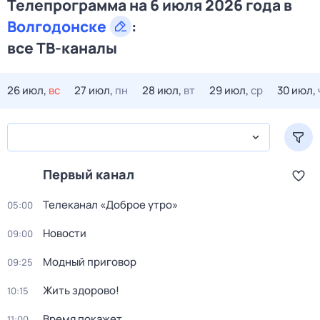
Телепрограмма на 6 июля 2026 года в
Волгодонске
:
все ТВ-каналы
26 июл,
вс
27 июл,
пн
28 июл,
вт
29 июл,
ср
30 июл,
Первый канал
Телеканал «Доброе утро»
05:00
Новости
09:00
Модный приговор
09:25
Жить здорово!
10:15
Время покажет
11:00