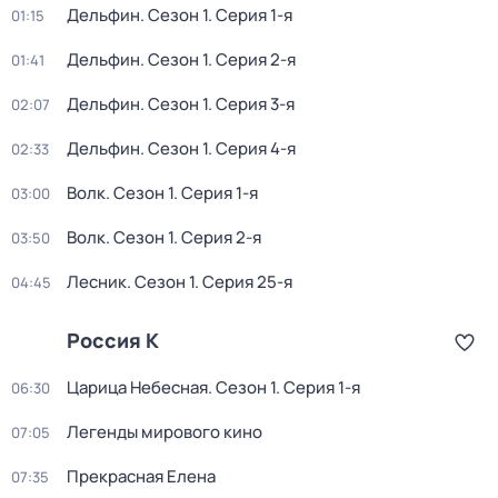
Дельфин
. Сезон 1
. Серия 1-я
01:15
Дельфин
. Сезон 1
. Серия 2-я
01:41
Дельфин
. Сезон 1
. Серия 3-я
02:07
Дельфин
. Сезон 1
. Серия 4-я
02:33
Волк
. Сезон 1
. Серия 1-я
03:00
Волк
. Сезон 1
. Серия 2-я
03:50
Лесник
. Сезон 1
. Серия 25-я
04:45
Россия К
Царица Небесная
. Сезон 1
. Серия 1-я
06:30
Легенды мирового кино
07:05
Прекрасная Елена
07:35