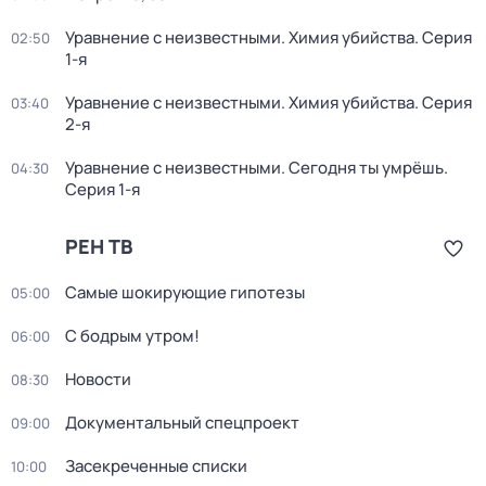
Уравнение с неизвестными. Химия убийства
. Серия
02:50
1-я
Уравнение с неизвестными. Химия убийства
. Серия
03:40
2-я
Уравнение с неизвестными. Сегодня ты умрёшь
.
04:30
Серия 1-я
РЕН ТВ
Самые шoкиpующие гипотезы
05:00
С бодрым утром!
06:00
Новости
08:30
Документальный спецпроект
09:00
Зaceкрeченные списки
10:00