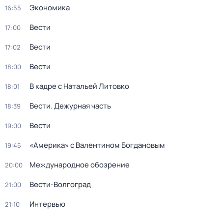
Экономика
16:55
Вести
17:00
Вести
17:02
Вести
18:00
В кадре с Натальей Литовко
18:01
Вести. Дежурная часть
18:39
Вести
19:00
«Америка» с Валентином Богдановым
19:45
Международное обозрение
20:00
Вести-Волгоград
21:00
Интервью
21:10