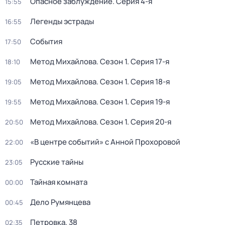
Опасное заблуждение
. Серия 4-я
15:55
Легенды эстрады
16:55
События
17:50
Метод Михайлова
. Сезон 1
. Серия 17-я
18:10
Метод Михайлова
. Сезон 1
. Серия 18-я
19:05
Метод Михайлова
. Сезон 1
. Серия 19-я
19:55
Метод Михайлова
. Сезон 1
. Серия 20-я
20:50
«В центре событий» с Анной Прохоровой
22:00
Русские тайны
23:05
Тайная комната
00:00
Дело Румянцева
00:45
Петровка, 38
02:35