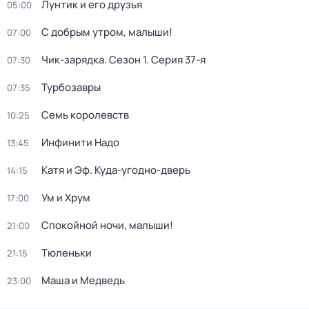
Лунтик и его друзья
05:00
С добрым утром, малыши!
07:00
Чик-зарядка
. Сезон 1
. Серия 37-я
07:30
Турбозавры
07:35
Семь королевств
10:25
Инфинити Надо
13:45
Катя и Эф. Куда-угодно-дверь
14:15
Ум и Хрум
17:00
Спокойной ночи, малыши!
21:00
Тюленьки
21:15
Маша и Медведь
23:00