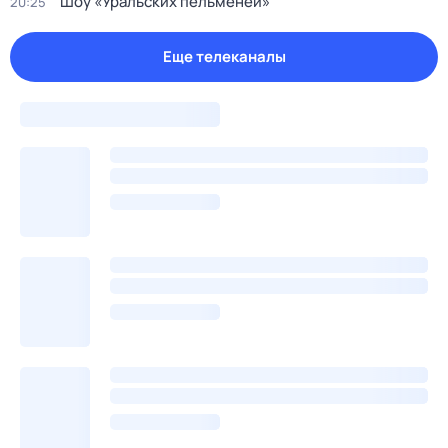
Шоу «Уральских пельменей»
20:25
Еще телеканалы