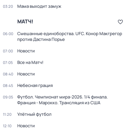
Мама выходит замуж
03:20
МАТЧ!
Смешанные единоборства. UFC. Конор Макгрегор
06:00
против Дастина Порье
Новости
07:00
Все на Матч!
07:05
Новости
08:40
Небесная грация
08:45
Футбол. Чемпионат мира-2026. 1/4 финала.
09:05
Франция - Марокко. Трансляция из США
Улётный футбол
11:20
Новости
12:10