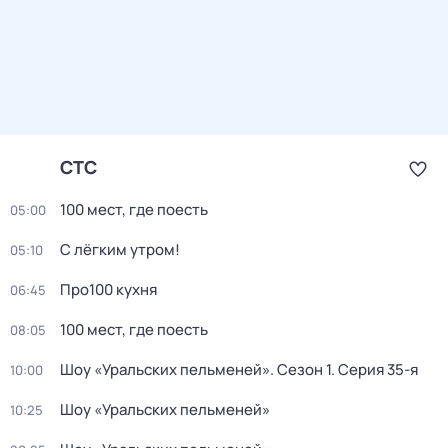
СТС
100 мест, где поесть
05:00
С лёгким утром!
05:10
Про100 кухня
06:45
100 мест, где поесть
08:05
Шоу «Уральских пельменей»
. Сезон 1
. Серия 35-я
10:00
Шоу «Уральских пельменей»
10:25