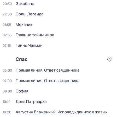
Эскобанк
20:30
Соль. Легенда
22:30
Механик
01:05
Главные тайны мира
02:35
Тaйны Чапман
03:15
Спас
Прямая линия. Ответ священника
05:00
Прямая линия. Ответ священника
07:00
София
09:00
День Патриарха
10:10
Августин Блаженный. Исповедь длиною в жизнь
10:20