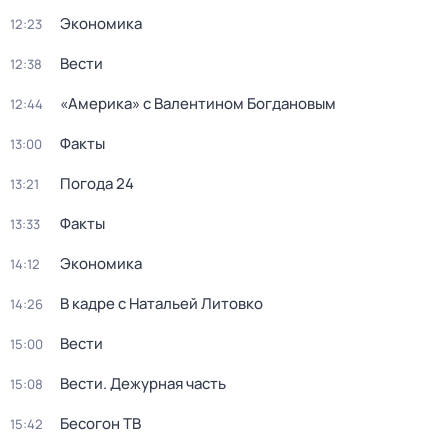
Экономика
12:23
Вести
12:38
«Америка» с Валентином Богдановым
12:44
Факты
13:00
Погода 24
13:21
Факты
13:33
Экономика
14:12
В кадре с Натальей Литовко
14:26
Вести
15:00
Вести. Дежурная часть
15:08
Бесогон ТВ
15:42