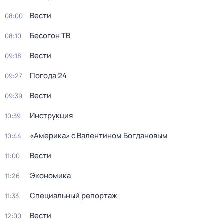
Вести
08:00
Бесогон ТВ
08:10
Вести
09:18
Погода 24
09:27
Вести
09:39
Инструкция
10:39
«Америка» с Валентином Богдановым
10:44
Вести
11:00
Экономика
11:26
Специальный репортаж
11:33
Вести
12:00