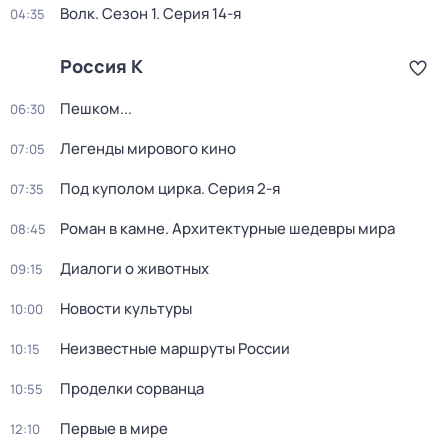
Волк
. Сезон 1
. Серия 14-я
04:35
Россия К
Пешком...
06:30
Легенды мирового кино
07:05
Под куполом цирка
. Серия 2-я
07:35
Роман в камне. Архитектурные шедевры мира
08:45
Диалоги о животных
09:15
Новости культуры
10:00
Неизвестные маршруты России
10:15
Проделки сорванца
10:55
Первые в мире
12:10