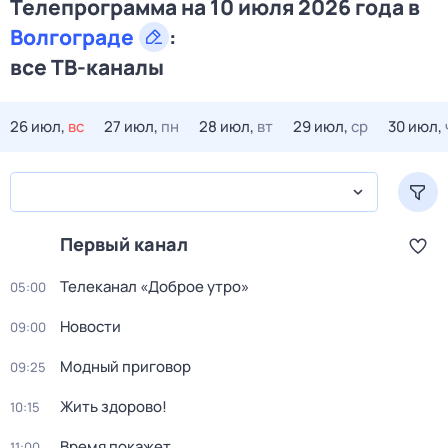
Телепрограмма на 10 июля 2026 года в
Волгограде
:
все ТВ-каналы
26 июл,
вс
27 июл,
пн
28 июл,
вт
29 июл,
ср
30 июл,
Первый канал
Телеканал «Доброе утро»
05:00
Новости
09:00
Модный приговор
09:25
Жить здорово!
10:15
Время покажет
11:00