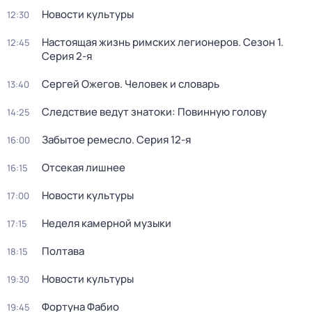
Новости культуры
12:30
Настоящая жизнь римских легионеров
. Сезон 1
.
12:45
Серия 2-я
Сергей Ожегов. Человек и словарь
13:40
Следствие ведут знатоки: Повинную голову
14:25
Забытое ремесло
. Серия 12-я
16:00
Отсекая лишнее
16:15
Новости культуры
17:00
Неделя камерной музыки
17:15
Полтава
18:15
Новости культуры
19:30
Фортуна Фабио
19:45