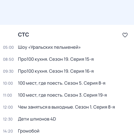
СТС
Шоу «Уральских пельменей»
05:00
Про100 кухня
. Сезон 19
. Серия 15-я
08:50
Про100 кухня
. Сезон 19
. Серия 16-я
09:30
100 мест, где поесть
. Сезон 5
. Серия 8-я
10:00
100 мест, где поесть
. Сезон 3
. Серия 19-я
11:00
Чем заняться в выходные
. Сезон 1
. Серия 8-я
12:00
Дети шпионов 4D
12:30
Громобой
14:20