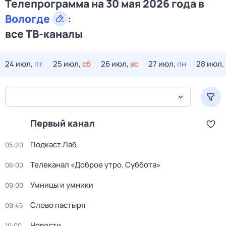
Телепрограмма на 30 мая 2026 года в
Вологде
:
все ТВ-каналы
24 июл,
пт
25 июл,
сб
26 июл,
вс
27 июл,
пн
28 июл,
Первый канал
Подкаст.Лаб
05:20
Телеканал «Доброе утро. Суббота»
06:00
Умницы и умники
09:00
Слово пастыря
09:45
Новости
10:00