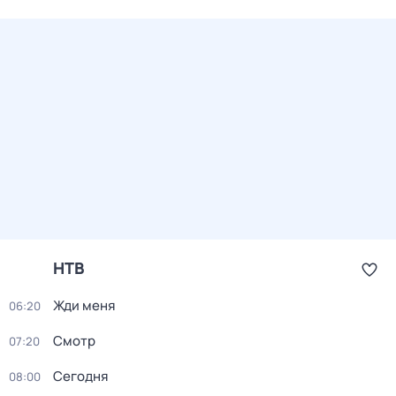
НТВ
Жди меня
06:20
Смотр
07:20
Сегодня
08:00