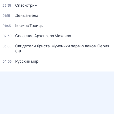
Спас-стрим
23:35
День ангела
01:15
Космос Троицы
01:45
Спасение Архангела Михаила
02:30
Свидетели Христа. Мученики первых веков
. Серия
03:05
8-я
Русский мир
04:05