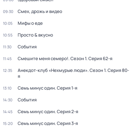
Смех, дрожь и видео
09:30
Мифы о еде
10:05
Просто & вкусно
10:55
События
11:30
Смешите меня семеро!
. Сезон 1
. Серия 62-я
11:45
Анекдот-клуб «Нехмурые люди»
. Сезон 1
. Серия 80-
12:35
я
Семь минус один
. Серия 1-я
13:10
События
14:30
Семь минус один
. Серия 2-я
14:45
Семь минус один
. Серия 3-я
15:20