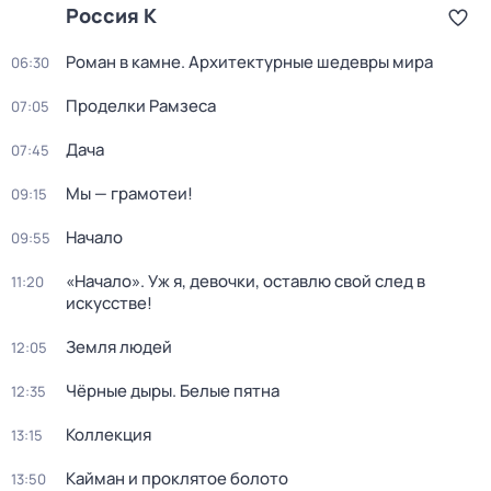
Россия К
Роман в камне. Архитектурные шедевры мира
06:30
Проделки Рамзеса
07:05
Дача
07:45
Мы — грамотеи!
09:15
Начало
09:55
«Начало». Уж я, девочки, оставлю свой след в
11:20
искусстве!
Земля людей
12:05
Чёрные дыры. Белые пятна
12:35
Коллекция
13:15
Кайман и проклятое болото
13:50