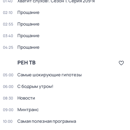
Хватит слухов!
. Сезон 1
. Серия 209-я
01:40
Прощание
02:10
Прощание
02:55
Прощание
03:40
Прощание
04:25
РЕН ТВ
Самые шoкиpующие гипотезы
05:00
С бодрым утром!
06:00
Новости
08:30
Минтранс
09:00
Самая полезная программа
10:00