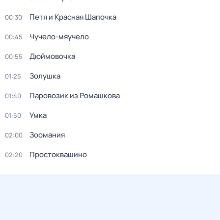
Петя и Красная Шапочка
00:30
Чучело-мяучело
00:45
Дюймовочка
00:55
Золушка
01:25
Паровозик из Ромашкова
01:40
Умка
01:50
Зоомания
02:00
Простоквашино
02:20