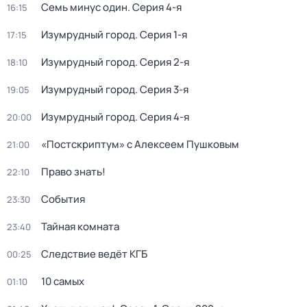
Семь минус один
. Серия 4-я
16:15
Изумрудный город
. Серия 1-я
17:15
Изумрудный город
. Серия 2-я
18:10
Изумрудный город
. Серия 3-я
19:05
Изумрудный город
. Серия 4-я
20:00
«Постскриптум» с Алексеем Пушковым
21:00
Право знать!
22:10
События
23:30
Тайная комната
23:40
Следствие ведёт КГБ
00:25
10 самых
01:10