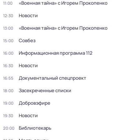
«Военнaя тайна» с Игорем Прокoпенко
11:00
Новости
12:30
«Военнaя тайна» с Игорем Прокoпенко
13:00
Coвбез
15:00
Информационная программа 112
16:00
Новости
16:30
Документальный спецпроект
16:55
Заcекрeченные списки
18:00
Добровэфире
19:00
Новости
19:30
Библиотекарь
20:00