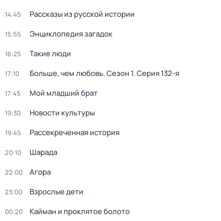
Рассказы из русской истории
14:45
Энциклопедия загадок
15:55
Такие люди
16:25
Больше, чем любовь
. Сезон 1
. Серия 132-я
17:10
Мой младший брат
17:45
Новости культуры
19:30
Рассекреченная история
19:45
Шарада
20:10
Агора
22:00
Взрослые дети
23:00
Кайман и проклятое болото
00:20