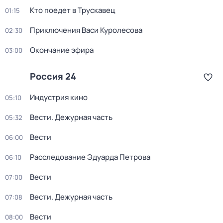
Кто поедет в Трускавец
01:15
Приключения Васи Куролесова
02:30
Окончание эфира
03:00
Россия 24
Индустрия кино
05:10
Вести. Дежурная часть
05:32
Вести
06:00
Расследование Эдуарда Петрова
06:10
Вести
07:00
Вести. Дежурная часть
07:08
Вести
08:00