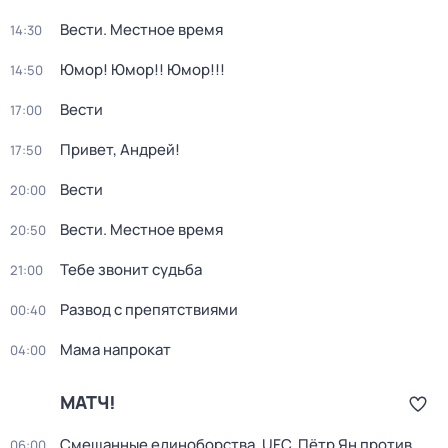
Вести. Местное время
14:30
Юмор! Юмор!! Юмор!!!
14:50
Вести
17:00
Привет, Андрей!
17:50
Вести
20:00
Вести. Местное время
20:50
Тебе звонит судьба
21:00
Развод с препятствиями
00:40
Мама напрокат
04:00
МАТЧ!
Смешанные единоборства. UFC. Пётр Ян против
06:00