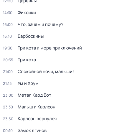
Царевны
12:20
Фиксики
14:30
Что, зачем и почему?
16:00
Барбоскины
16:10
Три кота и море приключений
19:30
Три кота
20:35
Спокойной ночи, малыши!
21:00
Ум и Хрум
21:15
Метал Кард Бот
23:00
Малыш и Карлсон
23:30
Карлсон вернулся
23:50
Замок лгунов
00:10