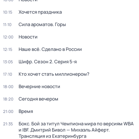
Хочется праздника
10:15
Сила ароматов. Горы
11:10
Новости
12:00
Наше всё. Сделано в России
12:15
Шифр
. Сезон 2
. Серия 5-я
13:05
Кто хочет стать миллионером?
17:10
Вечерние новости
18:00
Сегодня вечером
18:20
Время
21:00
Бокс. Бой за титул Чемпиона мира по версиям WBA
21:35
и IBF. Дмитрий Бивол — Михаэль Айферт.
Трансляция из Екатеринбурга