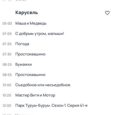
Карусель
Маша и Медведь
05:00
С добрым утром, малыши!
07:00
Погода
07:25
Простоквашино
07:30
Бумажки
08:25
Простоквашино
08:55
Съедобное или несъедобное
10:00
Мастер Витя и Мотор
10:20
Парк Турум-бурум
. Сезон 1
. Серия 41-я
12:00