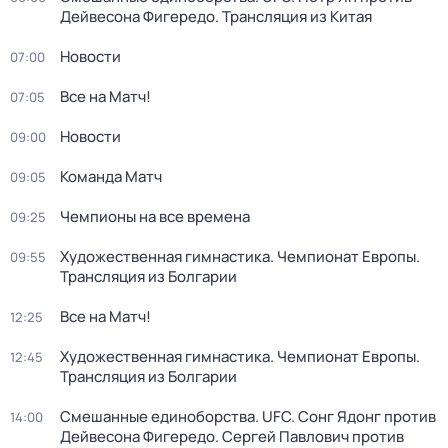
Дейвесона Фигередо. Трансляция из Китая
Новости
07:00
Все на Матч!
07:05
Новости
09:00
Команда Матч
09:05
Чемпионы на все времена
09:25
Художественная гимнастика. Чемпионат Европы.
09:55
Трансляция из Болгарии
Все на Матч!
12:25
Художественная гимнастика. Чемпионат Европы.
12:45
Трансляция из Болгарии
Смешанные единоборства. UFC. Сонг Ядонг против
14:00
Дейвесона Фигередо. Сергей Павлович против