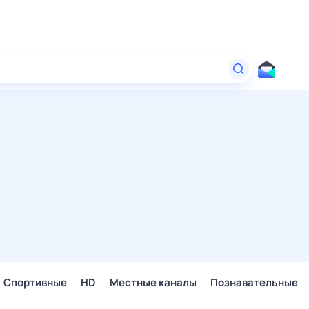
Спортивные
HD
Местные каналы
Познавательные