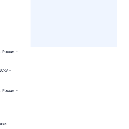
 Россия -
ЦСКА -
 Россия -
овая