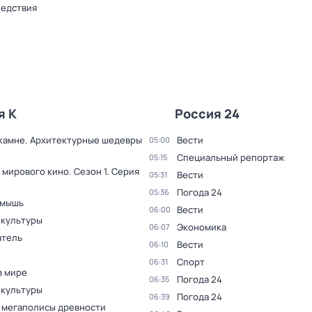
ледствия
я К
Россия 24
 камне. Архитектурные шедевры
Вести
05:00
Специальный репортаж
05:15
 мирового кино
. Сезон 1
. Серия
Вести
05:31
Погода 24
05:36
 мышь
Вести
06:00
 культуры
Экономика
06:07
тель
Вести
06:10
Спорт
06:31
в мире
Погода 24
06:35
 культуры
Погода 24
06:39
 мегаполисы древности