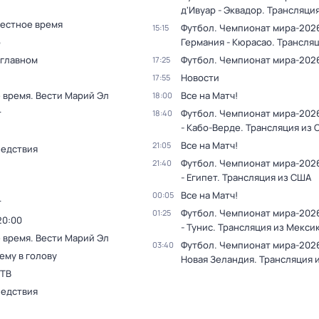
д'Ивуар - Эквадор. Трансляци
Местное время
Футбол. Чемпионат мира-202
15:15
о
Германия - Кюрасао. Трансля
 главном
Футбол. Чемпионат мира-202
17:25
Новости
17:55
 время. Вести Марий Эл
Все на Матч!
18:00
т
Футбол. Чемпионат мира-202
18:40
- Кабо-Верде. Трансляция из
Все на Матч!
21:05
ледствия
Футбол. Чемпионат мира-2026
21:40
- Египет. Трансляция из США
Все на Матч!
00:05
т
Футбол. Чемпионат мира-202
01:25
20:00
- Тунис. Трансляция из Мекси
 время. Вести Марий Эл
Футбол. Чемпионат мира-2026
03:40
ему в голову
Новая Зеландия. Трансляция 
 ТВ
ледствия