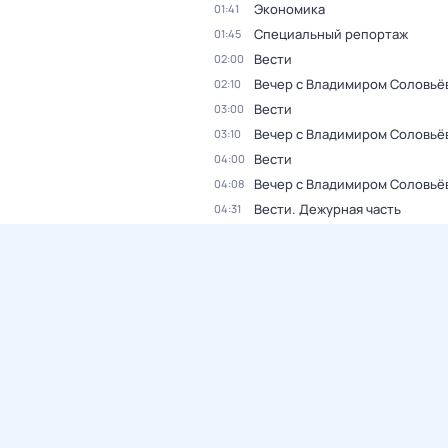
Экономика
01:41
Специальный репортаж
01:45
Вести
02:00
Вечер с Владимиром Соловьё
02:10
Вести
03:00
Вечер с Владимиром Соловьё
03:10
Вести
04:00
Вечер с Владимиром Соловьё
04:08
Вести. Дежурная часть
04:31