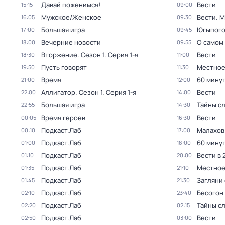
Давай поженимся!
Вести
15:15
09:00
Мужское/Женское
Вести. 
16:05
09:30
Большая игра
Югыпог
17:00
09:45
Вечерние новости
О самом
18:00
09:55
Вторжение
. Сезон 1
. Серия 1-я
Вести
18:30
11:00
Пусть говорят
Местное
19:50
11:30
Время
60 мину
21:00
12:00
Аллигатор
. Сезон 1
. Серия 1-я
Вести
22:00
14:00
Большая игра
Тайны с
22:55
14:30
Время героев
Вести
00:05
16:30
Подкаст.Лаб
Малахов
00:10
17:00
Подкаст.Лаб
60 мину
01:00
18:00
Подкаст.Лаб
Вести в 
01:10
20:00
Подкаст.Лаб
Местное
01:35
21:10
Подкаст.Лаб
Загляни 
01:45
21:30
Подкаст.Лаб
Бесогон
02:10
23:40
Подкаст.Лаб
Тайны с
02:20
02:15
Подкаст.Лаб
Вести
02:50
03:00