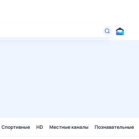
Спортивные
HD
Местные каналы
Познавательные