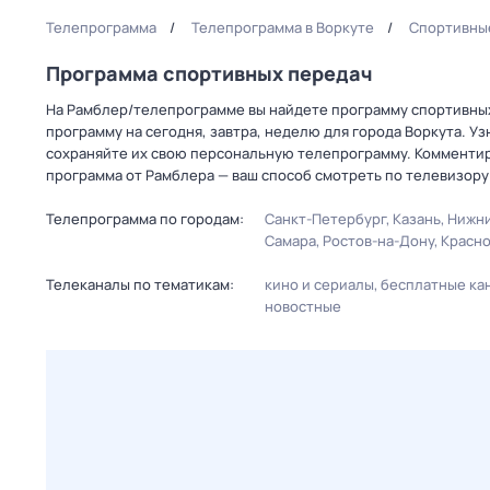
Телепрограмма
Телепрограмма в Воркуте
Спортивные
Программа спортивных передач
На Рамблер/телепрограмме вы найдете программу спортивных 
программу на сегодня, завтра, неделю для города Воркута. У
сохраняйте их свою персональную телепрограмму. Комментир
программа от Рамблера — ваш способ смотреть по телевизор
Телепрограмма по городам:
Санкт-Петербург
Казань
Нижни
Самара
Ростов-на-Дону
Красн
Телеканалы по тематикам:
кино и сериалы
бесплатные ка
новостные