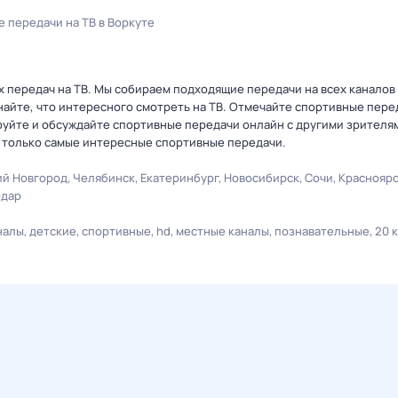
 передачи на ТВ в Воркуте
передач на ТВ. Мы собираем подходящие передачи на всех каналов
знайте, что интересного смотреть на ТВ. Отмечайте спортивные пере
уйте и обсуждайте спортивные передачи онлайн с другими зрителям
у только самые интересные спортивные передачи.
й Новгород
Челябинск
Екатеринбург
Новосибирск
Сочи
Краснояр
одар
налы
детские
спортивные
hd
местные каналы
познавательные
20 