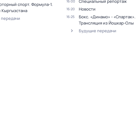
Специальный репортаж
16:00
оторный спорт. Формула-1.
Новости
16:20
и Кыргызстана
Бокс. «Динамо» - «Спартак».
16:25
 передачи
Трансляция из Йошкар-Олы
Будущие передачи