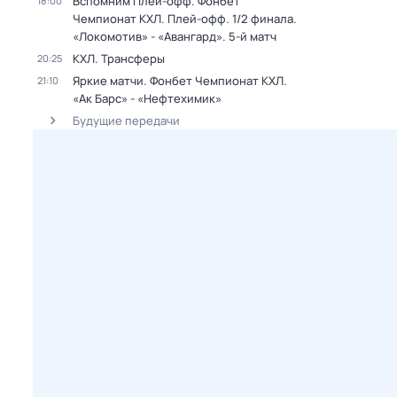
Вспомним Плей-офф. Фонбет
18:00
Чемпионат КХЛ. Плей-офф. 1/2 финала.
«Локомотив» - «Авангард». 5-й матч
КХЛ. Трансферы
20:25
Яркие матчи. Фонбет Чемпионат КХЛ.
21:10
«Ак Барс» - «Нефтехимик»
Будущие передачи