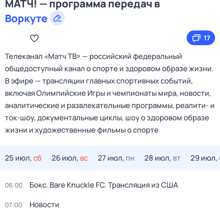
МАТЧ! — программа передач в
Воркуте
17
Телеканал «Матч ТВ» — российский федеральный
общедоступный канал о спорте и здоровом образе жизни.
В эфире — трансляции главных спортивных событий,
включая Олимпийские Игры и чемпионаты мира, новости,
аналитические и развлекательные программы, реалити- и
ток-шоу, документальные циклы, шоу о здоровом образе
жизни и художественные фильмы о спорте
25 июл,
сб
26 июл,
вс
27 июл,
пн
28 июл,
вт
29 июл,
Бокс. Bare Knuckle FC. Трансляция из США
06:00
Новости
07:00