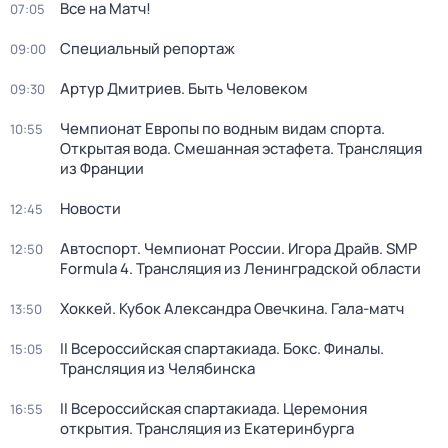
Все на Матч!
07:05
Специальный репортаж
09:00
Артур Дмитриев. Быть Человеком
09:30
Чемпионат Европы по водным видам спорта.
10:55
Открытая вода. Смешанная эстафета. Трансляция
из Франции
Новости
12:45
Автоспорт. Чемпионат России. Игора Драйв. SMP
12:50
Formula 4. Трансляция из Ленинградской области
Хоккей. Кубок Александра Овечкина. Гала-матч
13:50
II Всероссийская спартакиада. Бокс. Финалы.
15:05
Трансляция из Челябинска
II Всероссийская спартакиада. Церемония
16:55
открытия. Трансляция из Екатеринбурга