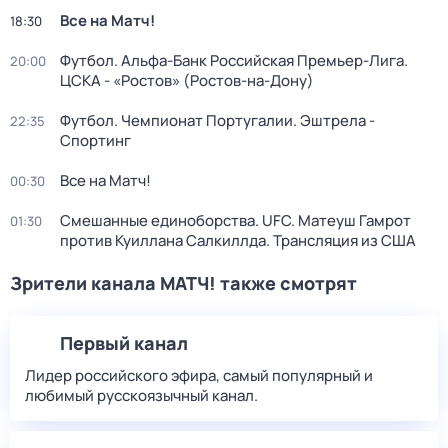
Все на Матч!
18:30
Футбол. Альфа-Банк Российская Премьер-Лига.
20:00
ЦСКА - «Ростов» (Ростов-на-Дону)
Футбол. Чемпионат Португалии. Эштрела -
22:35
Спортинг
Все на Матч!
00:30
Смешанные единоборства. UFC. Матеуш Гамрот
01:30
против Куиллана Салкиллда. Трансляция из США
Зрители канала МАТЧ! также смотрят
Первый канал
Лидер российского эфира, самый популярный и
любимый русскоязычный канал.