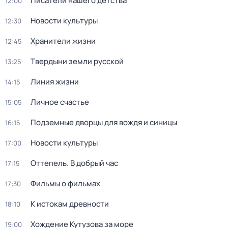
Писатели нашего детства
12:00
Новости культуры
12:30
Хранители жизни
12:45
Твердыни земли русской
13:25
Линия жизни
14:15
Личное счастье
15:05
Подземные дворцы для вождя и синицы
16:15
Новости культуры
17:00
Оттепель. В добрый час
17:15
Фильмы о фильмах
17:30
К истокам древности
18:10
Хождение Кутузова за море
19:00