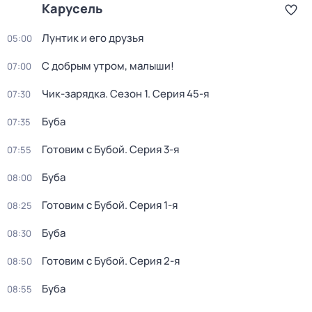
Карусель
Лунтик и его друзья
05:00
С добрым утром, малыши!
07:00
Чик-зарядка
. Сезон 1
. Серия 45-я
07:30
Буба
07:35
Готовим с Бубой
. Серия 3-я
07:55
Буба
08:00
Готовим с Бубой
. Серия 1-я
08:25
Буба
08:30
Готовим с Бубой
. Серия 2-я
08:50
Буба
08:55