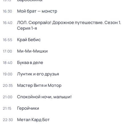
Мой брат — монстр
16:30
ЛОЛ. Сюрпрайз! Дорожное путешествие
. Сезон 1
.
16:40
Серия 1-я
Край Бебис
16:55
Ми-Ми-Мишки
17:00
Буква в деле
18:40
Лунтик и его друзья
19:00
Мастер Витя и Мотор
20:35
Спокойной ночи, малыши!
21:00
Геройчики
21:15
Метал Кард Бот
22:30