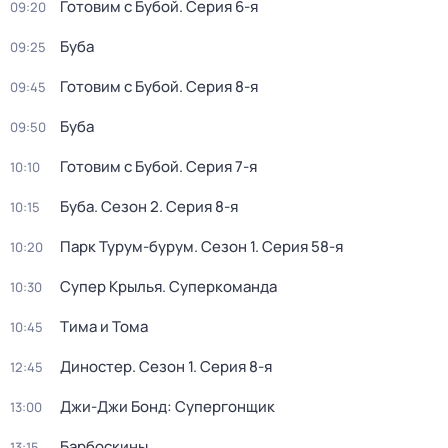
Готовим с Бубой
. Серия 6-я
09:20
Буба
09:25
Готовим с Бубой
. Серия 8-я
09:45
Буба
09:50
Готовим с Бубой
. Серия 7-я
10:10
Буба
. Сезон 2
. Серия 8-я
10:15
Парк Турум-бурум
. Сезон 1
. Серия 58-я
10:20
Супер Крылья. Суперкоманда
10:30
Тима и Тома
10:45
Диностер
. Сезон 1
. Серия 8-я
12:45
Джи-Джи Бонд: Супергонщик
13:00
Барбоскины
13:15