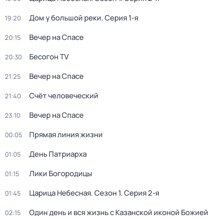
Дом у большой реки
. Серия 1-я
19:20
Вечер на Спасе
20:15
Бесогон TV
20:30
Вечер на Спасе
21:25
Счёт человеческий
21:40
Вечер на Спасе
23:10
Прямая линия жизни
00:05
День Патриарха
01:05
Лики Богородицы
01:15
Царица Небесная
. Сезон 1
. Серия 2-я
01:45
Один день и вся жизнь с Казанской иконой Божией
02:15