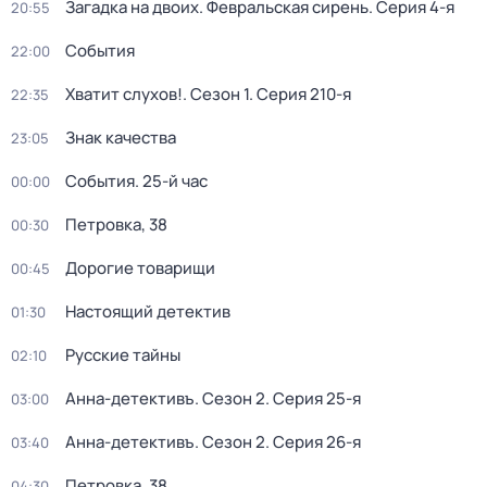
Загадка на двоих. Февральская сирень
. Серия 4-я
20:55
События
22:00
Хватит слухов!
. Сезон 1
. Серия 210-я
22:35
Знак качества
23:05
События. 25-й час
00:00
Петровка, 38
00:30
Дорогие товарищи
00:45
Настоящий детектив
01:30
Русские тайны
02:10
Анна-детективъ
. Сезон 2
. Серия 25-я
03:00
Анна-детективъ
. Сезон 2
. Серия 26-я
03:40
Петровка, 38
04:30