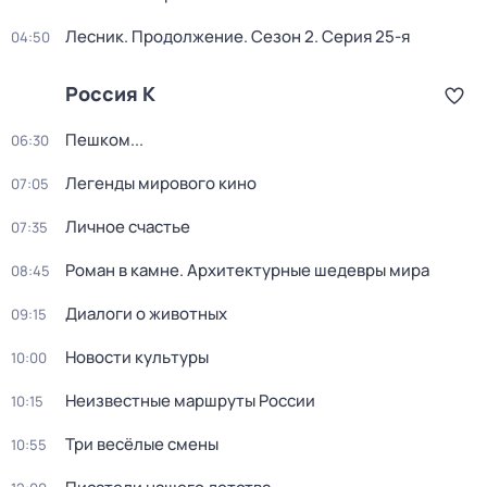
Лесник. Продолжение
. Сезон 2
. Серия 25-я
04:50
Россия К
Пешком...
06:30
Легенды мирового кино
07:05
Личное счастье
07:35
Роман в камне. Архитектурные шедевры мира
08:45
Диалоги о животных
09:15
Новости культуры
10:00
Неизвестные маршруты России
10:15
Три весёлые смены
10:55