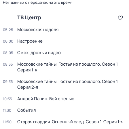
Нет данных о передачах на это время
ТВ Центр
Московская неделя
05:25
Настроение
06:00
Смех, дрожь и видео
08:05
Московские тайны. Гостья из прошлого
. Сезон 1
.
08:35
Серия 1-я
Московские тайны. Гостья из прошлого
. Сезон 1
.
09:35
Серия 2-я
Андрей Панин. Бой с тенью
10:35
События
11:30
Старая гвардия. Огненный след
. Сезон 1
. Серия 1-я
11:50