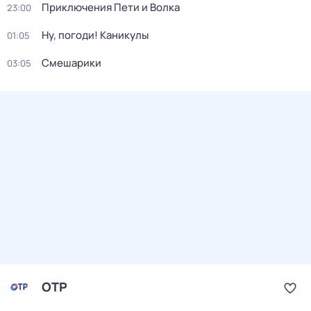
Приключения Пети и Волка
23:00
Ну, погоди! Каникулы
01:05
Смешарики
03:05
ОТР