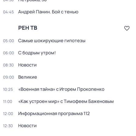
Андрей Панин. Бой с тенью
04:45
РЕН ТВ
Самые шoкиpующие гипотезы
05:00
С бодрым утром!
06:00
Новости
08:30
Великие
09:00
«Военная тайна» с Игорем Прокопенко
10:25
«Как устроен мир» с Тимофеем Баженовым
11:00
Информационная программа 112
12:00
Новости
12:30