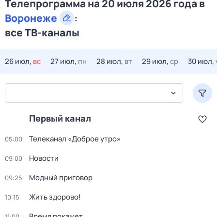
Телепрограмма на 20 июля 2026 года в
Воронеже
:
все ТВ-каналы
26 июл,
вс
27 июл,
пн
28 июл,
вт
29 июл,
ср
30 июл,
Первый канал
Телеканал «Доброе утро»
05:00
Новости
09:00
Модный приговор
09:25
Жить здорово!
10:15
Время покажет
11:00