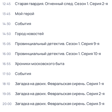
Старая гвардия. Огненный след
. Сезон 1
. Серия 2-я
12:45
Мой герой
13:45
События
14:30
Город новостей
14:50
Провинциальный детектив
. Сезон 1
. Серия 9-я
15:05
Провинциальный детектив
. Сезон 1
. Серия 10-я
16:00
Хроники московского быта
16:55
События
17:50
Загадка на двоих. Февральская сирень
. Серия 1-я
18:10
Загадка на двоих. Февральская сирень
. Серия 2-я
19:05
Загадка на двоих. Февральская сирень
. Серия 3-я
20:00