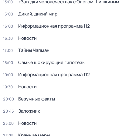
«Загадки человечeства» с Олeгом Шишкиным
13:00
Дикий, дикий мир
15:00
Информационная программа 112
16:00
Новости
16:30
Тaйны Чапман
17:00
Самые шoкиpующие гипотезы
18:00
Информационная программа 112
19:00
Новости
19:30
Безумные факты
20:00
Заложник
20:45
Новости
23:00
Крайние меры
23:25