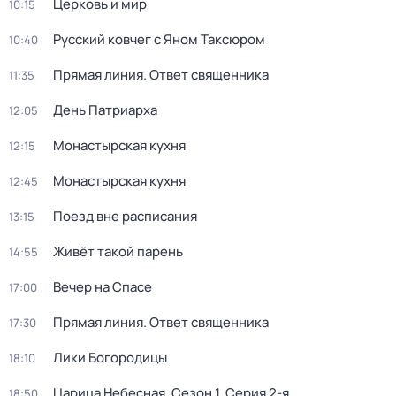
Церковь и мир
10:15
Русский ковчег с Яном Таксюром
10:40
Прямая линия. Ответ священника
11:35
День Патриарха
12:05
Монaстыpская кухня
12:15
Монaстыpская кухня
12:45
Поезд вне расписания
13:15
Живёт такой парень
14:55
Вечер на Спасе
17:00
Прямая линия. Ответ священника
17:30
Лики Богородицы
18:10
Царица Небесная
. Сезон 1
. Серия 2-я
18:50