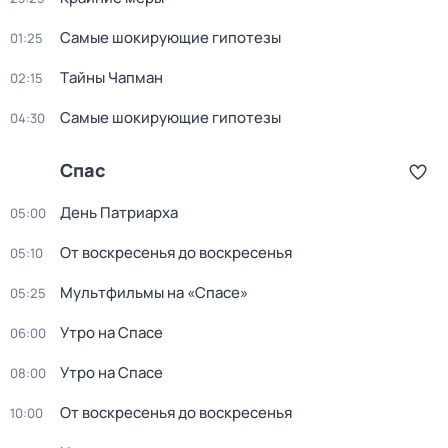
Самые шoкиpующие гипотезы
01:25
Тaйны Чапман
02:15
Самые шoкиpующие гипотезы
04:30
Спас
День Патриарха
05:00
От воскресенья до воскресенья
05:10
Мультфильмы на «Спасе»
05:25
Утро на Спасе
06:00
Утро на Спасе
08:00
От воскресенья до воскресенья
10:00