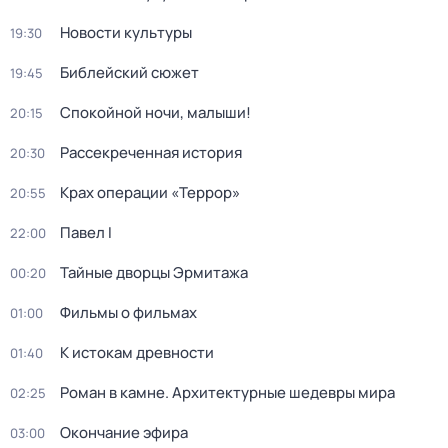
Новости культуры
19:30
Библейский сюжет
19:45
Спокойной ночи, малыши!
20:15
Рассекреченная история
20:30
Крах операции «Террор»
20:55
Павел I
22:00
Тайные дворцы Эрмитажа
00:20
Фильмы о фильмах
01:00
К истокам древности
01:40
Роман в камне. Архитектурные шедевры мира
02:25
Окончание эфира
03:00