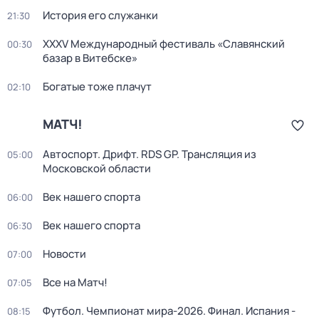
История его служанки
21:30
XXXV Международный фестиваль «Славянский
00:30
базар в Витебске»
Богатые тоже плачут
02:10
МАТЧ!
Автоспорт. Дрифт. RDS GP. Трансляция из
05:00
Московской области
Век нашего спорта
06:00
Век нашего спорта
06:30
Новости
07:00
Все на Матч!
07:05
Футбол. Чемпионат мира-2026. Финал. Испания -
08:15