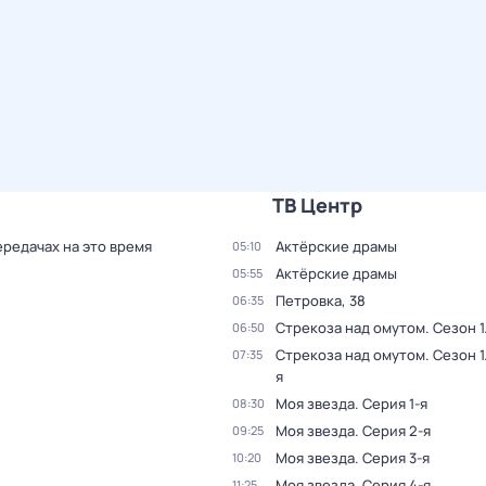
ТВ Центр
ередачах на это время
Актёрские драмы
05:10
Актёрские драмы
05:55
Петровка, 38
06:35
Стрекоза над омутом
. Сезон 1
06:50
Стрекоза над омутом
. Сезон 1
07:35
я
Моя звезда
. Серия 1-я
08:30
Моя звезда
. Серия 2-я
09:25
Моя звезда
. Серия 3-я
10:20
Моя звезда
. Серия 4-я
11:25