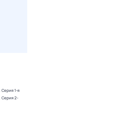
. Серия 1-я
. Серия 2-