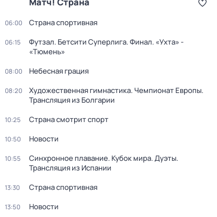
Матч! Страна
Страна спортивная
06:00
Футзал. Бетсити Суперлига. Финал. «Ухта» -
06:15
«Тюмень»
Небесная грация
08:00
Художественная гимнастика. Чемпионат Европы.
08:20
Трансляция из Болгарии
Страна смотрит спорт
10:25
Новости
10:50
Синхронное плавание. Кубок мира. Дуэты.
10:55
Трансляция из Испании
Страна спортивная
13:30
Новости
13:50