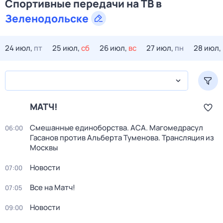
Спортивные передачи на ТВ в
Зеленодольске
24 июл,
пт
25 июл,
сб
26 июл,
вс
27 июл,
пн
28 июл,
МАТЧ!
Смешанные единоборства. ACA. Магомедрасул
06:00
Гасанов против Альберта Туменова. Трансляция из
Москвы
Новости
07:00
Все на Матч!
07:05
Новости
09:00