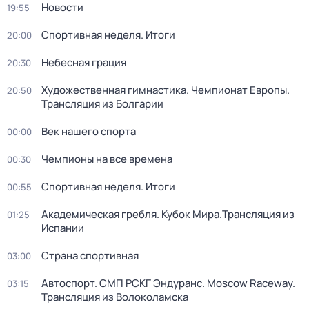
Новости
19:55
Спортивная неделя. Итоги
20:00
Небесная грация
20:30
Художественная гимнастика. Чемпионат Европы.
20:50
Трансляция из Болгарии
Век нашего спорта
00:00
Чемпионы на все времена
00:30
Спортивная неделя. Итоги
00:55
Академическая гребля. Кубок Мира.Трансляция из
01:25
Испании
Страна спортивная
03:00
Автоспорт. СМП РСКГ Эндуранс. Moscow Raceway.
03:15
Трансляция из Волоколамска