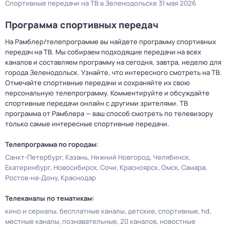
Спортивные передачи на ТВ в Зеленодольске 31 мая 2026
Программа спортивных передач
На Рамблер/телепрограмме вы найдете программу спортивных
передач на ТВ. Мы собираем подходящие передачи на всех
каналов и составляем программу на сегодня, завтра, неделю для
города Зеленодольск. Узнайте, что интересного смотреть на ТВ.
Отмечайте спортивные передачи и сохраняйте их свою
персональную телепрограмму. Комментируйте и обсуждайте
спортивные передачи онлайн с другими зрителями. ТВ
программа от Рамблера — ваш способ смотреть по телевизору
только самые интересные спортивные передачи.
Телепрограмма по городам:
Санкт-Петербург
Казань
Нижний Новгород
Челябинск
Екатеринбург
Новосибирск
Сочи
Красноярск
Омск
Самара
Ростов-на-Дону
Краснодар
Телеканалы по тематикам:
кино и сериалы
бесплатные каналы
детские
спортивные
hd
местные каналы
познавательные
20 каналов
новостные