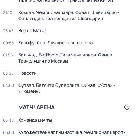
Таллисона Тейшейры. Трансляция из Китая
Хоккей. Чемпионат мира. Финал. Швейцария -
21:10
Финляндия. Трансляция из Швейцарии
Все на Матч!
23:45
Еврофутбол. Лучшие голы сезона
00:55
Бильярд. BetBoom Лига Чемпионов. Финал.
01:55
Трансляция из Москвы
Новости
03:55
Футзал. Бетсити Суперлига. Финал. «Ухта» -
04:00
«Тюмень»
МАТЧ! АРЕНА
Команда мечты
05:30
Художественная гимнастика. Чемпионат Европы.
06:00