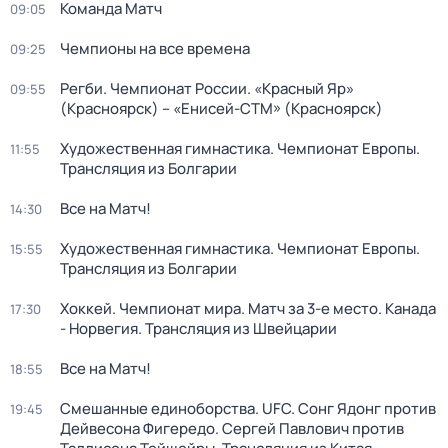
Команда Матч
09:05
Чемпионы на все времена
09:25
Регби. Чемпионат России. «Красный Яр»
09:55
(Красноярск) – «Енисей-СТМ» (Красноярск)
Художественная гимнастика. Чемпионат Европы.
11:55
Трансляция из Болгарии
Все на Матч!
14:30
Художественная гимнастика. Чемпионат Европы.
15:55
Трансляция из Болгарии
Хоккей. Чемпионат мира. Матч за 3-е место. Канада
17:30
- Норвегия. Трансляция из Швейцарии
Все на Матч!
18:55
Смешанные единоборства. UFC. Сонг Ядонг против
19:45
Дейвесона Фигередо. Сергей Павлович против