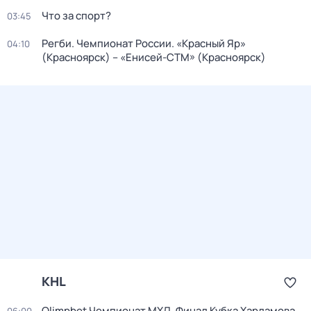
Что за спорт?
03:45
Регби. Чемпионат России. «Красный Яр»
04:10
(Красноярск) – «Енисей-СТМ» (Красноярск)
KHL
Olimpbet Чемпионат МХЛ. Финал Кубка Харламова.