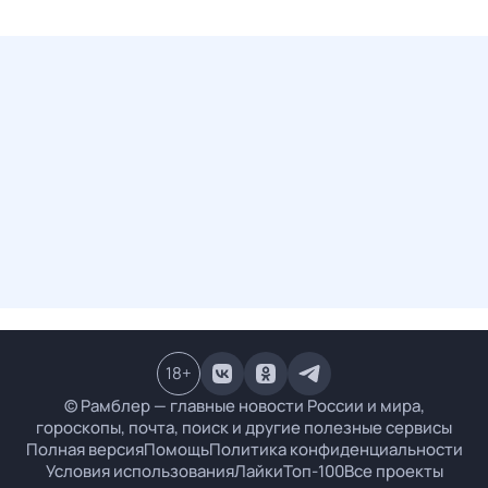
18
+
© Рамблер — главные новости России и мира,
гороскопы, почта, поиск и другие полезные сервисы
Полная версия
Помощь
Политика конфиденциальности
Условия использования
Лайки
Топ-100
Все проекты