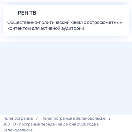
РЕН ТВ
Общественно-политический канал с остросюжетным
контентом для активной аудитории.
Телепрограмма
Телепрограмма в Зеленодольске
360 HD - программа передач на 2 июня 2026 года в
Зеленодольске