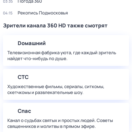
Погода 360
03:35
Рекопись Подмосковья
04:15
Зрители канала 360 HD также смотрят
Dомашний
Телевизионная фабрика уюта, где каждый зритель
найдет что‑нибудь по душе.
СТС
Художественные фильмы, сериалы, ситкомы,
скетчкомы и развлекательные шоу.
Спас
Канал о судьбах святых и простых людей. Советы
священников и молитвы в прямом эфире.