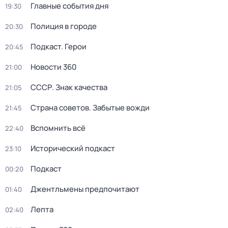
Главные события дня
19:30
Полиция в городе
20:30
Подкаст. Герои
20:45
Новости 360
21:00
СССР. Знак качества
21:05
Страна советов. Забытые вожди
21:45
Вспомнить всё
22:40
Исторический подкаст
23:10
Подкаст
00:20
Джентльмены предпочитают
01:40
Лепта
02:40