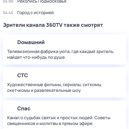
Рекопись Подмосковья
04:00
Город с историей
04:45
Зрители канала 360TV также смотрят
Dомашний
Телевизионная фабрика уюта, где каждый зритель
найдет что‑нибудь по душе.
СТС
Художественные фильмы, сериалы, ситкомы,
скетчкомы и развлекательные шоу.
Спас
Канал о судьбах святых и простых людей. Советы
священников и молитвы в прямом эфире.