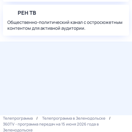
РЕН ТВ
Общественно-политический канал с остросюжетным
контентом для активной аудитории.
Телепрограмма
Телепрограмма в Зеленодольске
360TV - программа передач на 15 июня 2026 года в
Зеленодольске