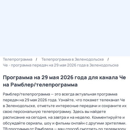
Телепрограмма
Телепрограмма в Зеленодольске
Че - программа передач на 29 мая 2026 года в Зеленодольске
Программа на 29 мая 2026 года для канала Че
на Рамблер/телепрограмма
Рамблер/телепрограмма — это всегда актуальная программа
передач на 29 мая 2026 года. Узнайте, что покажет телеканал Че
в Зеленодольске, отметьте интересные передачи и сохраните их
свою персональную телепрограмму. Здесь вы найдете
расписание на сегодня, на завтра и на неделю. Комментируйте и
обсуждайте сериалы, шоу и фильмы онлайн с другими зрителями.
ТВ программа от Рамблера — ваш способ смотреть по телевизору