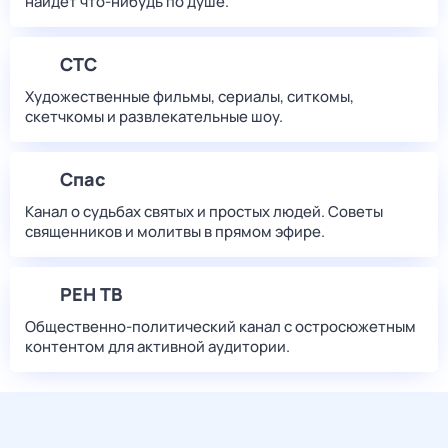
найдет что‑нибудь по душе.
СТС
Художественные фильмы, сериалы, ситкомы,
скетчкомы и развлекательные шоу.
Спас
Канал о судьбах святых и простых людей. Советы
священников и молитвы в прямом эфире.
РЕН ТВ
Общественно-политический канал с остросюжетным
контентом для активной аудитории.