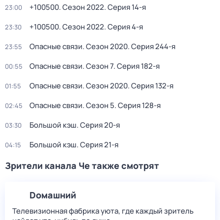
+100500
. Сезон 2022
. Серия 14-я
23:00
+100500
. Сезон 2022
. Серия 4-я
23:30
Опасные связи
. Сезон 2020
. Серия 244-я
23:55
Опасные связи
. Сезон 7
. Серия 182-я
00:55
Опасные связи
. Сезон 2020
. Серия 132-я
01:55
Опасные связи
. Сезон 5
. Серия 128-я
02:45
Большой кэш
. Серия 20-я
03:30
Большой кэш
. Серия 21-я
04:15
Зрители канала Че также смотрят
Dомашний
Телевизионная фабрика уюта, где каждый зритель