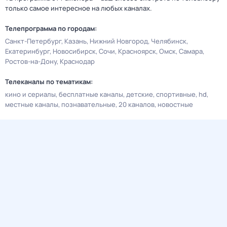
только самое интересное на любых каналах.
Телепрограмма по городам:
Санкт-Петербург
Казань
Нижний Новгород
Челябинск
Екатеринбург
Новосибирск
Сочи
Красноярск
Омск
Самара
Ростов-на-Дону
Краснодар
Телеканалы по тематикам:
кино и сериалы
бесплатные каналы
детские
спортивные
hd
местные каналы
познавательные
20 каналов
новостные