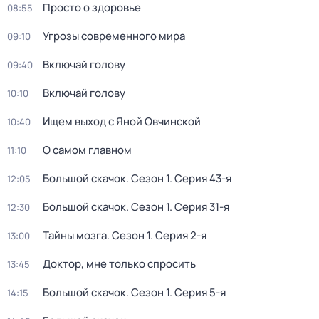
Просто о здоровье
08:55
Угрозы современного мира
09:10
Включай голову
09:40
Включай голову
10:10
Ищем выход с Яной Овчинской
10:40
О самом главном
11:10
Большой скачок
. Сезон 1
. Серия 43-я
12:05
Большой скачок
. Сезон 1
. Серия 31-я
12:30
Тайны мозга
. Сезон 1
. Серия 2-я
13:00
Доктор, мне только спросить
13:45
Большой скачок
. Сезон 1
. Серия 5-я
14:15