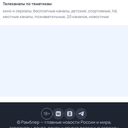
Телеканалы по тематикам:
кино и сериалы
бесплатные каналы
детские
спортивные
hd
местные каналы
познавательные
20 каналов
новостные
18
+
© Рамблер — главные новости России и мира,
гороскопы, почта, поиск и другие полезные сервисы