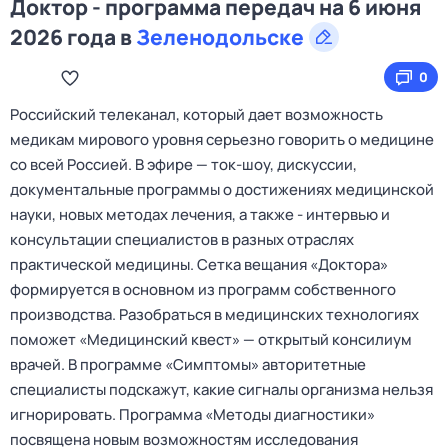
Доктор - программа передач на 6 июня
2026 года в
Зеленодольске
0
Российский телеканал, который дает возможность
медикам мирового уровня серьезно говорить о медицине
со всей Россией. В эфире — ток‑шоу, дискуссии,
документальные программы о достижениях медицинской
науки, новых методах лечения, а также - интервью и
консультации специалистов в разных отраслях
практической медицины. Сетка вещания «Доктора»
формируется в основном из программ собственного
производства. Разобраться в медицинских технологиях
поможет «Медицинский квест» — открытый консилиум
врачей. В программе «Симптомы» авторитетные
специалисты подскажут, какие сигналы организма нельзя
игнорировать. Программа «Методы диагностики»
посвящена новым возможностям исследования