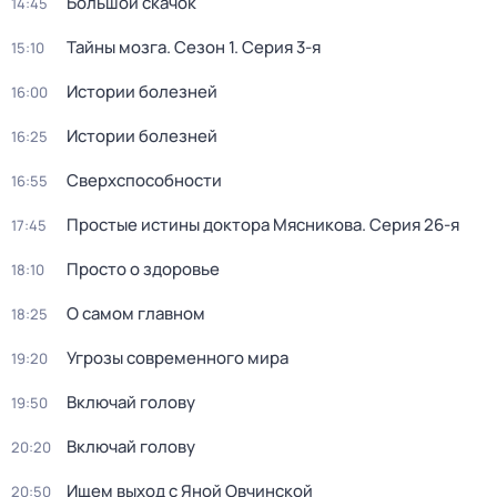
Большой скачок
14:45
Тайны мозга
. Сезон 1
. Серия 3-я
15:10
Истории болезней
16:00
Истории болезней
16:25
Сверхспособности
16:55
Простые истины доктора Мясникова
. Серия 26-я
17:45
Просто о здоровье
18:10
О самом главном
18:25
Угрозы современного мира
19:20
Включай голову
19:50
Включай голову
20:20
Ищем выход с Яной Овчинской
20:50