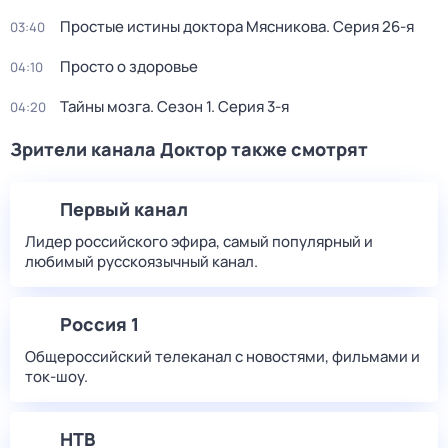
Простые истины доктора Мясникова
. Серия 26-я
03:40
Просто о здоровье
04:10
Тайны мозга
. Сезон 1
. Серия 3-я
04:20
Зрители канала Доктор также смотрят
Первый канал
Лидер российского эфира, самый популярный и
любимый русскоязычный канал.
Россия 1
Общероссийский телеканал с новостями, фильмами и
ток-шоу.
НТВ