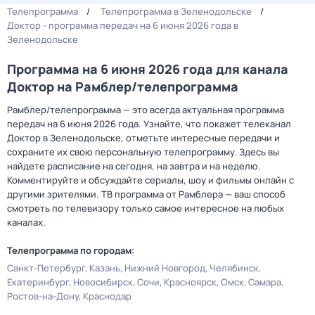
Телепрограмма
Телепрограмма в Зеленодольске
Доктор - программа передач на 6 июня 2026 года в
Зеленодольске
Программа на 6 июня 2026 года для канала
Доктор на Рамблер/телепрограмма
Рамблер/телепрограмма — это всегда актуальная программа
передач на 6 июня 2026 года. Узнайте, что покажет телеканал
Доктор в Зеленодольске, отметьте интересные передачи и
сохраните их свою персональную телепрограмму. Здесь вы
найдете расписание на сегодня, на завтра и на неделю.
Комментируйте и обсуждайте сериалы, шоу и фильмы онлайн с
другими зрителями. ТВ программа от Рамблера — ваш способ
смотреть по телевизору только самое интересное на любых
каналах.
Телепрограмма по городам:
Санкт-Петербург
Казань
Нижний Новгород
Челябинск
Екатеринбург
Новосибирск
Сочи
Красноярск
Омск
Самара
Ростов-на-Дону
Краснодар