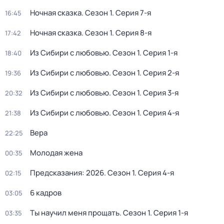
Ночная сказка
. Сезон 1
. Серия 7-я
16:45
Ночная сказка
. Сезон 1
. Серия 8-я
17:42
Из Сибири с любовью
. Сезон 1
. Серия 1-я
18:40
Из Сибири с любовью
. Сезон 1
. Серия 2-я
19:36
Из Сибири с любовью
. Сезон 1
. Серия 3-я
20:32
Из Сибири с любовью
. Сезон 1
. Серия 4-я
21:38
Beра
22:25
Молодая жена
00:35
Предсказания: 2026
. Сезон 1
. Серия 4-я
02:15
6 кадров
03:05
Ты научил меня прощать
. Сезон 1
. Серия 1-я
03:35