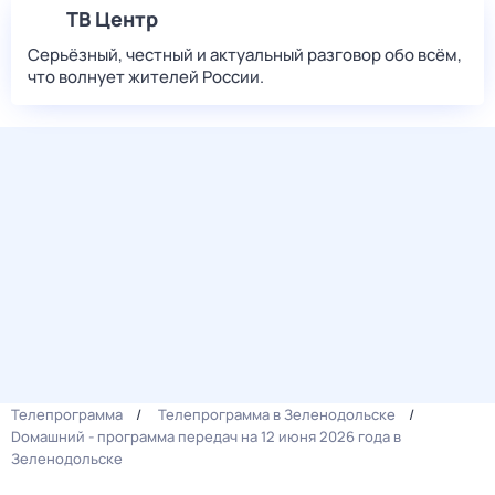
ТВ Центр
Серьёзный, честный и актуальный разговор обо всём,
что волнует жителей России.
Телепрограмма
Телепрограмма в Зеленодольске
Dомашний - программа передач на 12 июня 2026 года в
Зеленодольске