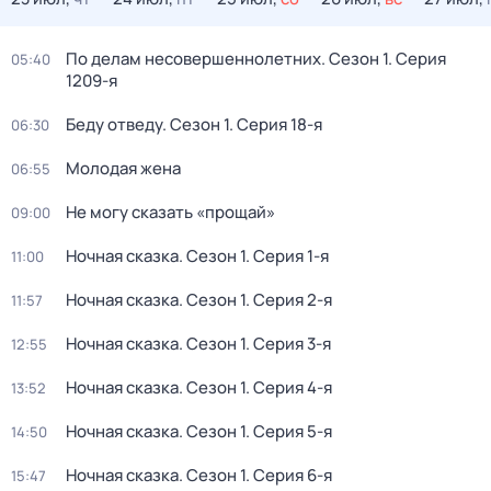
По делам несовершеннолетних
. Сезон 1
. Серия
05:40
1209-я
Беду отведу
. Сезон 1
. Серия 18-я
06:30
Молодая жена
06:55
Не могу сказать «прощай»
09:00
Ночная сказка
. Сезон 1
. Серия 1-я
11:00
Ночная сказка
. Сезон 1
. Серия 2-я
11:57
Ночная сказка
. Сезон 1
. Серия 3-я
12:55
Ночная сказка
. Сезон 1
. Серия 4-я
13:52
Ночная сказка
. Сезон 1
. Серия 5-я
14:50
Ночная сказка
. Сезон 1
. Серия 6-я
15:47