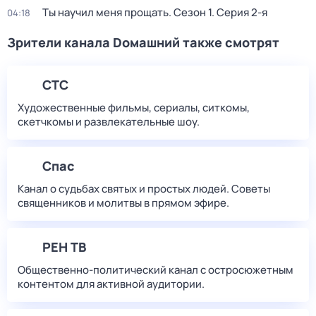
Ты научил меня прощать
. Сезон 1
. Серия 2-я
04:18
Зрители канала Dомашний также смотрят
СТС
Художественные фильмы, сериалы, ситкомы,
скетчкомы и развлекательные шоу.
Спас
Канал о судьбах святых и простых людей. Советы
священников и молитвы в прямом эфире.
РЕН ТВ
Общественно-политический канал с остросюжетным
контентом для активной аудитории.