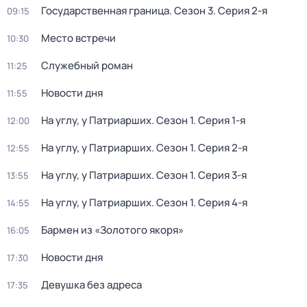
Государственная граница
. Сезон 3
. Серия 2-я
09:15
Место встречи
10:30
Служебный роман
11:25
Новости дня
11:55
На углу, у Патриарших
. Сезон 1
. Серия 1-я
12:00
На углу, у Патриарших
. Сезон 1
. Серия 2-я
12:55
На углу, у Патриарших
. Сезон 1
. Серия 3-я
13:55
На углу, у Патриарших
. Сезон 1
. Серия 4-я
14:55
Бармен из «Золотого якоря»
16:05
Новости дня
17:30
Девушка без адреса
17:35