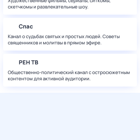
Художественные фильмы, сериалы, ситкомы,
скетчкомы и развлекательные шоу.
Спас
Канал о судьбах святых и простых людей. Советы
священников и молитвы в прямом эфире.
РЕН ТВ
Общественно-политический канал с остросюжетным
контентом для активной аудитории.