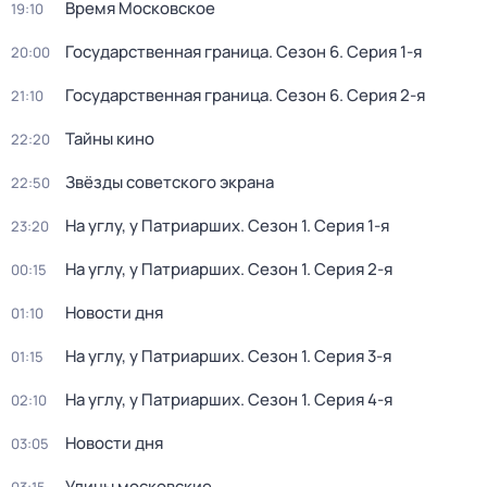
Время Московское
19:10
Государственная граница
. Сезон 6
. Серия 1-я
20:00
Государственная граница
. Сезон 6
. Серия 2-я
21:10
Тайны кино
22:20
Звёзды советского экрана
22:50
На углу, у Патриарших
. Сезон 1
. Серия 1-я
23:20
На углу, у Патриарших
. Сезон 1
. Серия 2-я
00:15
Новости дня
01:10
На углу, у Патриарших
. Сезон 1
. Серия 3-я
01:15
На углу, у Патриарших
. Сезон 1
. Серия 4-я
02:10
Новости дня
03:05
Улицы московские