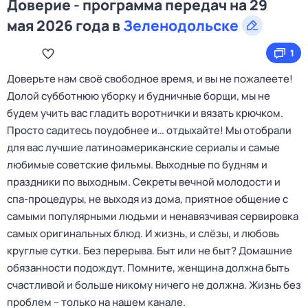
Доверие - программа передач на 29
мая 2026 года в
Зеленодольске
1
Доверьте нам своё свободное время, и вы не пожалеете!
Долой субботнюю уборку и будничные борщи, мы не
будем учить вас гладить воротнички и вязать крючком.
Просто садитесь поудобнее и… отдыхайте! Мы отобрали
для вас лучшие латиноамериканские сериалы и самые
любимые советские фильмы. Выходные по будням и
праздники по выходным. Секреты вечной молодости и
спа-процедуры, не выходя из дома, приятное общение с
самыми популярными людьми и ненавязчивая сервировка
самых оригинальных блюд. И жизнь, и слёзы, и любовь
круглые сутки. Без перерыва. Быт или не быт? Домашние
обязанности подождут. Помните, женщина должна быть
счастливой и больше никому ничего не должна. Жизнь без
проблем – только на нашем канале.