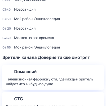
03:15
Новости дня
03:40
Мой район. Энциклопедия
03:50
Новости дня
04:20
Москва на все времена
04:30
Мой район. Энциклопедия
04:55
Зрители канала Доверие также смотрят
Dомашний
Телевизионная фабрика уюта, где каждый зритель
найдет что‑нибудь по душе.
СТС