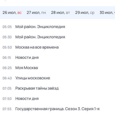
26 июл,
вс
27 июл,
пн
28 июл,
вт
29 июл,
ср
30 июл,
Мой район. Энциклопедия
05:05
Мой район. Энциклопедия
05:30
Москва на все времена
05:50
Новости дня
06:15
Моя Москва
06:25
Улицы московские
06:40
Раскрывая тайны звёзд
07:05
Новости дня
07:50
Государственная граница
. Сезон 3
. Серия 1-я
07:55