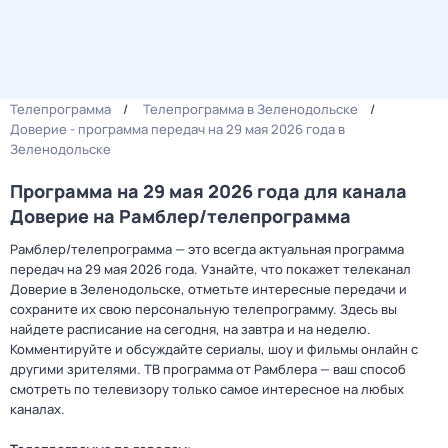
Телепрограмма
Телепрограмма в Зеленодольске
Доверие - программа передач на 29 мая 2026 года в
Зеленодольске
Программа на 29 мая 2026 года для канала
Доверие на Рамблер/телепрограмма
Рамблер/телепрограмма — это всегда актуальная программа
передач на 29 мая 2026 года. Узнайте, что покажет телеканал
Доверие в Зеленодольске, отметьте интересные передачи и
сохраните их свою персональную телепрограмму. Здесь вы
найдете расписание на сегодня, на завтра и на неделю.
Комментируйте и обсуждайте сериалы, шоу и фильмы онлайн с
другими зрителями. ТВ программа от Рамблера — ваш способ
смотреть по телевизору только самое интересное на любых
каналах.